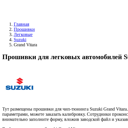
Главная
Прошивки
Легковые
Suzuki
Grand Vitara
Прошивки для легковых автомобилей Su
Тут размещены прошивки для чип-тюнинга Suzuki Grand Vitara
параметрами, можете заказать калибровку. Сотрудники проконс
внимательно заполните форму, вложив заводской файл и указав