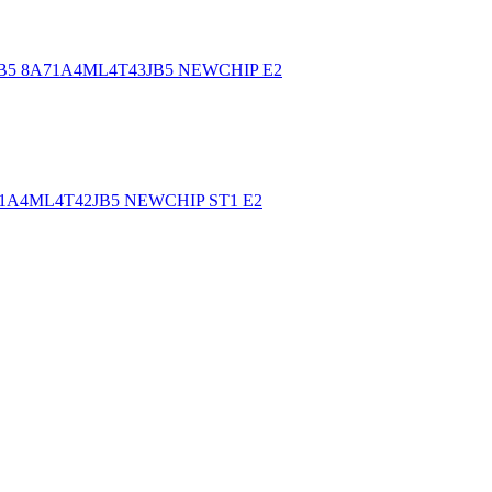
T43JB5 8A71A4ML4T43JB5 NEWCHIP E2
A71A4ML4T42JB5 NEWCHIP ST1 E2