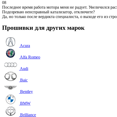
08
Последнее время работа мотора меня не радует. Увеличился рас
Подозреваю неисправный катализатор, отключите?
Да, но только после вердикта специалиста, о выходе его из стро
Прошивки для других марок
Acura
Alfa Romeo
Audi
Baic
Bentley
BMW
Brilliance