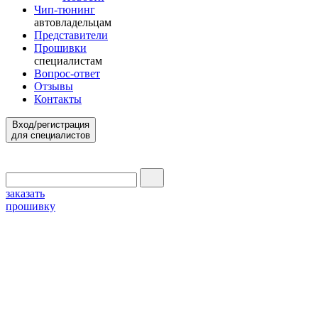
Чип-тюнинг
автовладельцам
Представители
Прошивки
специалистам
Вопрос-ответ
Отзывы
Контакты
Вход/регистрация
для специалистов
заказать
прошивку