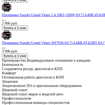
Купить в 1 клик
Прошивка Suzuki Grand Vitara 2.4 2002 (2009) 8A71A4ML4
2 990
руб.
Купить в 1 клик
Прошивка Suzuki Grand Vitara SH7058 8A71A4ML4T42JB5 8
3 990
руб.
Купить в 1 клик
Преимущества
Индивидуальное отношение к каждому
Безопасность
Сохраняется ресурс двигателя и КПП
Комфорт
Оптимальная работа двигателя и КПП
Лицензия
Лицензионное ПО и оригинальное оборудование
Широкий охват
Широкий охват марок и моделей авто
Профессионализм
Профессиональная команда специалистов