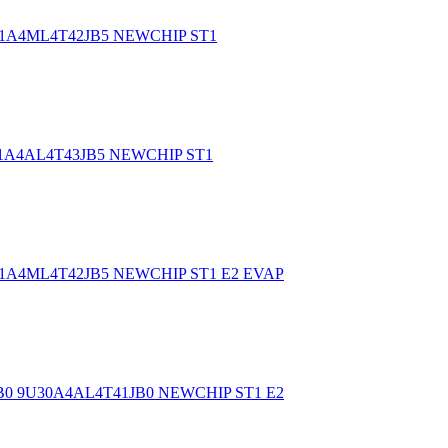
8A71A4ML4T42JB5 NEWCHIP ST1
A71A4AL4T43JB5 NEWCHIP ST1
8A71A4ML4T42JB5 NEWCHIP ST1 E2 EVAP
41JB0 9U30A4AL4T41JB0 NEWCHIP ST1 E2