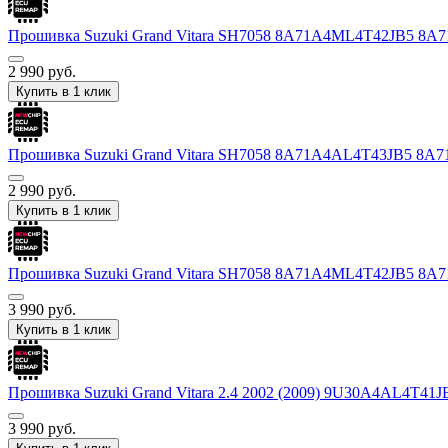
Прошивка Suzuki Grand Vitara SH7058 8A71A4ML4T42JB5 
2 990
руб.
Купить в 1 клик
Прошивка Suzuki Grand Vitara SH7058 8A71A4AL4T43JB5 8
2 990
руб.
Купить в 1 клик
Прошивка Suzuki Grand Vitara SH7058 8A71A4ML4T42JB5 
3 990
руб.
Купить в 1 клик
Прошивка Suzuki Grand Vitara 2.4 2002 (2009) 9U30A4AL4T
3 990
руб.