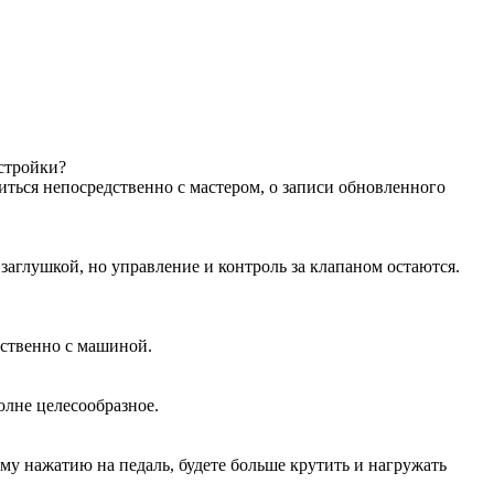
астройки?
иться непосредственно с мастером, о записи обновленного
аглушкой, но управление и контроль за клапаном остаются.
дственно с машиной.
олне целесообразное.
ому нажатию на педаль, будете больше крутить и нагружать