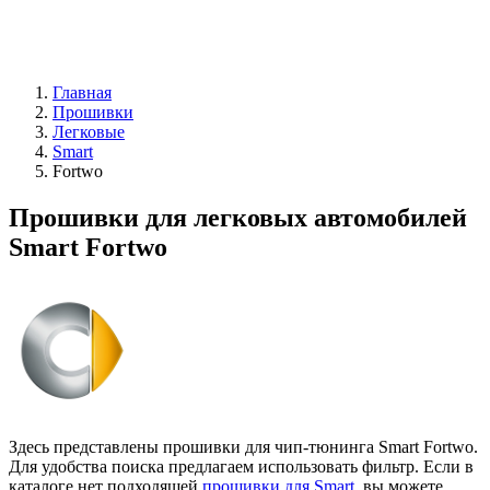
Главная
Прошивки
Легковые
Smart
Fortwo
Прошивки для легковых автомобилей
Smart Fortwo
Здесь представлены прошивки для чип-тюнинга Smart Fortwo.
Для удобства поиска предлагаем использовать фильтр. Если в
каталоге нет подходящей
прошивки для Smart
, вы можете