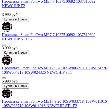
Прошивка Smart ForTwo ME7.7 1037510692 1037510692
NEWCHIP E2
3 990
руб.
Купить в 1 клик
Прошивка Smart ForTwo ME7.7 1037510692 1037510692
NEWCHIP ST1 E2
3 990
руб.
Купить в 1 клик
Прошивка Smart ForTwo ME17.9.20 10SW004213_10SW024326
10SW004213 10SW024326 NEWCHIP ST1
5 990
руб.
Купить в 1 клик
Прошивка Smart ForTwo ME17.9.20 10SW033718_10SW011016
10SW033718 10SW011016 NEWCHIP ST1 E2