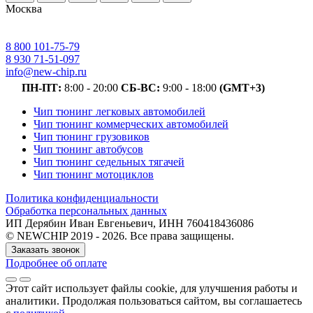
Москва
8 800 101-75-79
8 930 71-51-097
info@new-chip.ru
ПН-ПТ:
8:00 - 20:00
СБ-ВС:
9:00 - 18:00
(GMT+3)
Чип тюнинг легковых автомобилей
Чип тюнинг коммерческих автомобилей
Чип тюнинг грузовиков
Чип тюнинг автобусов
Чип тюнинг седельных тягачей
Чип тюнинг мотоциклов
Политика конфиденциальности
Обработка персональных данных
ИП Дерябин Иван Евгеньевич, ИНН 760418436086
© NEWCHIP 2019 - 2026. Все права защищены.
Заказать звонок
Подробнее об оплате
Этот сайт использует файлы cookie
, для улучшения работы и
аналитики
. Продолжая пользоваться сайтом, вы соглашаетесь