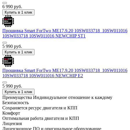
6 990
руб.
Купить в 1 клик
Прошивка Smart ForTwo ME17.9.20 10SW033718_10SW011016
10SW033718 10SW011016 NEWCHIP ST1
5 990
руб.
Купить в 1 клик
Прошивка Smart ForTwo ME17.9.20 10SW033718_10SW011016
10SW033718 10SW011016 NEWCHIP E2
5 990
руб.
Купить в 1 клик
Преимущества
Индивидуальное отношение к каждому
Безопасность
Сохраняется ресурс двигателя и КПП
Комфорт
Оптимальная работа двигателя и КПП
Лицензия
Лицензионное ПО и оригинальное оборудование