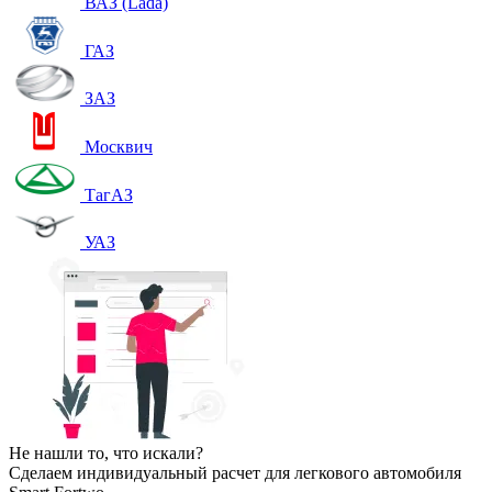
ВАЗ (Lada)
ГАЗ
ЗАЗ
Москвич
ТагАЗ
УАЗ
Не нашли то, что искали?
Сделаем индивидуальный расчет для легкового автомобиля