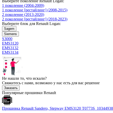
Выберите поколение Renault Logan:
1 поколение (2004-2009)
1 поколение [рестайлинг] (2008-2015)
2 поколение (2013-2020)
2 поколение [рестайлинг] (2018-2023)
Выберите блок для Renault Logan:
Sagem
Siemens
S3000
EMS3120
EMS3132
EMS3134
Не нашли то, что искали?
Свяжитесь с нами, возможно у нас есть для вас решение
Заказать
Популярные прошивки Renault
Прошивка Renault Sandero, Stepway EMS3120 T0773S_10344