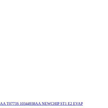
938AA T0773S 10344938AA NEWCHIP ST1 E2 EVAP