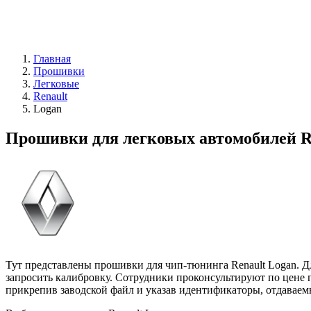
Главная
Прошивки
Легковые
Renault
Logan
Прошивки для легковых автомобилей R
Тут представлены прошивки для чип-тюнинга Renault Logan. 
запросить калибровку. Сотрудники проконсультируют по цене 
прикрепив заводской файл и указав идентификаторы, отдаваемы