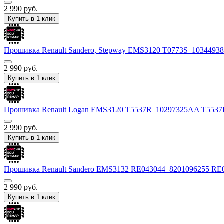
2 990
руб.
Купить в 1 клик
Прошивка Renault Sandero, Stepway EMS3120 T0773S_10344
2 990
руб.
Купить в 1 клик
Прошивка Renault Logan EMS3120 T5537R_10297325AA T553
2 990
руб.
Купить в 1 клик
Прошивка Renault Sandero EMS3132 RE043044_8201096255 R
2 990
руб.
Купить в 1 клик