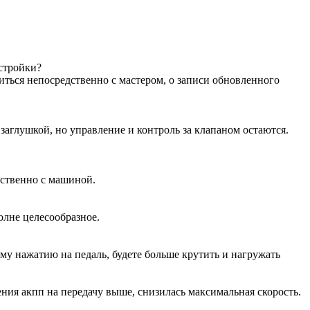
астройки?
иться непосредственно с мастером, о записи обновленного
аглушкой, но управление и контроль за клапаном остаются.
дственно с машиной.
олне целесообразное.
ому нажатию на педаль, будете больше крутить и нагружать
ения акпп на передачу выше, снизилась максимальная скорость.