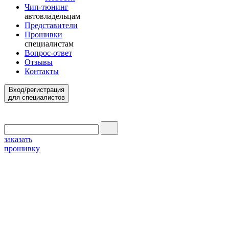
Чип-тюнинг
автовладельцам
Представители
Прошивки
специалистам
Вопрос-ответ
Отзывы
Контакты
Вход/регистрация
для специалистов
заказать
прошивку