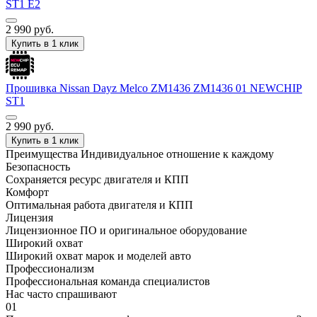
ST1 E2
2 990
руб.
Купить в 1 клик
Прошивка Nissan Dayz Melco ZM1436 ZM1436 01 NEWCHIP
ST1
2 990
руб.
Купить в 1 клик
Преимущества
Индивидуальное отношение к каждому
Безопасность
Сохраняется ресурс двигателя и КПП
Комфорт
Оптимальная работа двигателя и КПП
Лицензия
Лицензионное ПО и оригинальное оборудование
Широкий охват
Широкий охват марок и моделей авто
Профессионализм
Профессиональная команда специалистов
Нас часто спрашивают
01