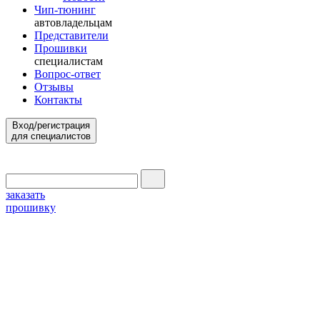
Чип-тюнинг
автовладельцам
Представители
Прошивки
специалистам
Вопрос-ответ
Отзывы
Контакты
Вход/регистрация
для специалистов
заказать
прошивку