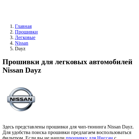
Главная
Прошивки
Легковые
Nissan
Dayz
Прошивки для легковых автомобилей
Nissan Dayz
Здесь представлены прошивки для чип-тюнинга Nissan Dayz.
Для удобства поиска прошивки предлагаем воспользоваться
фильтром. Если вы не нашли
прошивку для Ниссан
с