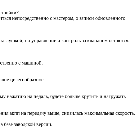
астройки?
иться непосредственно с мастером, о записи обновленного
аглушкой, но управление и контроль за клапаном остаются.
дственно с машиной.
олне целесообразное.
ому нажатию на педаль, будете больше крутить и нагружать
ения акпп на передачу выше, снизилась максимальная скорость.
на базе заводской версии.