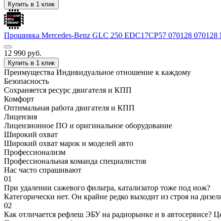
Купить в 1 клик
Прошивка Mercedes-Benz GLС 250 EDC17CP57 070128 07012
12 990
руб.
Купить в 1 клик
Преимущества
Индивидуальное отношение к каждому
Безопасность
Сохраняется ресурс двигателя и КПП
Комфорт
Оптимальная работа двигателя и КПП
Лицензия
Лицензионное ПО и оригинальное оборудование
Широкий охват
Широкий охват марок и моделей авто
Профессионализм
Профессиональная команда специалистов
Нас часто спрашивают
01
При удалении сажевого фильтра, катализатор тоже под нож?
Категорически нет. Он крайне редко выходит из строя на дизел
02
Как отличается рефлеш ЭБУ на радиорынке и в автосервисе? Ц