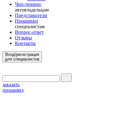
Чип-тюнинг
автовладельцам
Представители
Прошивки
специалистам
Вопрос-ответ
Отзывы
Контакты
Вход/регистрация
для специалистов
заказать
прошивку