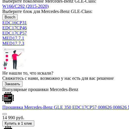
Выберите поколение Mercedes-Benz GLE-Class:
W166/C292 (2015-2020)
Выберите блок для Mercedes-Benz GLE-Class:
Bosch
EDC16CP31
EDC17CP46
EDC17CP57
MED17.7.1
MED17.7.3
Не нашли то, что искали?
Свяжитесь с нами, возможно у нас есть для вас решение
Заказать
Популярные прошивки Mercedes-Benz
Прошивка Mercedes-Benz GLE 350 EDC17CP57 008626 00862
14 990
руб.
Купить в 1 клик