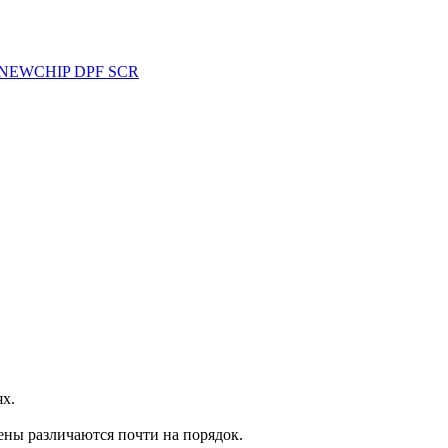
8 NEWCHIP DPF SCR
ях.
ены различаются почти на порядок.