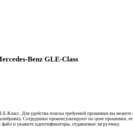
ercedes-Benz GLE-Class
LE-Класс. Для удобства поиска требуемой прошивки вы можете 
либровку. Сотрудники проконсультируют по цене прошивки, ее 
й файл и укажите идентификаторы, отдаваемые загрузчику.