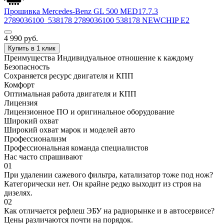
Прошивка Mercedes-Benz GL 500 MED17.7.3
2789036100_538178 2789036100 538178 NEWCHIP E2
4 990
руб.
Купить в 1 клик
Преимущества
Индивидуальное отношение к каждому
Безопасность
Сохраняется ресурс двигателя и КПП
Комфорт
Оптимальная работа двигателя и КПП
Лицензия
Лицензионное ПО и оригинальное оборудование
Широкий охват
Широкий охват марок и моделей авто
Профессионализм
Профессиональная команда специалистов
Нас часто спрашивают
01
При удалении сажевого фильтра, катализатор тоже под нож?
Категорически нет. Он крайне редко выходит из строя на
дизелях.
02
Как отличается рефлеш ЭБУ на радиорынке и в автосервисе?
Цены различаются почти на порядок.