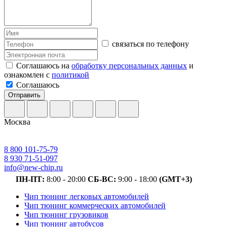
связаться по телефону
Соглашаюсь на
обработку персональных данных
и
ознакомлен с
политикой
Соглашаюсь
Отправить
Москва
8 800 101-75-79
8 930 71-51-097
info@new-chip.ru
ПН-ПТ:
8:00 - 20:00
СБ-ВС:
9:00 - 18:00
(GMT+3)
Чип тюнинг легковых автомобилей
Чип тюнинг коммерческих автомобилей
Чип тюнинг грузовиков
Чип тюнинг автобусов