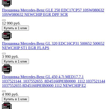
Прошивка Mercedes-Benz GLE 250 EDC17CP57 10SW080632
10SW080632 NEWCHIP EGR DPF SCR
12 990
руб.
Купить в 1 клик
Прошивка Mercedes-Benz GL 320 EDC16CP31 500652 500652
NEWCHIP ST1 EGR FLAPS
3 990
руб.
Купить в 1 клик
Прошивка Mercedes-Benz GL 450 4.7i MED17.7.1
1037521144_1037552655_8D45160P83B0000_1112 1037521144
1037552655 8D45160P83B0000 1112 NEWCHIP E2
4 990
руб.
Купить в 1 клик