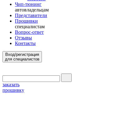
Чип-тюнинг
автовладельцам
Представители
Прошивки
специалистам
Вопрос-ответ
Отзывы
Контакты
Вход/регистрация
для специалистов
заказать
прошивку