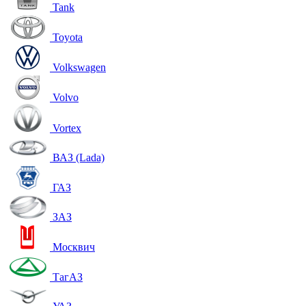
Tank
Toyota
Volkswagen
Volvo
Vortex
ВАЗ (Lada)
ГАЗ
ЗАЗ
Москвич
ТагАЗ