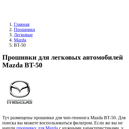
Главная
Прошивки
Легковые
Mazda
BT-50
Прошивки для легковых автомобилей
Mazda BT-50
Тут размещены прошивки для чип-тюнинга Mazda BT-50. Для
поиска вы можете воспользоваться фильтром. Если же вы не
нашли
прошивку для Mazda
с нужными характеристиками, у