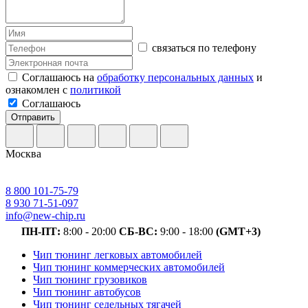
связаться по телефону
Соглашаюсь на
обработку персональных данных
и
ознакомлен с
политикой
Соглашаюсь
Отправить
Москва
8 800 101-75-79
8 930 71-51-097
info@new-chip.ru
ПН-ПТ:
8:00 - 20:00
СБ-ВС:
9:00 - 18:00
(GMT+3)
Чип тюнинг легковых автомобилей
Чип тюнинг коммерческих автомобилей
Чип тюнинг грузовиков
Чип тюнинг автобусов
Чип тюнинг седельных тягачей