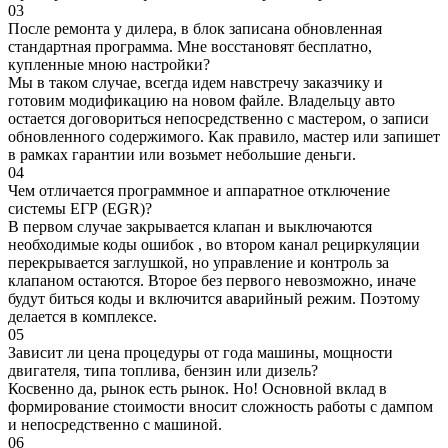
03
После ремонта у дилера, в блок записана обновленная
стандартная программа. Мне восстановят бесплатно,
купленные мною настройки?
Мы в таком случае, всегда идем навстречу заказчику и
готовим модификацию на новом файле. Владельцу авто
остается договориться непосредственно с мастером, о записи
обновленного содержимого. Как правило, мастер или запишет
в рамках гарантии или возьмет небольшие деньги.
04
Чем отличается программное и аппаратное отключение
системы ЕГР (EGR)?
В первом случае закрывается клапан и выключаются
необходимые коды ошибок , во втором канал рециркуляции
перекрывается заглушкой, но управление и контроль за
клапаном остаются. Второе без первого невозможно, иначе
будут биться коды и включится аварийный режим. Поэтому
делается в комплексе.
05
Зависит ли цена процедуры от года машины, мощности
двигателя, типа топлива, бензин или дизель?
Косвенно да, рынок есть рынок. Но! Основной вклад в
формирование стоимости вносит сложность работы с дампом
и непосредственно с машиной.
06