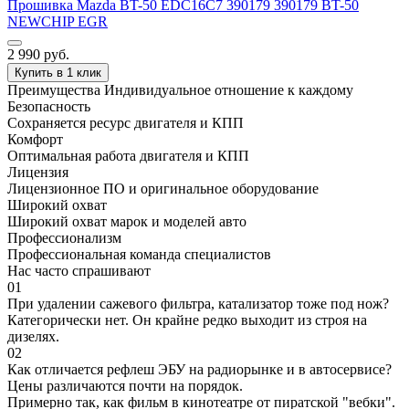
Прошивка Mazda BT-50 EDC16C7 390179 390179 BT-50
NEWCHIP EGR
2 990
руб.
Купить в 1 клик
Преимущества
Индивидуальное отношение к каждому
Безопасность
Сохраняется ресурс двигателя и КПП
Комфорт
Оптимальная работа двигателя и КПП
Лицензия
Лицензионное ПО и оригинальное оборудование
Широкий охват
Широкий охват марок и моделей авто
Профессионализм
Профессиональная команда специалистов
Нас часто спрашивают
01
При удалении сажевого фильтра, катализатор тоже под нож?
Категорически нет. Он крайне редко выходит из строя на
дизелях.
02
Как отличается рефлеш ЭБУ на радиорынке и в автосервисе?
Цены различаются почти на порядок.
Примерно так, как фильм в кинотеатре от пиратской "вебки".