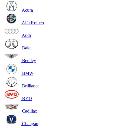
Acura
Alfa Romeo
Audi
Baic
Bentley
BMW
Brilliance
BYD
Cadillac
Changan