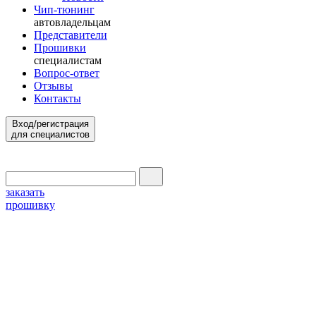
Чип-тюнинг
автовладельцам
Представители
Прошивки
специалистам
Вопрос-ответ
Отзывы
Контакты
Вход/регистрация
для специалистов
заказать
прошивку