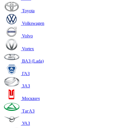
Toyota
Volkswagen
Volvo
Vortex
ВАЗ (Lada)
ГАЗ
ЗАЗ
Москвич
ТагАЗ
УАЗ