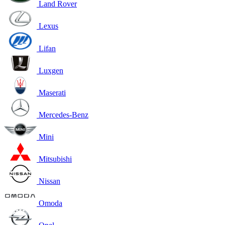
Land Rover
Lexus
Lifan
Luxgen
Maserati
Mercedes-Benz
Mini
Mitsubishi
Nissan
Omoda