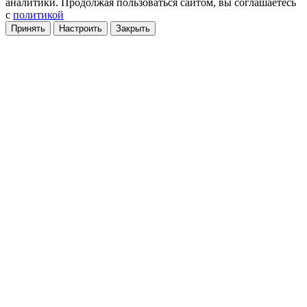
аналитики
. Продолжая пользоваться сайтом, вы соглашаетесь
с
политикой
Принять
Настроить
Закрыть