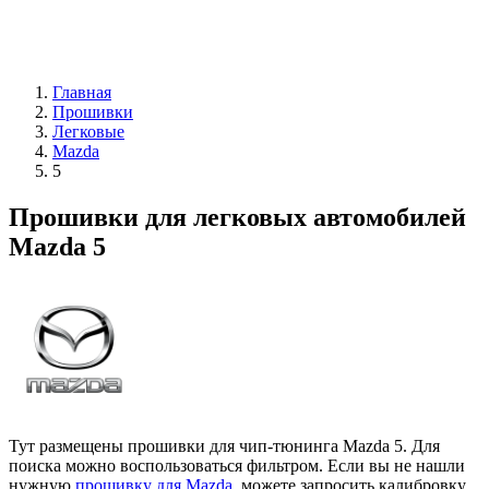
Главная
Прошивки
Легковые
Mazda
5
Прошивки для легковых автомобилей
Mazda 5
Тут размещены прошивки для чип-тюнинга Mazda 5. Для
поиска можно воспользоваться фильтром. Если вы не нашли
нужную
прошивку для Mazda
, можете запросить калибровку.