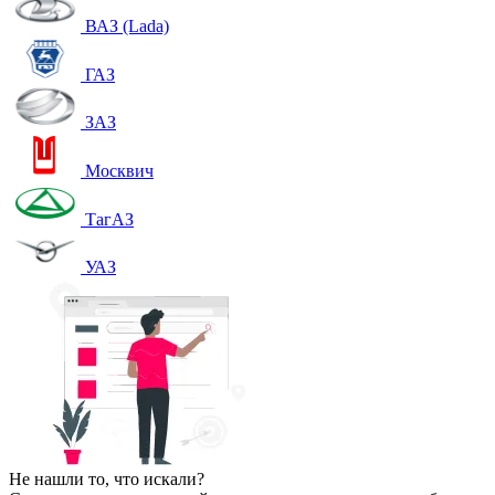
ВАЗ (Lada)
ГАЗ
ЗАЗ
Москвич
ТагАЗ
УАЗ
Не нашли то, что искали?