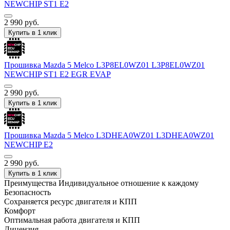
NEWCHIP ST1 E2
2 990
руб.
Купить в 1 клик
Прошивка Mazda 5 Melco L3P8EL0WZ01 L3P8EL0WZ01
NEWCHIP ST1 E2 EGR EVAP
2 990
руб.
Купить в 1 клик
Прошивка Mazda 5 Melco L3DHEA0WZ01 L3DHEA0WZ01
NEWCHIP E2
2 990
руб.
Купить в 1 клик
Преимущества
Индивидуальное отношение к каждому
Безопасность
Сохраняется ресурс двигателя и КПП
Комфорт
Оптимальная работа двигателя и КПП
Лицензия