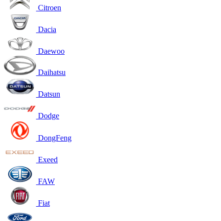
Citroen
Dacia
Daewoo
Daihatsu
Datsun
Dodge
DongFeng
Exeed
FAW
Fiat