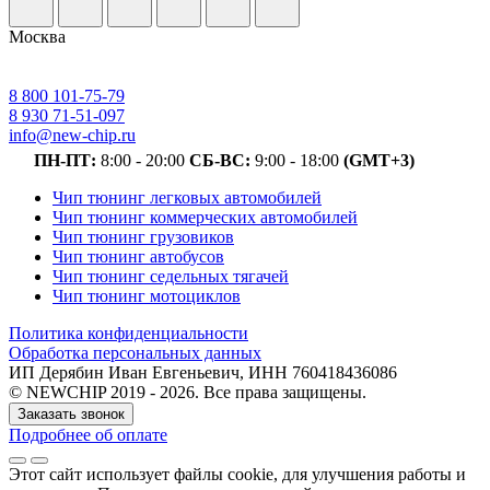
Москва
8 800 101-75-79
8 930 71-51-097
info@new-chip.ru
ПН-ПТ:
8:00 - 20:00
СБ-ВС:
9:00 - 18:00
(GMT+3)
Чип тюнинг легковых автомобилей
Чип тюнинг коммерческих автомобилей
Чип тюнинг грузовиков
Чип тюнинг автобусов
Чип тюнинг седельных тягачей
Чип тюнинг мотоциклов
Политика конфиденциальности
Обработка персональных данных
ИП Дерябин Иван Евгеньевич, ИНН 760418436086
© NEWCHIP 2019 - 2026. Все права защищены.
Заказать звонок
Подробнее об оплате
Этот сайт использует файлы cookie
, для улучшения работы и