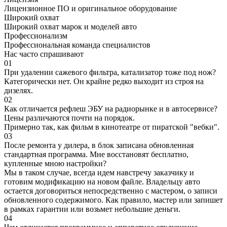
Лицензионное ПО и оригинальное оборудование
Широкий охват
Широкий охват марок и моделей авто
Профессионализм
Профессиональная команда специалистов
Нас часто спрашивают
01
При удалении сажевого фильтра, катализатор тоже под нож?
Категорически нет. Он крайне редко выходит из строя на
дизелях.
02
Как отличается рефлеш ЭБУ на радиорынке и в автосервисе?
Цены различаются почти на порядок.
Примерно так, как фильм в кинотеатре от пиратской "вебки".
03
После ремонта у дилера, в блок записана обновленная
стандартная программа. Мне восстановят бесплатно,
купленные мною настройки?
Мы в таком случае, всегда идем навстречу заказчику и
готовим модификацию на новом файле. Владельцу авто
остается договориться непосредственно с мастером, о записи
обновленного содержимого. Как правило, мастер или запишет
в рамках гарантии или возьмет небольшие деньги.
04