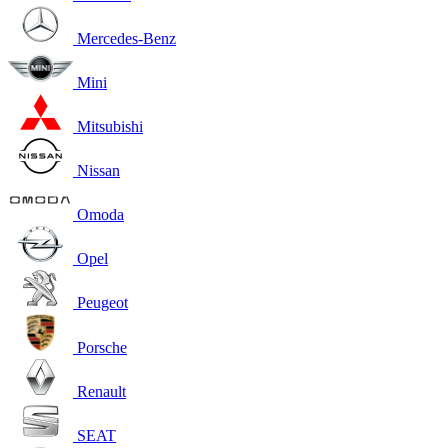
Mercedes-Benz
Mini
Mitsubishi
Nissan
Omoda
Opel
Peugeot
Porsche
Renault
SEAT