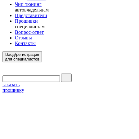
Чип-тюнинг
автовладельцам
Представители
Прошивки
специалистам
Вопрос-ответ
Отзывы
Контакты
Вход/регистрация
для специалистов
заказать
прошивку