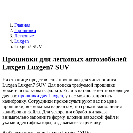
Главная
Прошивки
Легковые
Luxgen
Luxgen7 SUV
Прошивки для легковых автомобилей
Luxgen Luxgen7 SUV
На странице представлены прошивки для чип-тюнинга
Luxgen Luxgen7 SUV. Для поиска требуемой прошивки
можете использовать фильтр. Если в каталоге нет подходящей
для вас
прошивки для Luxgen
, у нас можно запросить
калибровку. Сотрудники проконсультируют вас по цене
прошивки, возможным вариантам, по срокам выполнения
калибровки файла. Для ускорения обработки заказа
внимательно заполните форму, вложив заводской файл и
указав идентификаторы, отдаваемые загрузчику.
Выберите поколение Luxgen Luxgen7 SUV: