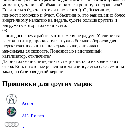
момента, установкой обманки на электроннную педаль газа?
Если только будете в это сильно верить). Субъективно,
прирост возможно и будет. Объективно, это равноценно более
энергичному нажатию на педаль, будете больше крутить и
нагружать мотор, только и всего.
08
Последнее время работа мотора меня не радует. Увеличился
расход на литр, пропала тяга, нужно больше оборотов для
переключения акпп на передачу выше, снизилась
максимальная скорость. Подозреваю неисправный
катализатор, отключите?
Да, но только после вердикта специалиста, о выходе его из
строя. Есть и готовые решения в магазине, легко сделаем и на
заказ, на базе заводской версии.
Прошивки для других марок
Acura
Alfa Romeo