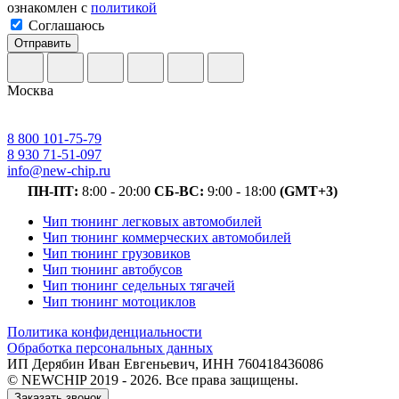
ознакомлен с
политикой
Соглашаюсь
Отправить
Москва
8 800 101-75-79
8 930 71-51-097
info@new-chip.ru
ПН-ПТ:
8:00 - 20:00
СБ-ВС:
9:00 - 18:00
(GMT+3)
Чип тюнинг легковых автомобилей
Чип тюнинг коммерческих автомобилей
Чип тюнинг грузовиков
Чип тюнинг автобусов
Чип тюнинг седельных тягачей
Чип тюнинг мотоциклов
Политика конфиденциальности
Обработка персональных данных
ИП Дерябин Иван Евгеньевич, ИНН 760418436086
© NEWCHIP 2019 - 2026. Все права защищены.
Заказать звонок