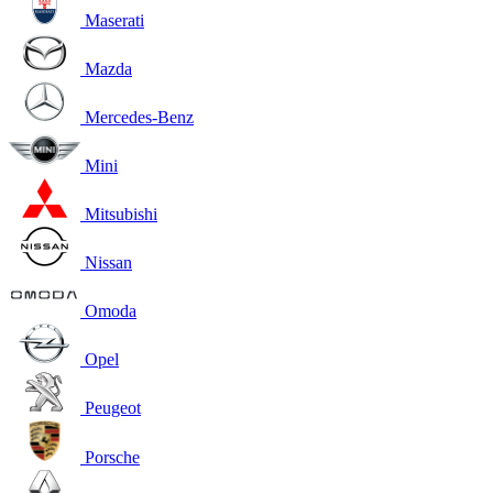
Maserati
Mazda
Mercedes-Benz
Mini
Mitsubishi
Nissan
Omoda
Opel
Peugeot
Porsche