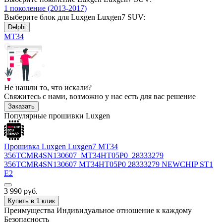
1 поколение (2013-2017)
Выберите блок для Luxgen Luxgen7 SUV:
Delphi
MT34
Не нашли то, что искали?
Свяжитесь с нами, возможно у нас есть для вас решение
Заказать
Популярные прошивки Luxgen
Прошивка Luxgen Luxgen7 MT34
356TCMR4SN130607_MT34HT05P0_28333279
356TCMR4SN130607 MT34HT05P0 28333279 NEWCHIP ST1
E2
3 990
руб.
Купить в 1 клик
Преимущества
Индивидуальное отношение к каждому
Безопасность