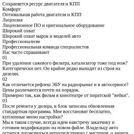
Сохраняется ресурс двигателя и КПП
Комфорт
Оптимальная работа двигателя и КПП
Лицензия
Лицензионное ПО и оригинальное оборудование
Широкий охват
Широкий охват марок и моделей авто
Профессионализм
Профессиональная команда специалистов
Нас часто спрашивают
01
При удалении сажевого фильтра, катализатор тоже под нож?
Категорически нет. Он крайне редко выходит из строя на
дизелях.
02
Как отличается рефлеш ЭБУ на радиорынке и в автосервисе?
Цены различаются почти на порядок.
Примерно так, как фильм в кинотеатре от пиратской "вебки".
03
После ремонта у дилера, в блок записана обновленная
стандартная программа. Мне восстановят бесплатно,
купленные мною настройки?
Мы в таком случае, всегда идем навстречу заказчику и
готовим модификацию на новом файле. Владельцу авто
остается договориться непосредственно с мастером, о записи