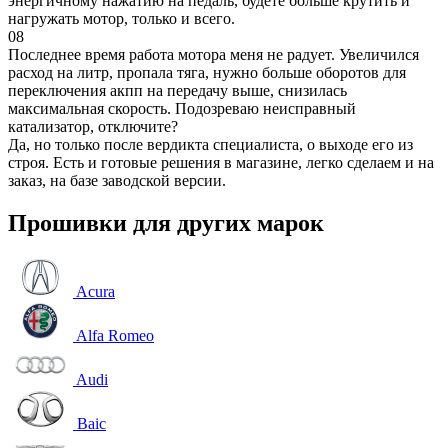
энергичному нажатию на педаль, будете больше крутить и
нагружать мотор, только и всего.
08
Последнее время работа мотора меня не радует. Увеличился
расход на литр, пропала тяга, нужно больше оборотов для
переключения акпп на передачу выше, снизилась
максимальная скорость. Подозреваю неисправный
катализатор, отключите?
Да, но только после вердикта специалиста, о выходе его из
строя. Есть и готовые решения в магазине, легко сделаем и на
заказ, на базе заводской версии.
Прошивки для других марок
Acura
Alfa Romeo
Audi
Baic