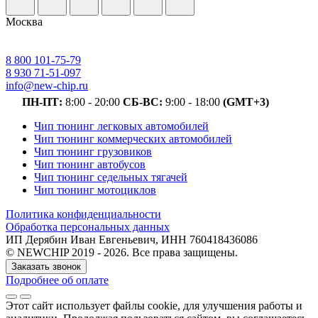
Москва
8 800 101-75-79
8 930 71-51-097
info@new-chip.ru
ПН-ПТ:
8:00 - 20:00
СБ-ВС:
9:00 - 18:00
(GMT+3)
Чип тюнинг легковых автомобилей
Чип тюнинг коммерческих автомобилей
Чип тюнинг грузовиков
Чип тюнинг автобусов
Чип тюнинг седельных тягачей
Чип тюнинг мотоциклов
Политика конфиденциальности
Обработка персональных данных
ИП Дерябин Иван Евгеньевич, ИНН 760418436086
© NEWCHIP 2019 - 2026. Все права защищены.
Заказать звонок
Подробнее об оплате
Этот сайт использует файлы cookie
, для улучшения работы и