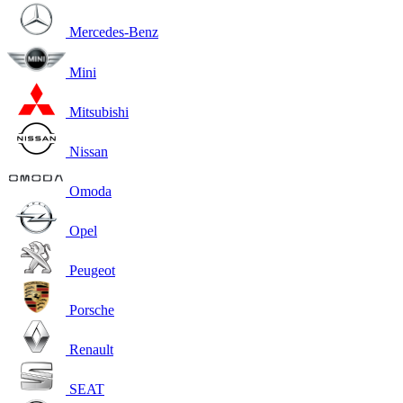
Mercedes-Benz
Mini
Mitsubishi
Nissan
Omoda
Opel
Peugeot
Porsche
Renault
SEAT