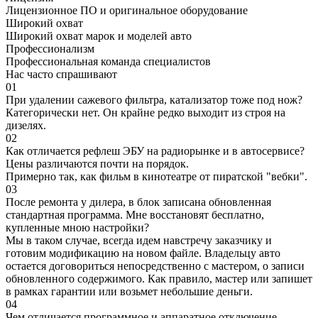
Лицензионное ПО и оригинальное оборудование
Широкий охват
Широкий охват марок и моделей авто
Профессионализм
Профессиональная команда специалистов
Нас часто спрашивают
01
При удалении сажевого фильтра, катализатор тоже под нож?
Категорически нет. Он крайне редко выходит из строя на
дизелях.
02
Как отличается рефлеш ЭБУ на радиорынке и в автосервисе?
Цены различаются почти на порядок.
Примерно так, как фильм в кинотеатре от пиратской "вебки".
03
После ремонта у дилера, в блок записана обновленная
стандартная программа. Мне восстановят бесплатно,
купленные мною настройки?
Мы в таком случае, всегда идем навстречу заказчику и
готовим модификацию на новом файле. Владельцу авто
остается договориться непосредственно с мастером, о записи
обновленного содержимого. Как правило, мастер или запишет
в рамках гарантии или возьмет небольшие деньги.
04
Чем отличается программное и аппаратное отключение