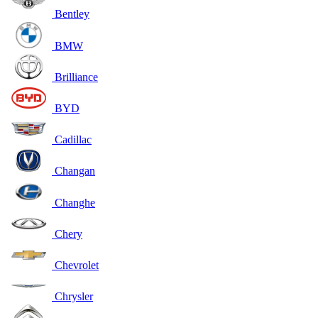
Bentley
BMW
Brilliance
BYD
Cadillac
Changan
Changhe
Chery
Chevrolet
Chrysler