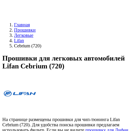
Главная
Прошивки
Легковые
Lifan
Cebrium (720)
Прошивки для легковых автомобилей
Lifan Cebrium (720)
На странице размещены прошивки для чип-тюнинга Lifan
Cebrium (720). Для удобства поиска прошивки предлагаем
использовать фильтр. Если вы не видите
прошивку для Лифан