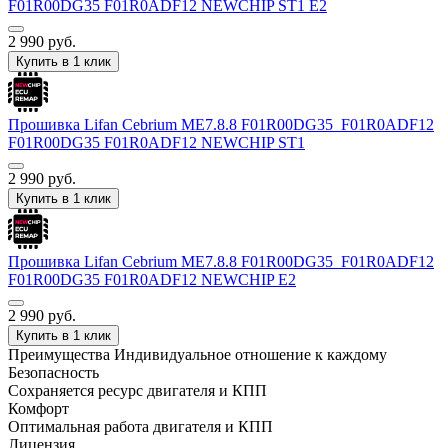
F01R00DG35 F01R0ADF12 NEWCHIP ST1 E2
2 990
руб.
Купить в 1 клик
Прошивка Lifan Cebrium ME7.8.8 F01R00DG35_F01R0ADF12
F01R00DG35 F01R0ADF12 NEWCHIP ST1
2 990
руб.
Купить в 1 клик
Прошивка Lifan Cebrium ME7.8.8 F01R00DG35_F01R0ADF12
F01R00DG35 F01R0ADF12 NEWCHIP E2
2 990
руб.
Купить в 1 клик
Преимущества
Индивидуальное отношение к каждому
Безопасность
Сохраняется ресурс двигателя и КПП
Комфорт
Оптимальная работа двигателя и КПП
Лицензия