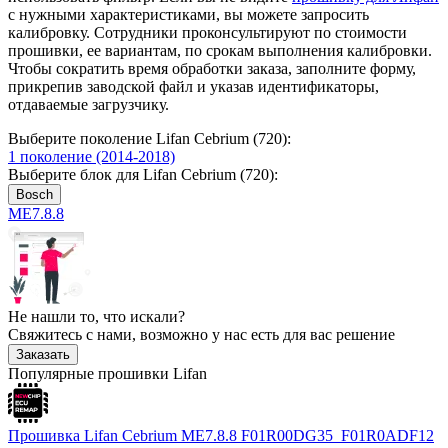
с нужными характеристиками, вы можете запросить
калибровку. Сотрудники проконсультируют по стоимости
прошивки, ее вариантам, по срокам выполнения калибровки.
Чтобы сократить время обработки заказа, заполните форму,
прикрепив заводской файл и указав идентификаторы,
отдаваемые загрузчику.
Выберите поколение Lifan Cebrium (720):
1 поколение (2014-2018)
Выберите блок для Lifan Cebrium (720):
Bosch
ME7.8.8
Не нашли то, что искали?
Свяжитесь с нами, возможно у нас есть для вас решение
Заказать
Популярные прошивки Lifan
Прошивка Lifan Cebrium ME7.8.8 F01R00DG35_F01R0ADF12