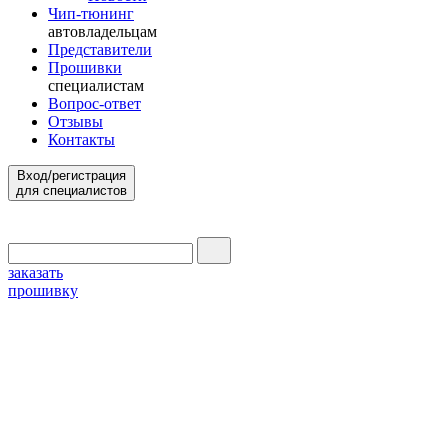
Чип-тюнинг
автовладельцам
Представители
Прошивки
специалистам
Вопрос-ответ
Отзывы
Контакты
Вход/регистрация
для специалистов
заказать
прошивку