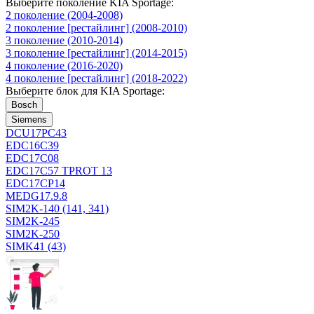
Выберите поколение KIA Sportage:
2 поколение (2004-2008)
2 поколение [рестайлинг] (2008-2010)
3 поколение (2010-2014)
3 поколение [рестайлинг] (2014-2015)
4 поколение (2016-2020)
4 поколение [рестайлинг] (2018-2022)
Выберите блок для KIA Sportage:
Bosch
Siemens
DCU17PC43
EDC16C39
EDC17C08
EDC17C57 TPROT 13
EDC17CP14
MEDG17.9.8
SIM2K-140 (141, 341)
SIM2K-245
SIM2K-250
SIMK41 (43)