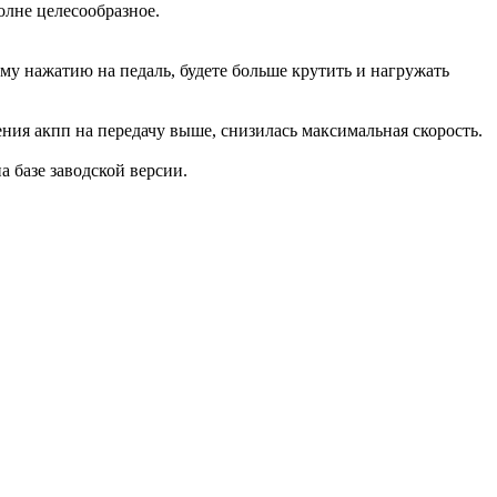
олне целесообразное.
ому нажатию на педаль, будете больше крутить и нагружать
ения акпп на передачу выше, снизилась максимальная скорость.
на базе заводской версии.