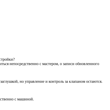
астройки?
иться непосредственно с мастером, о записи обновленного
аглушкой, но управление и контроль за клапаном остаются.
дственно с машиной.