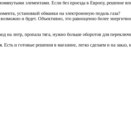
омянутыми элементами. Если без проезда в Европу, решение вп
омента, установкой обманки на электроннную педаль газа?
т возможно и будет. Объективно, это равноценно более энергичн
ход на литр, пропала тяга, нужно больше оборотов для переключ
я. Есть и готовые решения в магазине, легко сделаем и на заказ, 