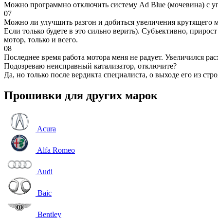
Можно программно отключить систему Ad Blue (мочевина) с уп
07
Можно ли улучшить разгон и добиться увеличения крутящего м
Если только будете в это сильно верить). Субъективно, прирос
мотор, только и всего.
08
Последнее время работа мотора меня не радует. Увеличился рас
Подозреваю неисправный катализатор, отключите?
Да, но только после вердикта специалиста, о выходе его из стро
Прошивки для других марок
Acura
Alfa Romeo
Audi
Baic
Bentley