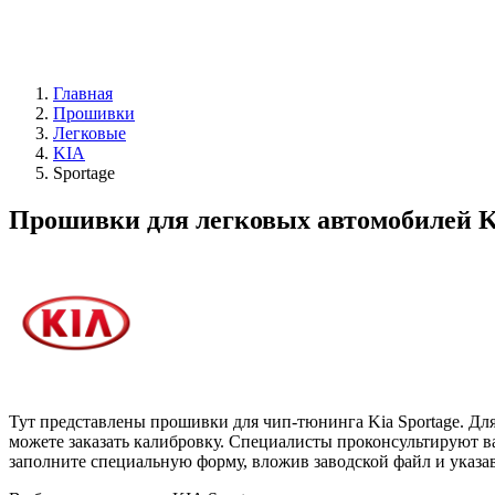
Главная
Прошивки
Легковые
KIA
Sportage
Прошивки для легковых автомобилей K
Тут представлены прошивки для чип-тюнинга Kia Sportage. Дл
можете заказать калибровку. Специалисты проконсультируют ва
заполните специальную форму, вложив заводской файл и указа