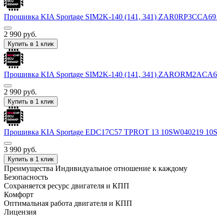
Прошивка KIA Sportage SIM2K-140 (141, 341) ZAR0RP3CC
2 990
руб.
Купить в 1 клик
Прошивка KIA Sportage SIM2K-140 (141, 341) ZARORM2
2 990
руб.
Купить в 1 клик
Прошивка KIA Sportage EDC17C57 TPROT 13 10SW040219 1
3 990
руб.
Купить в 1 клик
Преимущества
Индивидуальное отношение к каждому
Безопасность
Сохраняется ресурс двигателя и КПП
Комфорт
Оптимальная работа двигателя и КПП
Лицензия