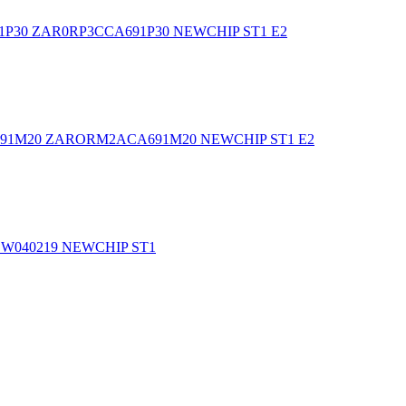
A691P30 ZAR0RP3CCA691P30 NEWCHIP ST1 E2
ACA691M20 ZARORM2ACA691M20 NEWCHIP ST1 E2
0SW040219 NEWCHIP ST1