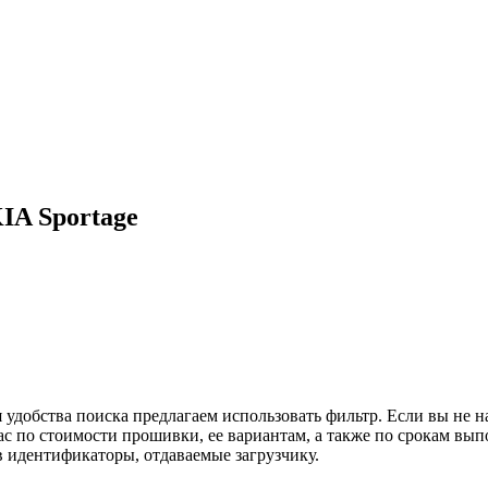
IA Sportage
я удобства поиска предлагаем использовать фильтр. Если вы не 
с по стоимости прошивки, ее вариантам, а также по срокам вып
в идентификаторы, отдаваемые загрузчику.