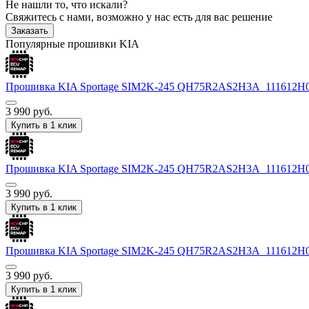
Не нашли то, что искали?
Свяжитесь с нами, возможно у нас есть для вас решение
Заказать
Популярные прошивки KIA
Прошивка KIA Sportage SIM2K-245 QH75R2AS2H3A_111612
3 990
руб.
Купить в 1 клик
Прошивка KIA Sportage SIM2K-245 QH75R2AS2H3A_111612
3 990
руб.
Купить в 1 клик
Прошивка KIA Sportage SIM2K-245 QH75R2AS2H3A_111612
3 990
руб.
Купить в 1 клик