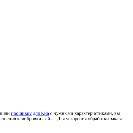
нашли
прошивку для Киа
с нужными характеристиками, вы
олнения калибровки файла. Для ускорения обработки заказа