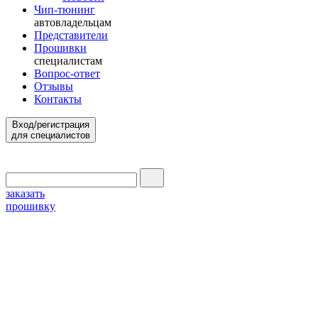
Чип-тюнинг
автовладельцам
Представители
Прошивки
специалистам
Вопрос-ответ
Отзывы
Контакты
Вход/регистрация
для специалистов
заказать
прошивку