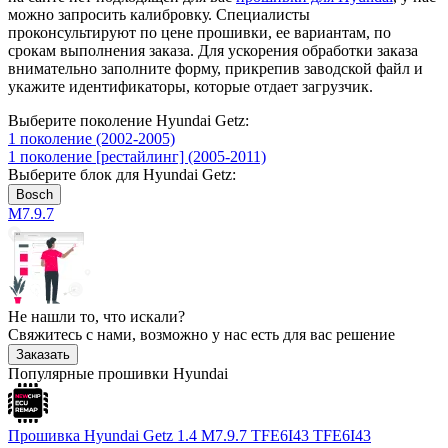
можно запросить калибровку. Специалисты
проконсультируют по цене прошивки, ее вариантам, по
срокам выполнения заказа. Для ускорения обработки заказа
внимательно заполните форму, прикрепив заводской файл и
укажите идентификаторы, которые отдает загрузчик.
Выберите поколение Hyundai Getz:
1 поколение (2002-2005)
1 поколение [рестайлинг] (2005-2011)
Выберите блок для Hyundai Getz:
Bosch
M7.9.7
Не нашли то, что искали?
Свяжитесь с нами, возможно у нас есть для вас решение
Заказать
Популярные прошивки Hyundai
Прошивка Hyundai Getz 1.4 M7.9.7 TFE6I43 TFE6I43