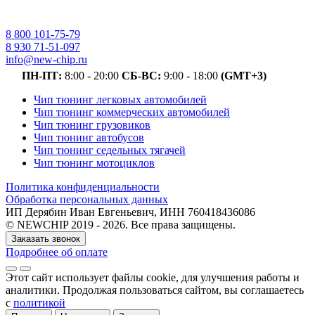
8 800 101-75-79
8 930 71-51-097
info@new-chip.ru
ПН-ПТ:
8:00 - 20:00
СБ-ВС:
9:00 - 18:00
(GMT+3)
Чип тюнинг легковых автомобилей
Чип тюнинг коммерческих автомобилей
Чип тюнинг грузовиков
Чип тюнинг автобусов
Чип тюнинг седельных тягачей
Чип тюнинг мотоциклов
Политика конфиденциальности
Обработка персональных данных
ИП Дерябин Иван Евгеньевич, ИНН 760418436086
© NEWCHIP 2019 - 2026. Все права защищены.
Заказать звонок
Подробнее об оплате
Этот сайт использует файлы cookie
, для улучшения работы и
аналитики
. Продолжая пользоваться сайтом, вы соглашаетесь
с
политикой