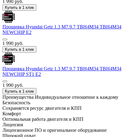
1 990
руб.
Купить в 1 клик
Прошивка Hyundai Getz 1.3 M7.9.7 TBH4M34 TBH4M34
NEWCHIP E2
1 990
руб.
Купить в 1 клик
Прошивка Hyundai Getz 1.3 M7.9.7 TBH4M34 TBH4M34
NEWCHIP ST1 E2
1 990
руб.
Купить в 1 клик
Преимущества
Индивидуальное отношение к каждому
Безопасность
Сохраняется ресурс двигателя и КПП
Комфорт
Оптимальная работа двигателя и КПП
Лицензия
Лицензионное ПО и оригинальное оборудование
Широкий охват