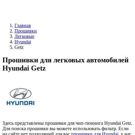
Главная
Прошивки
Легковые
Hyundai
Getz
Прошивки для легковых автомобилей
Hyundai Getz
Здесь представлены прошивки для чип-тюнинга Hyundai Getz.
Для поиска прошивки вы можете использовать фильтр. Если
на сайте нет подходящей для вас
прошивки для Hyundai
, у нас