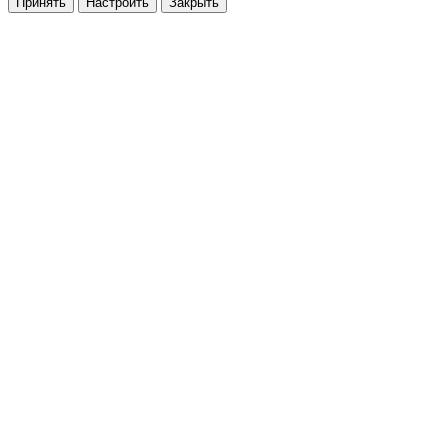
Принять
Настроить
Закрыть