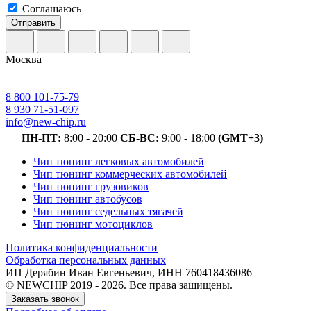
Соглашаюсь
Отправить
Москва
8 800 101-75-79
8 930 71-51-097
info@new-chip.ru
ПН-ПТ:
8:00 - 20:00
СБ-ВС:
9:00 - 18:00
(GMT+3)
Чип тюнинг легковых автомобилей
Чип тюнинг коммерческих автомобилей
Чип тюнинг грузовиков
Чип тюнинг автобусов
Чип тюнинг седельных тягачей
Чип тюнинг мотоциклов
Политика конфиденциальности
Обработка персональных данных
ИП Дерябин Иван Евгеньевич, ИНН 760418436086
© NEWCHIP 2019 - 2026. Все права защищены.
Заказать звонок