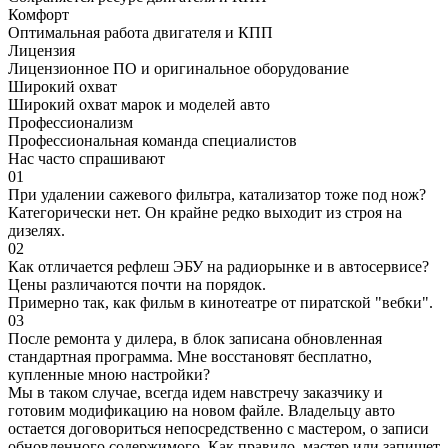
Комфорт
Оптимальная работа двигателя и КПП
Лицензия
Лицензионное ПО и оригинальное оборудование
Широкий охват
Широкий охват марок и моделей авто
Профессионализм
Профессиональная команда специалистов
Нас часто спрашивают
01
При удалении сажевого фильтра, катализатор тоже под нож?
Категорически нет. Он крайне редко выходит из строя на
дизелях.
02
Как отличается рефлеш ЭБУ на радиорынке и в автосервисе?
Цены различаются почти на порядок.
Примерно так, как фильм в кинотеатре от пиратской "вебки".
03
После ремонта у дилера, в блок записана обновленная
стандартная программа. Мне восстановят бесплатно,
купленные мною настройки?
Мы в таком случае, всегда идем навстречу заказчику и
готовим модификацию на новом файле. Владельцу авто
остается договориться непосредственно с мастером, о записи
обновленного содержимого. Как правило, мастер или запишет