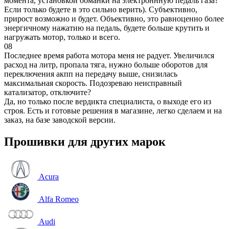
момента, установкой обманки на электроннную педаль газа?
Если только будете в это сильно верить). Субъективно,
прирост возможно и будет. Объективно, это равноценно более
энергичному нажатию на педаль, будете больше крутить и
нагружать мотор, только и всего.
08
Последнее время работа мотора меня не радует. Увеличился
расход на литр, пропала тяга, нужно больше оборотов для
переключения акпп на передачу выше, снизилась
максимальная скорость. Подозреваю неисправный
катализатор, отключите?
Да, но только после вердикта специалиста, о выходе его из
строя. Есть и готовые решения в магазине, легко сделаем и на
заказ, на базе заводской версии.
Прошивки для других марок
Acura
Alfa Romeo
Audi