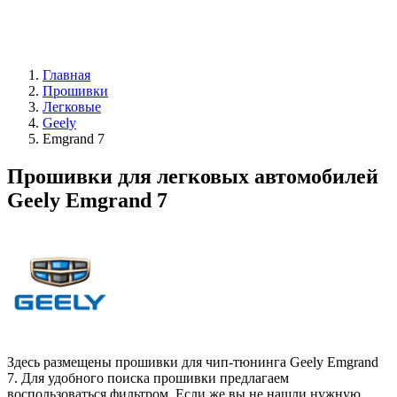
Главная
Прошивки
Легковые
Geely
Emgrand 7
Прошивки для легковых автомобилей
Geely Emgrand 7
Здесь размещены прошивки для чип-тюнинга Geely Emgrand
7. Для удобного поиска прошивки предлагаем
воспользоваться фильтром. Если же вы не нашли нужную