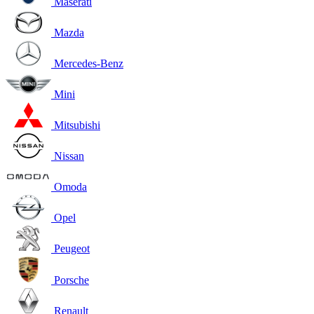
Maserati
Mazda
Mercedes-Benz
Mini
Mitsubishi
Nissan
Omoda
Opel
Peugeot
Porsche
Renault