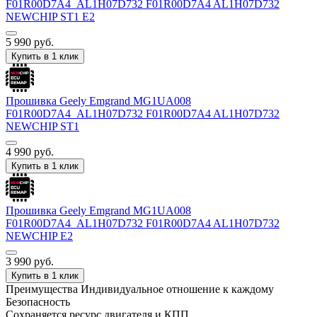
F01R00D7A4_AL1H07D732 F01R00D7A4 AL1H07D732
NEWCHIP ST1 E2
5 990
руб.
Купить в 1 клик
Прошивка Geely Emgrand MG1UA008
F01R00D7A4_AL1H07D732 F01R00D7A4 AL1H07D732
NEWCHIP ST1
4 990
руб.
Купить в 1 клик
Прошивка Geely Emgrand MG1UA008
F01R00D7A4_AL1H07D732 F01R00D7A4 AL1H07D732
NEWCHIP E2
3 990
руб.
Купить в 1 клик
Преимущества
Индивидуальное отношение к каждому
Безопасность
Сохраняется ресурс двигателя и КПП