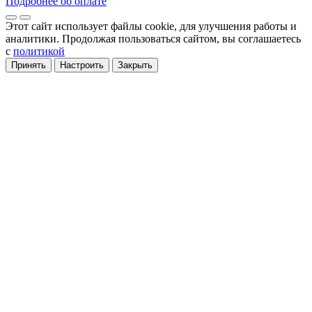
Подробнее об оплате
Этот сайт использует файлы cookie
, для улучшения работы и
аналитики
. Продолжая пользоваться сайтом, вы соглашаетесь
с
политикой
Принять
Настроить
Закрыть