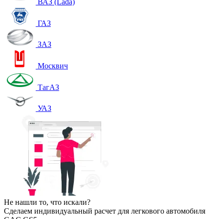
ВАЗ (Lada)
ГАЗ
ЗАЗ
Москвич
ТагАЗ
УАЗ
Не нашли то, что искали?
Сделаем индивидуальный расчет для легкового автомобиля