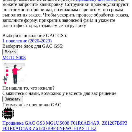
можете запросить калибровку. Сотрудники проконсультируют
по стоимости прошивки, возможным вариантам, по срокам
выполнения заказа. Чтобы ускорить процесс обработки заказа,
заполните форму, прикрепив заводской файл и укажите
идентификаторы, отдаваемые загрузчику.
Выберите поколение GAC GS5:
1 поколение (2020-2023)
Выберите блок для GAC GS5:
Bosch
MG1US008
Не нашли то, что искали?
Свяжитесь с нами, возможно у нас есть для вас решение
Заказать
Популярные прошивки GAC
Прошивка GAC GS3 MG1US008 F01R0AD4AR_Z61207B9P3
F01R0AD4AR Z61207B9P3 NEWCHIP ST1 E2