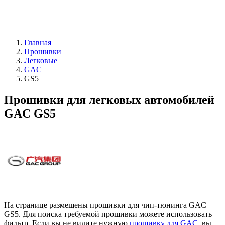
Главная
Прошивки
Легковые
GAC
GS5
Прошивки для легковых автомобилей
GAC GS5
На странице размещены прошивки для чип-тюнинга GAC
GS5. Для поиска требуемой прошивки можете использовать
фильтр. Если вы не видите нужную
прошивку для GAC
, вы