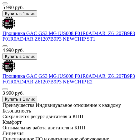
5 990
руб.
Купить в 1 клик
Прошивка GAC GS3 MG1US008 F01R0AD4AR_Z61207B9P3
F01R0AD4AR Z61207B9P3 NEWCHIP ST1
4 990
руб.
Купить в 1 клик
Прошивка GAC GS3 MG1US008 F01R0AD4AR_Z61207B9P3
F01R0AD4AR Z61207B9P3 NEWCHIP E2
3 990
руб.
Купить в 1 клик
Преимущества
Индивидуальное отношение к каждому
Безопасность
Сохраняется ресурс двигателя и КПП
Комфорт
Оптимальная работа двигателя и КПП
Лицензия
Лицензионное ПО и оригинальное оборудование