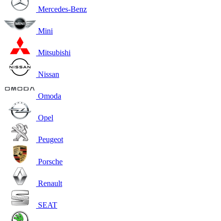
Mercedes-Benz
Mini
Mitsubishi
Nissan
Omoda
Opel
Peugeot
Porsche
Renault
SEAT