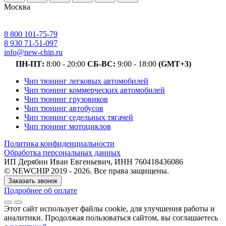
Москва
8 800 101-75-79
8 930 71-51-097
info@new-chip.ru
ПН-ПТ:
8:00 - 20:00
СБ-ВС:
9:00 - 18:00
(GMT+3)
Чип тюнинг легковых автомобилей
Чип тюнинг коммерческих автомобилей
Чип тюнинг грузовиков
Чип тюнинг автобусов
Чип тюнинг седельных тягачей
Чип тюнинг мотоциклов
Политика конфиденциальности
Обработка персональных данных
ИП Дерябин Иван Евгеньевич, ИНН 760418436086
© NEWCHIP 2019 - 2026. Все права защищены.
Заказать звонок
Подробнее об оплате
Этот сайт использует файлы cookie
, для улучшения работы и
аналитики
. Продолжая пользоваться сайтом, вы соглашаетесь