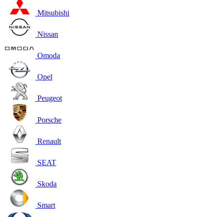
Mitsubishi
Nissan
Omoda
Opel
Peugeot
Porsche
Renault
SEAT
Skoda
Smart