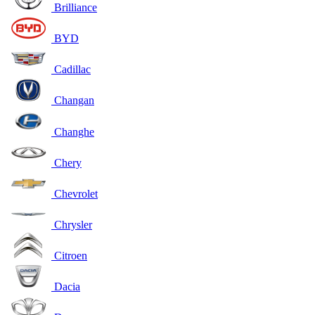
Brilliance
BYD
Cadillac
Changan
Changhe
Chery
Chevrolet
Chrysler
Citroen
Dacia