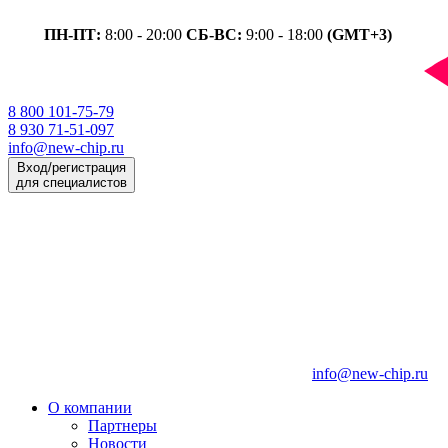
ПН-ПТ:
8:00 - 20:00
СБ-ВС:
9:00 - 18:00
(GMT+3)
8 800 101-75-79
8 930 71-51-097
info@new-chip.ru
Вход/регистрация
для специалистов
info@new-chip.ru
О компании
Партнеры
Новости