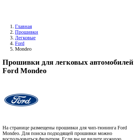
Главная
Прошивки
Легковые
Ford
Mondeo
Прошивки для легковых автомобилей
Ford Mondeo
На странице размещены прошивки для чип-тюнинга Ford
Mondeo. Для поиска подходящей прошивки можно
воспользоваться фильтром. Если вы не видите нужную