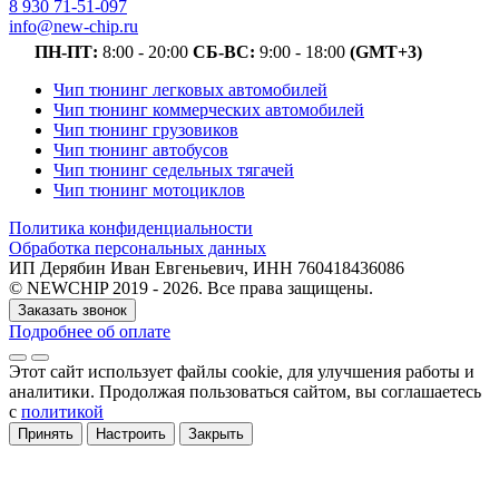
8 930 71-51-097
info@new-chip.ru
ПН-ПТ:
8:00 - 20:00
СБ-ВС:
9:00 - 18:00
(GMT+3)
Чип тюнинг легковых автомобилей
Чип тюнинг коммерческих автомобилей
Чип тюнинг грузовиков
Чип тюнинг автобусов
Чип тюнинг седельных тягачей
Чип тюнинг мотоциклов
Политика конфиденциальности
Обработка персональных данных
ИП Дерябин Иван Евгеньевич, ИНН 760418436086
© NEWCHIP 2019 - 2026. Все права защищены.
Заказать звонок
Подробнее об оплате
Этот сайт использует файлы cookie
, для улучшения работы и
аналитики
. Продолжая пользоваться сайтом, вы соглашаетесь
с
политикой
Принять
Настроить
Закрыть