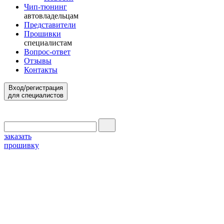
Чип-тюнинг
автовладельцам
Представители
Прошивки
специалистам
Вопрос-ответ
Отзывы
Контакты
Вход/регистрация
для специалистов
заказать
прошивку