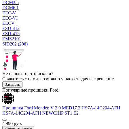
DCM3.5
DCM6.1
EEC-V
EEC-VI
EECV
ESU-412
ESU-415
EMS2101
SID202 (206)
Не нашли то, что искали?
Свяжитесь с нами, возможно у нас есть для вас решение
Заказать
Популярные прошивки Ford
Прошивка Ford Mondeo V 2.0 MED17.2 HS7A-14C204-AFH
HS7A-14C204-AFH NEWCHIP ST1 E2
4 990
руб.