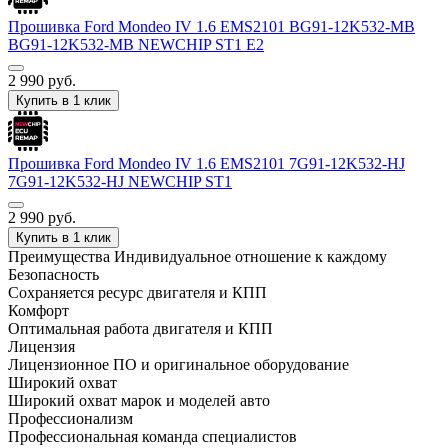
Прошивка Ford Mondeo IV 1.6 EMS2101 BG91-12K532-MB
BG91-12K532-MB NEWCHIP ST1 E2
2 990
руб.
Купить в 1 клик
Прошивка Ford Mondeo IV 1.6 EMS2101 7G91-12K532-HJ
7G91-12K532-HJ NEWCHIP ST1
2 990
руб.
Купить в 1 клик
Преимущества
Индивидуальное отношение к каждому
Безопасность
Сохраняется ресурс двигателя и КПП
Комфорт
Оптимальная работа двигателя и КПП
Лицензия
Лицензионное ПО и оригинальное оборудование
Широкий охват
Широкий охват марок и моделей авто
Профессионализм
Профессиональная команда специалистов