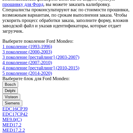
прошивку для Форд
, вы можете заказать калибровку.
Специалисты проконсультируют вас по стоимости прошивки,
возможным вариантам, по срокам выполнения заказа. Чтобы
ускорить процесс обработки заказа, заполните форму, вложив
заводской файл и указав идентификаторы, которые отдает
загрузчик.
Выберите поколение Ford Mondeo:
1 поколение (1993-1996)
3 поколение (2000-2003)
3 поколение [рестайлинг] (2003-2007)
4 поколение (2007-2010)
4 поколение [рестайлинг] (2010-2015)
5 поколение (2014-2020)
Выберите блок для Ford Mondeo:
Bosch
Delphi
Visteon
Siemens
EDC16CP39
EDC17CP42
ME9.0(C)
MED17.2
MED17.2.2