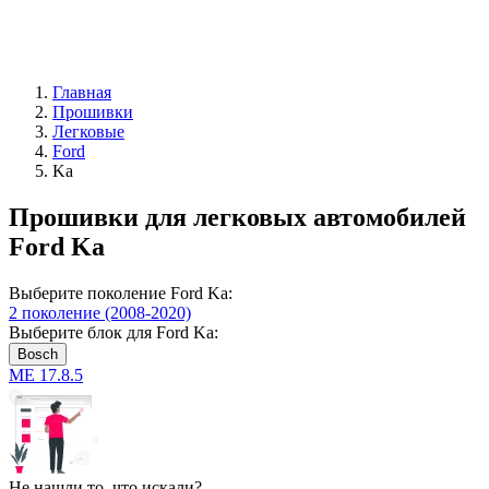
Главная
Прошивки
Легковые
Ford
Ka
Прошивки для легковых автомобилей
Ford Ka
Выберите поколение Ford Ka:
2 поколение (2008-2020)
Выберите блок для Ford Ka:
Bosch
ME 17.8.5
Не нашли то, что искали?