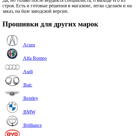
Да, но только после вердикта специалиста, о выходе его из
строя. Есть и готовые решения в магазине, легко сделаем и на
заказ, на базе заводской версии.
Прошивки для других марок
Acura
Alfa Romeo
Audi
Baic
Bentley
BMW
Brilliance