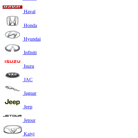
Haval
Honda
Hyundai
Infiniti
Isuzu
JAC
Jaguar
Jeep
Jetour
Kaiyi