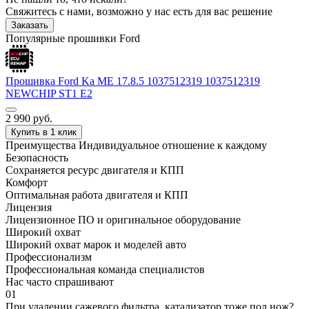
Свяжитесь с нами, возможно у нас есть для вас решение
Заказать
Популярные прошивки Ford
Прошивка Ford Ka ME 17.8.5 1037512319 1037512319
NEWCHIP ST1 E2
2 990
руб.
Купить в 1 клик
Преимущества
Индивидуальное отношение к каждому
Безопасность
Сохраняется ресурс двигателя и КПП
Комфорт
Оптимальная работа двигателя и КПП
Лицензия
Лицензионное ПО и оригинальное оборудование
Широкий охват
Широкий охват марок и моделей авто
Профессионализм
Профессиональная команда специалистов
Нас часто спрашивают
01
При удалении сажевого фильтра, катализатор тоже под нож?