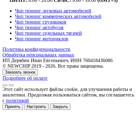
ПН-ПТ:
8:00 - 20:00
СБ-ВС:
9:00 - 18:00
(GMT+3)
Чип тюнинг легковых автомобилей
Чип тюнинг коммерческих автомобилей
Чип тюнинг грузовиков
Чип тюнинг автобусов
Чип тюнинг седельных тягачей
Чип тюнинг мотоциклов
Политика конфиденциальности
Обработка персональных данных
ИП Дерябин Иван Евгеньевич, ИНН 760418436086
© NEWCHIP 2019 - 2026. Все права защищены.
Заказать звонок
Подробнее об оплате
Этот сайт использует файлы cookie
, для улучшения работы и
аналитики
. Продолжая пользоваться сайтом, вы соглашаетесь
с
политикой
Принять
Настроить
Закрыть