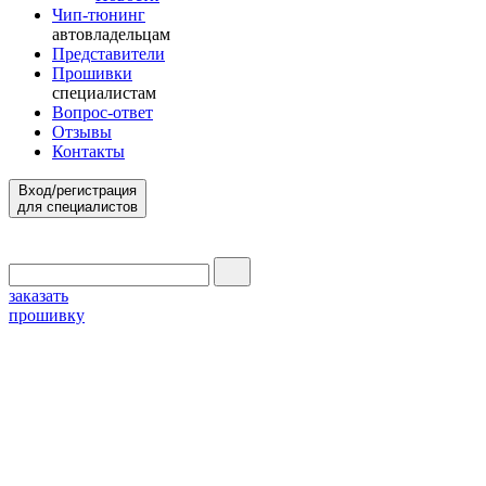
Чип-тюнинг
автовладельцам
Представители
Прошивки
специалистам
Вопрос-ответ
Отзывы
Контакты
Вход/регистрация
для специалистов
заказать
прошивку