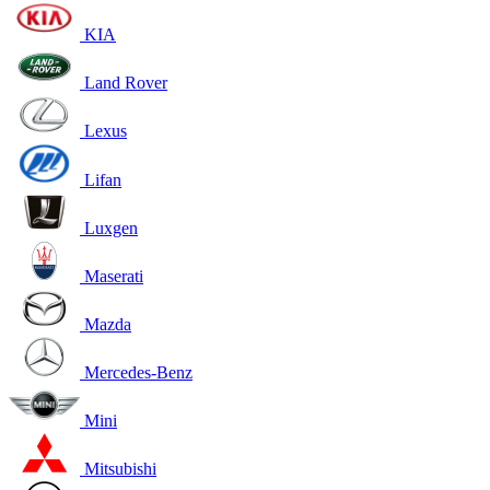
KIA
Land Rover
Lexus
Lifan
Luxgen
Maserati
Mazda
Mercedes-Benz
Mini
Mitsubishi