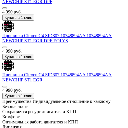
NEWCHIP ST1 EGR DPF
4 990
руб.
Купить в 1 клик
Прошивка Citroen C4 SID807 10348894AA 10348894AA
NEWCHIP ST1 EGR DPF EOLYS
4 990
руб.
Купить в 1 клик
Прошивка Citroen C4 SID807 10348894AA 10348894AA
NEWCHIP ST1 EGR
4 990
руб.
Купить в 1 клик
Преимущества
Индивидуальное отношение к каждому
Безопасность
Сохраняется ресурс двигателя и КПП
Комфорт
Оптимальная работа двигателя и КПП
Лицензия