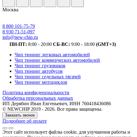
Москва
8 800 101-75-79
8 930 71-51-097
info@new-chip.ru
ПН-ПТ:
8:00 - 20:00
СБ-ВС:
9:00 - 18:00
(GMT+3)
Чип тюнинг легковых автомобилей
Чип тюнинг коммерческих автомобилей
Чип тюнинг грузовиков
Чип тюнинг автобусов
Чип тюнинг седельных тягачей
Чип тюнинг мотоциклов
Политика конфиденциальности
Обработка персональных данных
ИП Дерябин Иван Евгеньевич, ИНН 760418436086
© NEWCHIP 2019 - 2026. Все права защищены.
Заказать звонок
Подробнее об оплате
Этот сайт использует файлы cookie
, для улучшения работы и