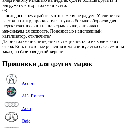
энергичному нажатию на педаль, будете больше крутить и
нагружать мотор, только и всего.
08
Последнее время работа мотора меня не радует. Увеличился
расход на литр, пропала тяга, нужно больше оборотов для
переключения акпп на передачу выше, снизилась
максимальная скорость. Подозреваю неисправный
катализатор, отключите?
Да, но только после вердикта специалиста, о выходе его из
строя. Есть и готовые решения в магазине, легко сделаем и на
заказ, на базе заводской версии.
Прошивки для других марок
Acura
Alfa Romeo
Audi
Baic