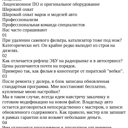
Лицензионное ПО и оригинальное оборудование
Широкий охват
Широкий охват марок и моделей авто
Профессионализм
Профессиональная команда специалистов
Нас часто спрашивают
01
При удалении сажевого фильтра, катализатор тоже под нож?
Категорически нет. Он крайне редко выходит из строя на
дизелях.
02
Как отличается рефлеш ЭБУ на радиорынке и в автосервисе?
Цены различаются почти на порядок.
Примерно так, как фильм в кинотеатре от пиратской "вебки".
03
После ремонта у дилера, в блок записана обновленная
стандартная программа. Мне восстановят бесплатно,
купленные мною настройки?
Мы в таком случае, всегда идем навстречу заказчику и
готовим модификацию на новом файле. Владельцу авто
остается договориться непосредственно с мастером, о записи
обновленного содержимого. Как правило, мастер или запишет
в рамках гарантии или возьмет небольшие деньги.
04
Чем отличается программное и аппаратное отключение