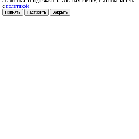
аналитики
. Продолжая пользоваться сайтом, вы соглашаетесь
с
политикой
Принять
Настроить
Закрыть