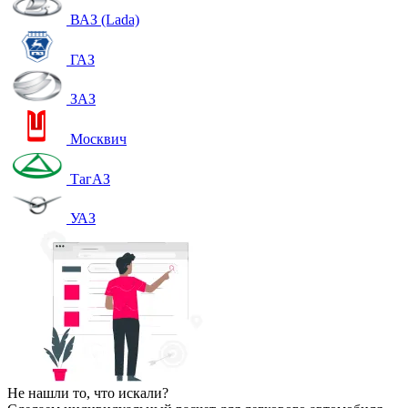
ВАЗ (Lada)
ГАЗ
ЗАЗ
Москвич
ТагАЗ
УАЗ
Не нашли то, что искали?