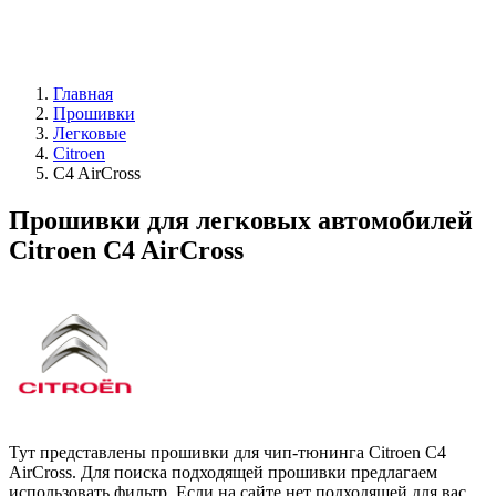
Главная
Прошивки
Легковые
Citroen
C4 AirCross
Прошивки для легковых автомобилей
Citroen C4 AirCross
Тут представлены прошивки для чип-тюнинга Citroen C4
AirCross. Для поиска подходящей прошивки предлагаем
использовать фильтр. Если на сайте нет подходящей для вас