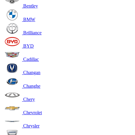
Bentley
BMW
Brilliance
BYD
Cadillac
Changan
Changhe
Chery
Chevrolet
Chrysler