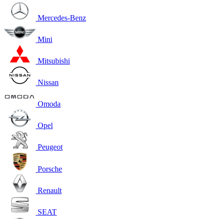
Mercedes-Benz
Mini
Mitsubishi
Nissan
Omoda
Opel
Peugeot
Porsche
Renault
SEAT