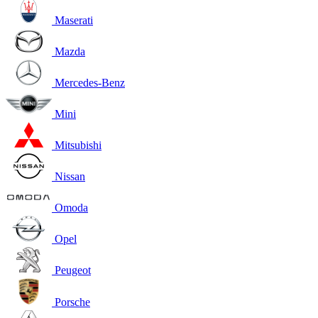
Maserati
Mazda
Mercedes-Benz
Mini
Mitsubishi
Nissan
Omoda
Opel
Peugeot
Porsche