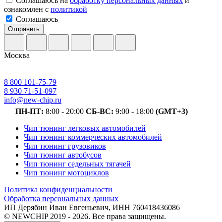
Соглашаюсь на
обработку персональных данных
и
ознакомлен с
политикой
Соглашаюсь
Отправить
Москва
8 800 101-75-79
8 930 71-51-097
info@new-chip.ru
ПН-ПТ:
8:00 - 20:00
СБ-ВС:
9:00 - 18:00
(GMT+3)
Чип тюнинг легковых автомобилей
Чип тюнинг коммерческих автомобилей
Чип тюнинг грузовиков
Чип тюнинг автобусов
Чип тюнинг седельных тягачей
Чип тюнинг мотоциклов
Политика конфиденциальности
Обработка персональных данных
ИП Дерябин Иван Евгеньевич, ИНН 760418436086
© NEWCHIP 2019 - 2026. Все права защищены.