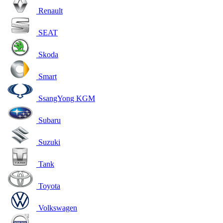
Renault
SEAT
Skoda
Smart
SsangYong KGM
Subaru
Suzuki
Tank
Toyota
Volkswagen