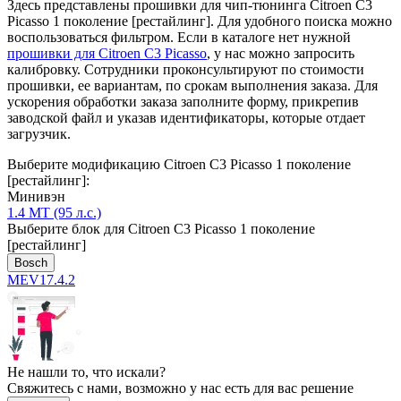
Здесь представлены прошивки для чип-тюнинга Citroen C3
Picasso 1 поколение [рестайлинг]. Для удобного поиска можно
воспользоваться фильтром. Если в каталоге нет нужной
прошивки для Citroen C3 Picasso
, у нас можно запросить
калибровку. Сотрудники проконсультируют по стоимости
прошивки, ее вариантам, по срокам выполнения заказа. Для
ускорения обработки заказа заполните форму, прикрепив
заводской файл и указав идентификаторы, которые отдает
загрузчик.
Выберите модификацию Citroen C3 Picasso 1 поколение
[рестайлинг]:
Минивэн
1.4 MT (95 л.с.)
Выберите блок для Citroen C3 Picasso 1 поколение
[рестайлинг]
Bosch
MEV17.4.2
Не нашли то, что искали?
Свяжитесь с нами, возможно у нас есть для вас решение