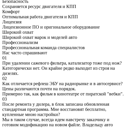
Безопасность
Сохраняется ресурс двигателя и КПП
Комфорт
Оптимальная работа двигателя и КПП
Лицензия
Лицензионное ПО и оригинальное оборудование
Широкий охват
Широкий охват марок и моделей авто
Профессионализм
Профессиональная команда специалистов
Нас часто спрашивают
01
При удалении сажевого фильтра, катализатор тоже под нож?
Категорически нет. Он крайне редко выходит из строя на
дизелях.
02
Как отличается рефлеш ЭБУ на радиорынке и в автосервисе?
Цены различаются почти на порядок.
Примерно так, как фильм в кинотеатре от пиратской "вебки".
03
После ремонта у дилера, в блок записана обновленная
стандартная программа. Мне восстановят бесплатно,
купленные мною настройки?
Мы в таком случае, всегда идем навстречу заказчику и
готовим модификацию на новом файле. Владельцу авто