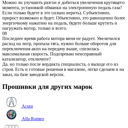
Можно ли улучшить разгон и добиться увеличения крутящего
момента, установкой обманки на электроннную педаль газа?
Если только будете в это сильно верить). Субъективно,
прирост возможно и будет. Объективно, это равноценно более
энергичному нажатию на педаль, будете больше крутить и
нагружать мотор, только и всего.
08
Последнее время работа мотора меня не радует. Увеличился
расход на литр, пропала тяга, нужно больше оборотов для
переключения акпп на передачу выше, снизилась
максимальная скорость. Подозреваю неисправный
катализатор, отключите?
Да, но только после вердикта специалиста, о выходе его из
строя. Есть и готовые решения в магазине, легко сделаем и на
заказ, на базе заводской версии.
Прошивки для других марок
Acura
Alfa Romeo