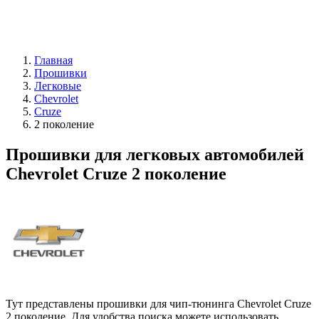
Главная
Прошивки
Легковые
Chevrolet
Cruze
2 поколение
Прошивки для легковых автомобилей
Chevrolet Cruze 2 поколение
Тут представлены прошивки для чип-тюнинга Chevrolet Cruze
2 поколение. Для удобства поиска можете использовать