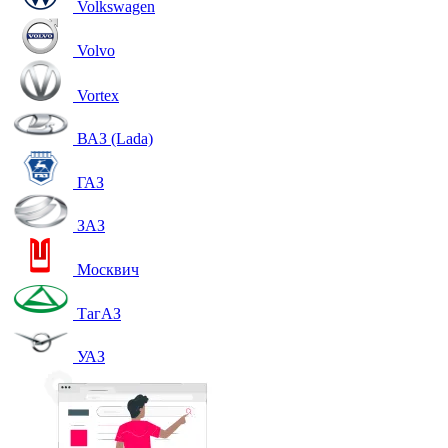
Volkswagen
Volvo
Vortex
ВАЗ (Lada)
ГАЗ
ЗАЗ
Москвич
ТагАЗ
УАЗ