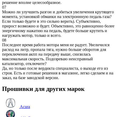
решение вполне целесообразное.
07
Можно ли улучшить разгон и добиться увеличения крутящего
момента, установкой обманки на электроннную педаль газа?
Если только будете в это сильно верить). Субъективно,
прирост возможно и будет. Объективно, это равноценно более
энергичному нажатию на педаль, будете больше крутить и
нагружать мотор, только и всего.
08
Последнее время работа мотора меня не радует. Увеличился
расход на литр, пропала тяга, нужно больше оборотов для
переключения акпп на передачу выше, снизилась
максимальная скорость. Подозреваю неисправный
катализатор, отключите?
Да, но только после вердикта специалиста, о выходе его из
строя. Есть и готовые решения в магазине, легко сделаем и на
заказ, на базе заводской версии.
Прошивки для других марок
Acura