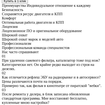
Купить в 1 клик
Преимущества
Индивидуальное отношение к каждому
Безопасность
Сохраняется ресурс двигателя и КПП
Комфорт
Оптимальная работа двигателя и КПП
Лицензия
Лицензионное ПО и оригинальное оборудование
Широкий охват
Широкий охват марок и моделей авто
Профессионализм
Профессиональная команда специалистов
Нас часто спрашивают
01
При удалении сажевого фильтра, катализатор тоже под нож?
Категорически нет. Он крайне редко выходит из строя на
дизелях.
02
Как отличается рефлеш ЭБУ на радиорынке и в автосервисе?
Цены различаются почти на порядок.
Примерно так, как фильм в кинотеатре от пиратской "вебки".
03
После ремонта у дилера, в блок записана обновленная
стандартная программа. Мне восстановят бесплатно,
купленные мною настройки?