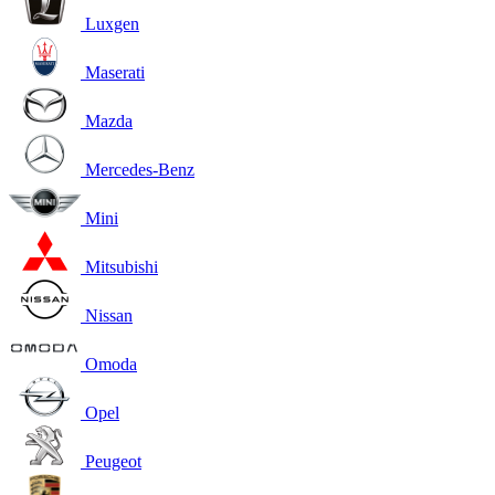
Luxgen
Maserati
Mazda
Mercedes-Benz
Mini
Mitsubishi
Nissan
Omoda
Opel
Peugeot