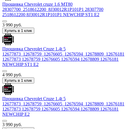
Прошивка Chevrolet cruze 1.6 MT80
28307700_2518612200_8J30012R1P101P1 28307700
2518612200 8J30012R1P101P1 NEWCHIP ST1 E2
3 990
руб.
Купить в 1 клик
Прошивка Chevrolet Cruze 1.4t 5
12677873_12678759_12676605_12676594_12678809_12676181
12677873 12678759 12676605 12676594 12678809 12676181
NEWCHIP ST1 E2
4 990
руб.
Купить в 1 клик
Прошивка Chevrolet Cruze 1.4t 5
12677873_12678759_12676605_12676594_12678809_12676181
12677873 12678759 12676605 12676594 12678809 12676181
NEWCHIP E2
3 990
руб.