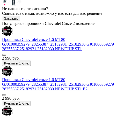
Не нашли то, что искали?
Свяжитесь с нами, возможно у нас есть для вас решение
Заказать
Популярные прошивки Chevrolet Cruze 2 поколение
Прошивка Chevrolet cruze 1.6 MT80
GJ01000359279_28255387_25182931_25182930 GJ01000359279
28255387 25182931 25182930 NEWCHIP ST1
2 990
руб.
Купить в 1 клик
Прошивка Chevrolet cruze 1.6 MT80
GJ01000359279_28255387_25182931_25182930 GJ01000359279
28255387 25182931 25182930 NEWCHIP ST1 E2
2 990
руб.
Купить в 1 клик