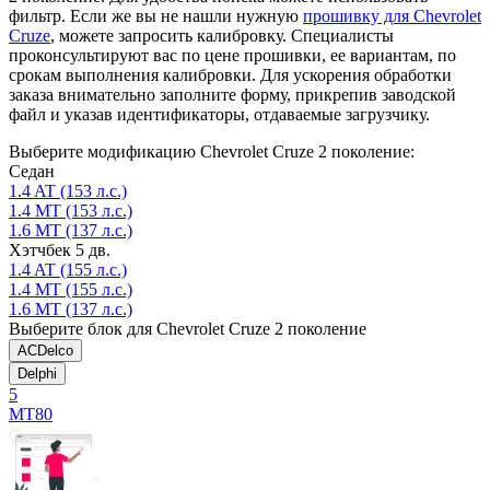
фильтр. Если же вы не нашли нужную
прошивку для Chevrolet
Cruze
, можете запросить калибровку. Специалисты
проконсультируют вас по цене прошивки, ее вариантам, по
срокам выполнения калибровки. Для ускорения обработки
заказа внимательно заполните форму, прикрепив заводской
файл и указав идентификаторы, отдаваемые загрузчику.
Выберите модификацию Chevrolet Cruze 2 поколение:
Седан
1.4 AT (153 л.с.)
1.4 MT (153 л.с.)
1.6 MT (137 л.с.)
Хэтчбек 5 дв.
1.4 AT (155 л.с.)
1.4 MT (155 л.с.)
1.6 MT (137 л.с.)
Выберите блок для Chevrolet Cruze 2 поколение
ACDelco
Delphi
5
MT80