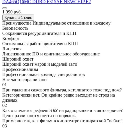
DA465Q16MC DUBD F315AE NEWCHIP E2
1 990
руб.
Купить в 1 клик
Преимущества
Индивидуальное отношение к каждому
Безопасность
Сохраняется ресурс двигателя и КПП
Комфорт
Оптимальная работа двигателя и КПП
Лицензия
Лицензионное ПО и оригинальное оборудование
Широкий охват
Широкий охват марок и моделей авто
Профессионализм
Профессиональная команда специалистов
Нас часто спрашивают
01
При удалении сажевого фильтра, катализатор тоже под нож?
Категорически нет. Он крайне редко выходит из строя на
дизелях.
02
Как отличается рефлеш ЭБУ на радиорынке и в автосервисе?
Цены различаются почти на порядок.
Примерно так, как фильм в кинотеатре от пиратской "вебки".
03