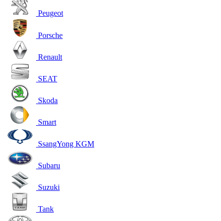
Peugeot
Porsche
Renault
SEAT
Skoda
Smart
SsangYong KGM
Subaru
Suzuki
Tank