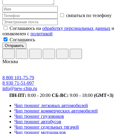
связаться по телефону
Соглашаюсь на
обработку персональных данных
и
ознакомлен с
политикой
Соглашаюсь
Отправить
Москва
8 800 101-75-79
8 930 71-51-097
info@new-chip.ru
ПН-ПТ:
8:00 - 20:00
СБ-ВС:
9:00 - 18:00
(GMT+3)
Чип тюнинг легковых автомобилей
Чип тюнинг коммерческих автомобилей
Чип тюнинг грузовиков
Чип тюнинг автобусов
Чип тюнинг седельных тягачей
Чип тюнинг мотоциклов