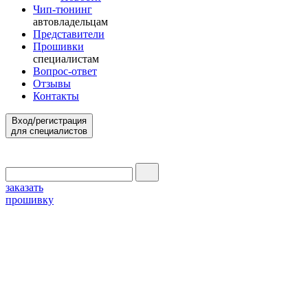
Чип-тюнинг
автовладельцам
Представители
Прошивки
специалистам
Вопрос-ответ
Отзывы
Контакты
Вход/регистрация
для специалистов
заказать
прошивку