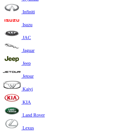
Infiniti
Isuzu
JAC
Jaguar
Jeep
Jetour
Kaiyi
KIA
Land Rover
Lexus