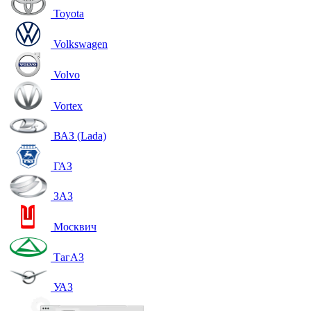
Toyota
Volkswagen
Volvo
Vortex
ВАЗ (Lada)
ГАЗ
ЗАЗ
Москвич
ТагАЗ
УАЗ