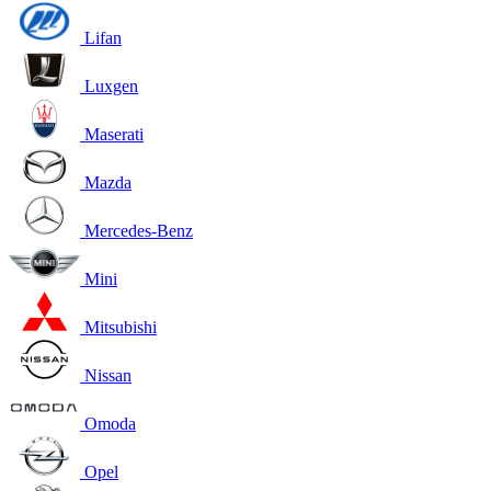
Lifan
Luxgen
Maserati
Mazda
Mercedes-Benz
Mini
Mitsubishi
Nissan
Omoda
Opel