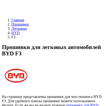
Главная
Прошивки
Легковые
BYD
F3
Прошивки для легковых автомобилей
BYD F3
На странице представлены прошивки для чип-тюнинга BYD
F3. Для удобного поиска прошивки можете использовать
фильтр. Если же вы не видите нужную
прошивку для BYD
,