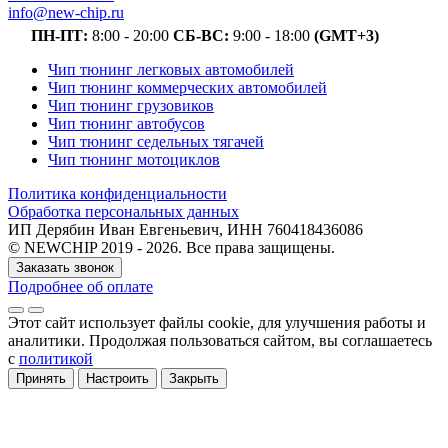
info@new-chip.ru
ПН-ПТ:
8:00 - 20:00
СБ-ВС:
9:00 - 18:00
(GMT+3)
Чип тюнинг легковых автомобилей
Чип тюнинг коммерческих автомобилей
Чип тюнинг грузовиков
Чип тюнинг автобусов
Чип тюнинг седельных тягачей
Чип тюнинг мотоциклов
Политика конфиденциальности
Обработка персональных данных
ИП Дерябин Иван Евгеньевич, ИНН 760418436086
© NEWCHIP 2019 - 2026. Все права защищены.
Заказать звонок
Подробнее об оплате
Этот сайт использует файлы cookie
, для улучшения работы и
аналитики
. Продолжая пользоваться сайтом, вы соглашаетесь
с
политикой
Принять
Настроить
Закрыть