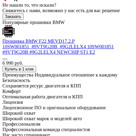
Не нашли то, что искали?
Свяжитесь с нами, возможно у нас есть для вас решение
Заказать
Популярные прошивки BMW
Прошивка BMW F22 MEVD17.2.P
10SW001851_#9VT9G20B_#9G2LELX4 10SW001851
#9VT9G20B #9G2LELX4 NEWCHIP ST1 E2
6 990
руб.
Купить в 1 клик
Преимущества
Индивидуальное отношение к каждому
Безопасность
Сохраняется ресурс двигателя и КПП
Комфорт
Оптимальная работа двигателя и КПП
Лицензия
Лицензионное ПО и оригинальное оборудование
Широкий охват
Широкий охват марок и моделей авто
Профессионализм
Профессиональная команда специалистов
Нас часто спрашивают