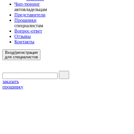
Чип-тюнинг
автовладельцам
Представители
Прошивки
специалистам
Вопрос-ответ
Отзывы
Контакты
Вход/регистрация
для специалистов
заказать
прошивку