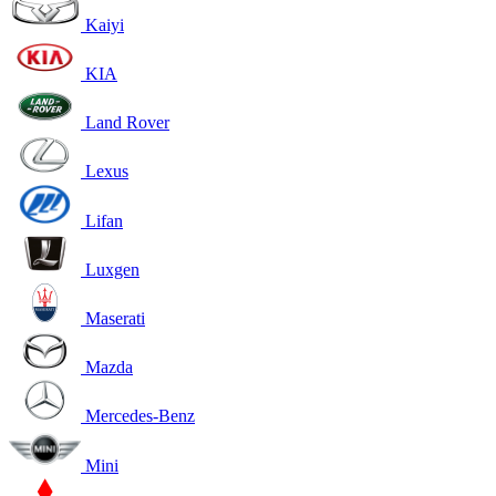
Kaiyi
KIA
Land Rover
Lexus
Lifan
Luxgen
Maserati
Mazda
Mercedes-Benz
Mini