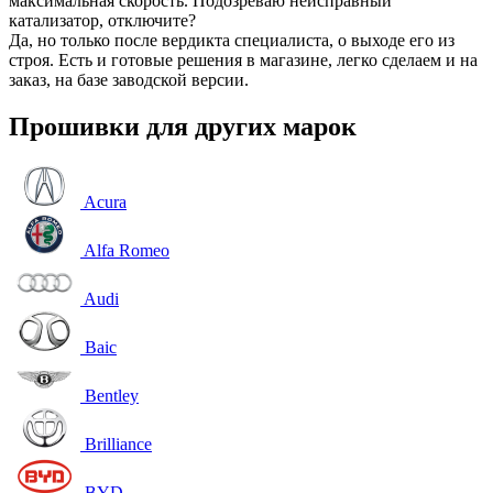
максимальная скорость. Подозреваю неисправный
катализатор, отключите?
Да, но только после вердикта специалиста, о выходе его из
строя. Есть и готовые решения в магазине, легко сделаем и на
заказ, на базе заводской версии.
Прошивки для других марок
Acura
Alfa Romeo
Audi
Baic
Bentley
Brilliance
BYD