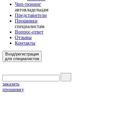
Чип-тюнинг
автовладельцам
Представители
Прошивки
специалистам
Вопрос-ответ
Отзывы
Контакты
Вход/регистрация
для специалистов
заказать
прошивку