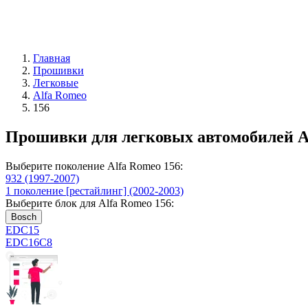
Главная
Прошивки
Легковые
Alfa Romeo
156
Прошивки для легковых автомобилей A
Выберите поколение Alfa Romeo 156:
932 (1997-2007)
1 поколение [рестайлинг] (2002-2003)
Выберите блок для Alfa Romeo 156:
Bosch
EDC15
EDC16C8