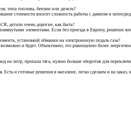
я, типа топлива, бензин или дизель?
ование стоимости вносит сложность работы с дампом и непосре
CR, детали очень дорогие, как быть?
омянутыми элементами. Если без проезда в Европу, решение вп
омента, установкой обманки на электроннную педаль газа?
т возможно и будет. Объективно, это равноценно более энергичн
ход на литр, пропала тяга, нужно больше оборотов для переключ
я. Есть и готовые решения в магазине, легко сделаем и на заказ, 