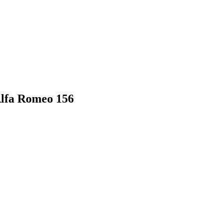
lfa Romeo 156