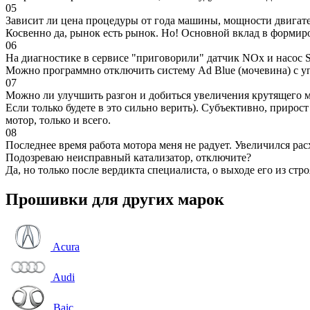
05
Зависит ли цена процедуры от года машины, мощности двигател
Косвенно да, рынок есть рынок. Но! Основной вклад в формир
06
На диагностике в сервисе "приговорили" датчик NOx и насос S
Можно программно отключить систему Ad Blue (мочевина) с уп
07
Можно ли улучшить разгон и добиться увеличения крутящего м
Если только будете в это сильно верить). Субъективно, прирос
мотор, только и всего.
08
Последнее время работа мотора меня не радует. Увеличился рас
Подозреваю неисправный катализатор, отключите?
Да, но только после вердикта специалиста, о выходе его из стро
Прошивки для других марок
Acura
Audi
Baic