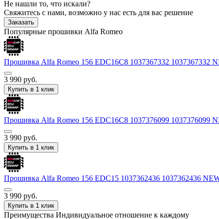
Не нашли то, что искали?
Свяжитесь с нами, возможно у нас есть для вас решение
Заказать
Популярные прошивки Alfa Romeo
Прошивка Alfa Romeo 156 EDC16C8 1037367332 1037367332
3 990
руб.
Купить в 1 клик
Прошивка Alfa Romeo 156 EDC16C8 1037376099 1037376099
3 990
руб.
Купить в 1 клик
Прошивка Alfa Romeo 156 EDC15 1037362436 1037362436 N
3 990
руб.
Купить в 1 клик
Преимущества
Индивидуальное отношение к каждому