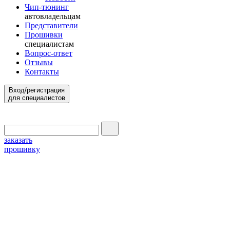
Чип-тюнинг
автовладельцам
Представители
Прошивки
специалистам
Вопрос-ответ
Отзывы
Контакты
Вход/регистрация
для специалистов
заказать
прошивку