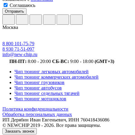
Соглашаюсь
Отправить
Москва
8 800 101-75-79
8 930 71-51-097
info@new-chip.ru
ПН-ПТ:
8:00 - 20:00
СБ-ВС:
9:00 - 18:00
(GMT+3)
Чип тюнинг легковых автомобилей
Чип тюнинг коммерческих автомобилей
Чип тюнинг грузовиков
Чип тюнинг автобусов
Чип тюнинг седельных тягачей
Чип тюнинг мотоциклов
Политика конфиденциальности
Обработка персональных данных
ИП Дерябин Иван Евгеньевич, ИНН 760418436086
© NEWCHIP 2019 - 2026. Все права защищены.
Заказать звонок