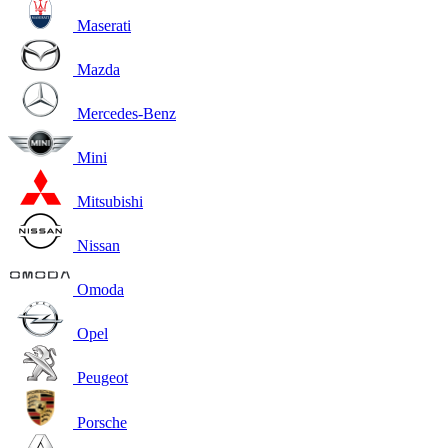
Maserati
Mazda
Mercedes-Benz
Mini
Mitsubishi
Nissan
Omoda
Opel
Peugeot
Porsche