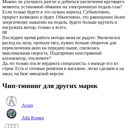
Можно ли улучшить разгон и добиться увеличения крутящего
момента, установкой обманки на электроннную педаль газа?
Если только будете в это сильно верить). Субъективно,
прирост возможно и будет. Объективно, это равноценно более
энергичному нажатию на педаль, будете больше крутить и
нагружать мотор, только и всего.
08
Последнее время работа мотора меня не радует. Увеличился
расход на литр, пропала тяга, нужно больше оборотов для
переключения акпп на передачу выше, снизилась
максимальная скорость. Подозреваю неисправный
катализатор, отключите?
Да, но только после вердикта специалиста, о выходе его из
строя. Есть и готовые решения в магазине, легко сделаем и на
заказ, на базе заводской версии.
Чип-тюнинг для других марок
Acura
Alfa Romeo