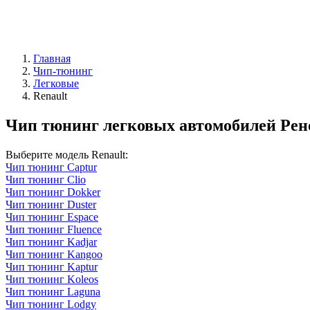
Главная
Чип-тюнинг
Легковые
Renault
Чип тюнинг легковых автомобилей Рено
Выберите модель Renault:
Чип тюнинг Captur
Чип тюнинг Clio
Чип тюнинг Dokker
Чип тюнинг Duster
Чип тюнинг Espace
Чип тюнинг Fluence
Чип тюнинг Kadjar
Чип тюнинг Kangoo
Чип тюнинг Kaptur
Чип тюнинг Koleos
Чип тюнинг Laguna
Чип тюнинг Lodgy