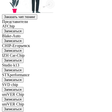
Заказать чип тюнинг
Представители
ATChip
Записаться
Blake-Auto
Записаться
CHIP-Егорьевск
Записаться
IZH Car-Chip
Записаться
Studio k13
Записаться
STXperformance
Записаться
SVD chip
Записаться
uniVER Chip
Записаться
uniVER Chip
Записаться