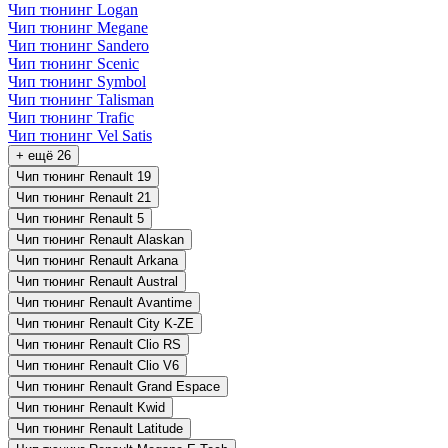
Чип тюнинг Logan
Чип тюнинг Megane
Чип тюнинг Sandero
Чип тюнинг Scenic
Чип тюнинг Symbol
Чип тюнинг Talisman
Чип тюнинг Trafic
Чип тюнинг Vel Satis
+ ещё 26
Чип тюнинг Renault 19
Чип тюнинг Renault 21
Чип тюнинг Renault 5
Чип тюнинг Renault Alaskan
Чип тюнинг Renault Arkana
Чип тюнинг Renault Austral
Чип тюнинг Renault Avantime
Чип тюнинг Renault City K-ZE
Чип тюнинг Renault Clio RS
Чип тюнинг Renault Clio V6
Чип тюнинг Renault Grand Espace
Чип тюнинг Renault Kwid
Чип тюнинг Renault Latitude