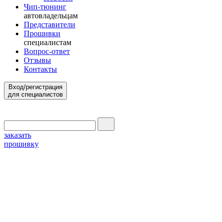
Чип-тюнинг
автовладельцам
Представители
Прошивки
специалистам
Вопрос-ответ
Отзывы
Контакты
Вход/регистрация
для специалистов
заказать
прошивку