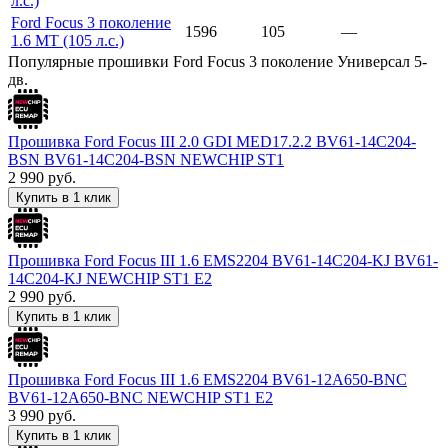
л.с.)
Ford Focus 3 поколение
1596
105
—
1.6 MT (105 л.с.)
Популярные прошивки Ford Focus 3 поколение Универсал 5-
дв.
Прошивка Ford Focus III 2.0 GDI MED17.2.2 BV61-14C204-
BSN BV61-14C204-BSN NEWCHIP ST1
2 990
руб.
Купить в 1 клик
Прошивка Ford Focus III 1.6 EMS2204 BV61-14C204-KJ BV61-
14C204-KJ NEWCHIP ST1 E2
2 990
руб.
Купить в 1 клик
Прошивка Ford Focus III 1.6 EMS2204 BV61-12A650-BNC
BV61-12A650-BNC NEWCHIP ST1 E2
3 990
руб.
Купить в 1 клик