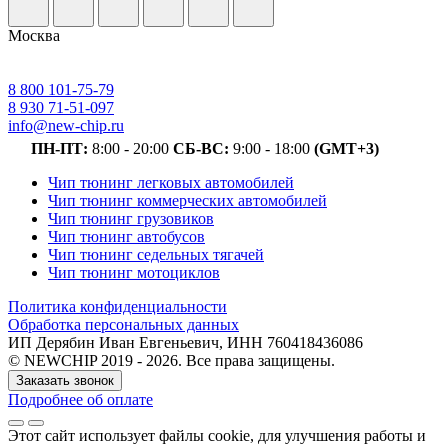
Москва
8 800 101-75-79
8 930 71-51-097
info@new-chip.ru
ПН-ПТ:
8:00 - 20:00
СБ-ВС:
9:00 - 18:00
(GMT+3)
Чип тюнинг легковых автомобилей
Чип тюнинг коммерческих автомобилей
Чип тюнинг грузовиков
Чип тюнинг автобусов
Чип тюнинг седельных тягачей
Чип тюнинг мотоциклов
Политика конфиденциальности
Обработка персональных данных
ИП Дерябин Иван Евгеньевич, ИНН 760418436086
© NEWCHIP 2019 - 2026. Все права защищены.
Заказать звонок
Подробнее об оплате
Этот сайт использует файлы cookie
, для улучшения работы и