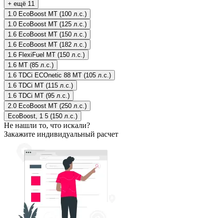
+ ещё 11
1.0 EcoBoost MT (100 л.с.)
1.0 EcoBoost MT (125 л.с.)
1.6 EcoBoost MT (150 л.с.)
1.6 EcoBoost MT (182 л.с.)
1.6 FlexiFuel MT (150 л.с.)
1.6 MT (85 л.с.)
1.6 TDCi ECOnetic 88 MT (105 л.с.)
1.6 TDCi MT (115 л.с.)
1.6 TDCi MT (95 л.с.)
2.0 EcoBoost MT (250 л.с.)
EcoBoost, 1 5 (150 л.с.)
Не нашли то, что искали?
Закажите индивидуальный расчет