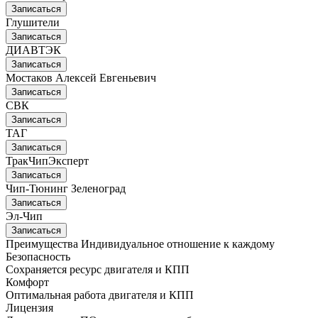
Записаться
Глушители
Записаться
ДИАВТЭК
Записаться
Мостаков Алексей Евгеньевич
Записаться
СВК
Записаться
ТАГ
Записаться
ТракЧипЭксперт
Записаться
Чип-Тюнинг Зеленоград
Записаться
Эл-Чип
Записаться
Преимущества
Индивидуальное отношение к каждому
Безопасность
Сохраняется ресурс двигателя и КПП
Комфорт
Оптимальная работа двигателя и КПП
Лицензия