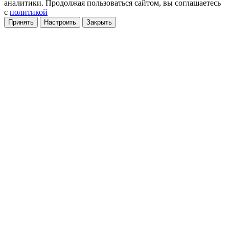
аналитики
. Продолжая пользоваться сайтом, вы соглашаетесь
с
политикой
Принять
Настроить
Закрыть