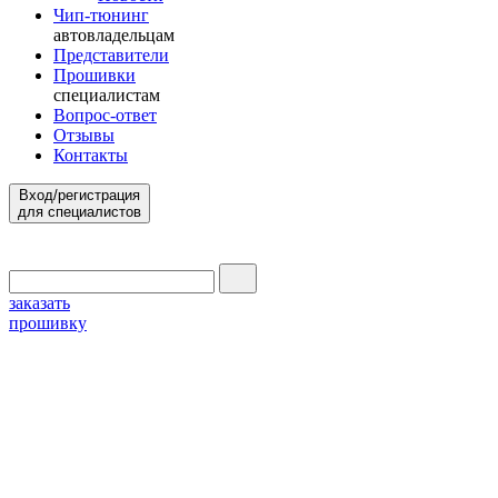
Чип-тюнинг
автовладельцам
Представители
Прошивки
специалистам
Вопрос-ответ
Отзывы
Контакты
Вход/регистрация
для специалистов
заказать
прошивку