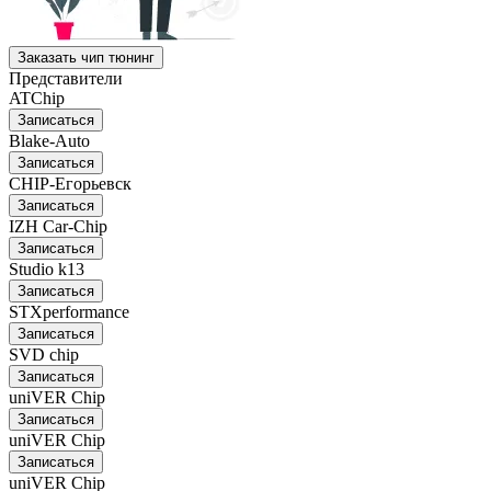
Заказать чип тюнинг
Представители
ATChip
Записаться
Blake-Auto
Записаться
CHIP-Егорьевск
Записаться
IZH Car-Chip
Записаться
Studio k13
Записаться
STXperformance
Записаться
SVD chip
Записаться
uniVER Chip
Записаться
uniVER Chip
Записаться
uniVER Chip