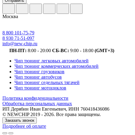
Отправить
Москва
8 800 101-75-79
8 930 71-51-097
info@new-chip.ru
ПН-ПТ:
8:00 - 20:00
СБ-ВС:
9:00 - 18:00
(GMT+3)
Чип тюнинг легковых автомобилей
Чип тюнинг коммерческих автомобилей
Чип тюнинг грузовиков
Чип тюнинг автобусов
Чип тюнинг седельных тягачей
Чип тюнинг мотоциклов
Политика конфиденциальности
Обработка персональных данных
ИП Дерябин Иван Евгеньевич, ИНН 760418436086
© NEWCHIP 2019 - 2026. Все права защищены.
Заказать звонок
Подробнее об оплате