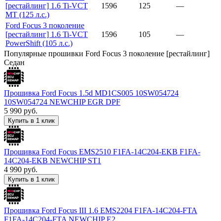
[рестайлинг] 1.6 Ti-VCT
1596
125
—
MT (125 л.с.)
Ford Focus 3 поколение
[рестайлинг] 1.6 Ti-VCT
1596
105
—
PowerShift (105 л.с.)
Популярные прошивки Ford Focus 3 поколение [рестайлинг]
Седан
Прошивка Ford Focus 1.5d MD1CS005 10SW054724
10SW054724 NEWCHIP EGR DPF
5 990
руб.
Купить в 1 клик
Прошивка Ford Focus EMS2510 F1FA-14C204-EKB F1FA-
14C204-EKB NEWCHIP ST1
4 990
руб.
Купить в 1 клик
Прошивка Ford Focus III 1.6 EMS2204 F1FA-14C204-FTA
F1FA-14C204-FTA NEWCHIP E2