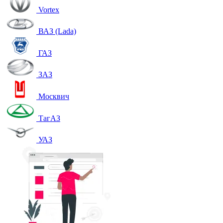
Vortex
ВАЗ (Lada)
ГАЗ
ЗАЗ
Москвич
ТагАЗ
УАЗ