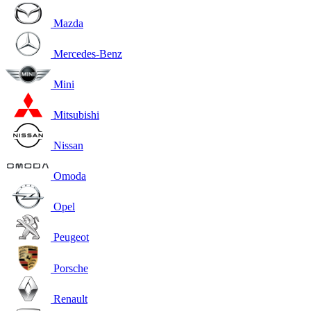
Mazda
Mercedes-Benz
Mini
Mitsubishi
Nissan
Omoda
Opel
Peugeot
Porsche
Renault