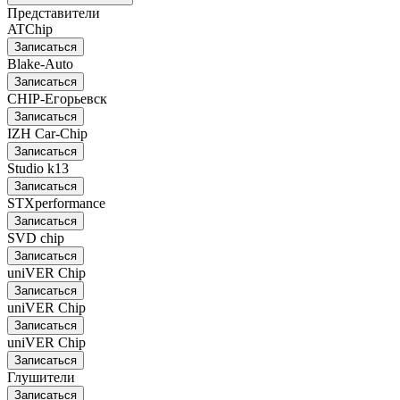
Представители
ATChip
Записаться
Blake-Auto
Записаться
CHIP-Егорьевск
Записаться
IZH Car-Chip
Записаться
Studio k13
Записаться
STXperformance
Записаться
SVD chip
Записаться
uniVER Chip
Записаться
uniVER Chip
Записаться
uniVER Chip
Записаться
Глушители
Записаться