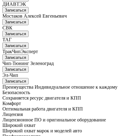
ДИАВТЭК
Записаться
Мостаков Алексей Евгеньевич
Записаться
СВК
Записаться
ТАГ
Записаться
ТракЧипЭксперт
Записаться
Чип-Тюнинг Зеленоград
Записаться
Эл-Чип
Записаться
Преимущества
Индивидуальное отношение к каждому
Безопасность
Сохраняется ресурс двигателя и КПП
Комфорт
Оптимальная работа двигателя и КПП
Лицензия
Лицензионное ПО и оригинальное оборудование
Широкий охват
Широкий охват марок и моделей авто