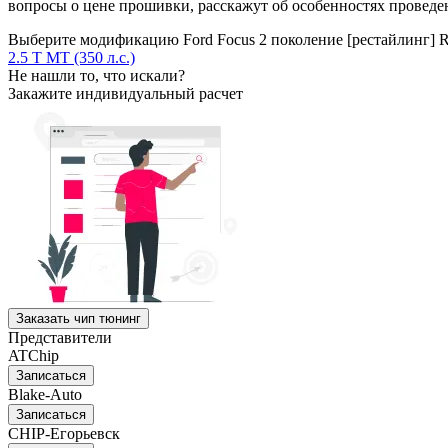
вопросы о цене прошивки, расскажут об особенностях проведен
Выберите модификацию Ford Focus 2 поколение [рестайлинг] RS
2.5 T MT (350 л.с.)
Не нашли то, что искали?
Закажите индивидуальный расчет
Заказать чип тюнинг
Представители
ATChip
Записаться
Blake-Auto
Записаться
CHIP-Егорьевск