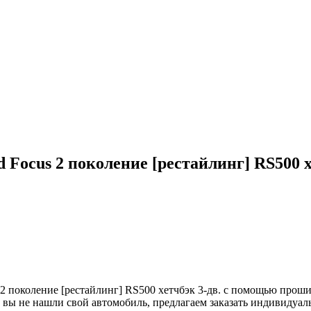
Focus 2 поколение [рестайлинг] RS500 х
 поколение [рестайлинг] RS500 хетчбэк 3-дв. с помощью проши
и вы не нашли свой автомобиль, предлагаем заказать индивидуа