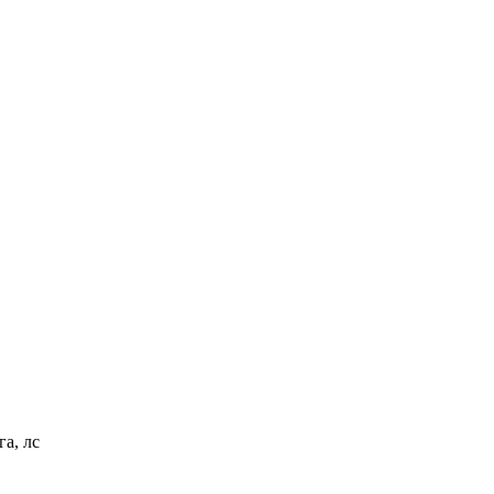
а, лс