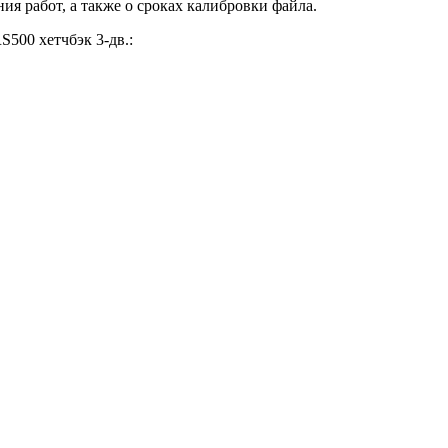
ия работ, а также о сроках калибровки файла.
500 хетчбэк 3-дв.: