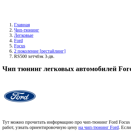
Главная
Чип-тюнинг
Легковые
Ford
Focus
2 поколение [рестайлинг]
RS500 хетчбэк 3-дв.
Чип тюнинг легковых автомобилей Ford 
Тут можно прочитать информацию про чип-тюнинг Ford Focus 2
работ, узнать ориентировочную цену
на чип-тюнинг Ford
. Есл