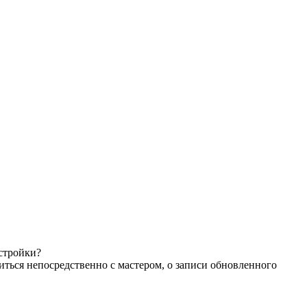
астройки?
иться непосредственно с мастером, о записи обновленного