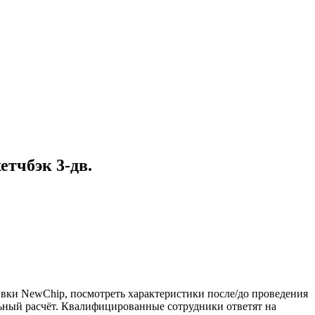
етчбэк 3-дв.
вки NewChip, посмотреть характеристики после/до проведения
льный расчёт. Квалифицированные сотрудники ответят на