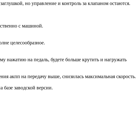
аглушкой, но управление и контроль за клапаном остаются.
дственно с машиной.
олне целесообразное.
ому нажатию на педаль, будете больше крутить и нагружать
ения акпп на передачу выше, снизилась максимальная скорость.
на базе заводской версии.