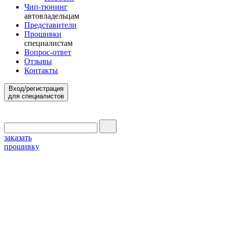
Чип-тюнинг
автовладельцам
Представители
Прошивки
специалистам
Вопрос-ответ
Отзывы
Контакты
Вход/регистрация
для специалистов
заказать
прошивку