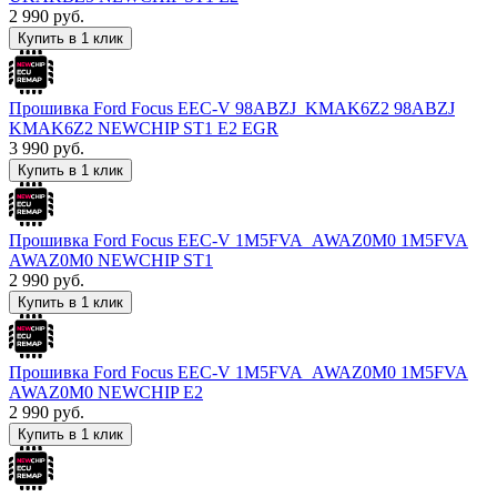
2 990
руб.
Купить в 1 клик
Прошивка Ford Focus EEC-V 98ABZJ_KMAK6Z2 98ABZJ
KMAK6Z2 NEWCHIP ST1 E2 EGR
3 990
руб.
Купить в 1 клик
Прошивка Ford Focus EEC-V 1M5FVA_AWAZ0M0 1M5FVA
AWAZ0M0 NEWCHIP ST1
2 990
руб.
Купить в 1 клик
Прошивка Ford Focus EEC-V 1M5FVA_AWAZ0M0 1M5FVA
AWAZ0M0 NEWCHIP E2
2 990
руб.
Купить в 1 клик