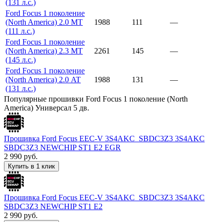
(131 л.с.)
Ford Focus 1 поколение
(North America) 2.0 MT
1988
111
—
(111 л.с.)
Ford Focus 1 поколение
(North America) 2.3 MT
2261
145
—
(145 л.с.)
Ford Focus 1 поколение
(North America) 2.0 AT
1988
131
—
(131 л.с.)
Популярные прошивки Ford Focus 1 поколение (North
America) Универсал 5 дв.
Прошивка Ford Focus EEC-V 3S4AKC_SBDC3Z3 3S4AKC
SBDC3Z3 NEWCHIP ST1 E2 EGR
2 990
руб.
Купить в 1 клик
Прошивка Ford Focus EEC-V 3S4AKC_SBDC3Z3 3S4AKC
SBDC3Z3 NEWCHIP ST1 E2
2 990
руб.