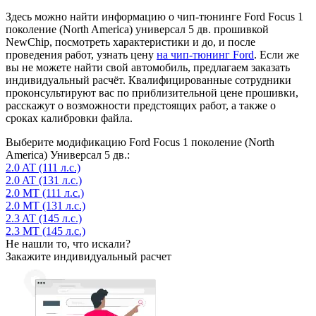
Здесь можно найти информацию о чип-тюнинге Ford Focus 1
поколение (North America) универсал 5 дв. прошивкой
NewChip, посмотреть характеристики и до, и после
проведения работ, узнать цену
на чип-тюнинг Ford
. Если же
вы не можете найти свой автомобиль, предлагаем заказать
индивидуальный расчёт. Квалифицированные сотрудники
проконсультируют вас по приблизительной цене прошивки,
расскажут о возможности предстоящих работ, а также о
сроках калибровки файла.
Выберите модификацию Ford Focus 1 поколение (North
America) Универсал 5 дв.:
2.0 AT (111 л.с.)
2.0 AT (131 л.с.)
2.0 MT (111 л.с.)
2.0 MT (131 л.с.)
2.3 AT (145 л.с.)
2.3 MT (145 л.с.)
Не нашли то, что искали?
Закажите индивидуальный расчет