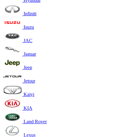
Hyundai
Infiniti
Isuzu
JAC
Jaguar
Jeep
Jetour
Kaiyi
KIA
Land Rover
Lexus