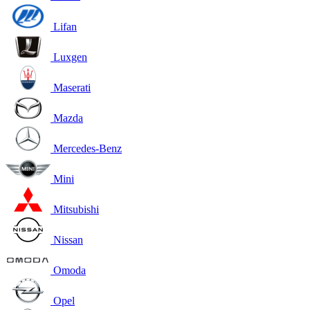
Lifan
Luxgen
Maserati
Mazda
Mercedes-Benz
Mini
Mitsubishi
Nissan
Omoda
Opel