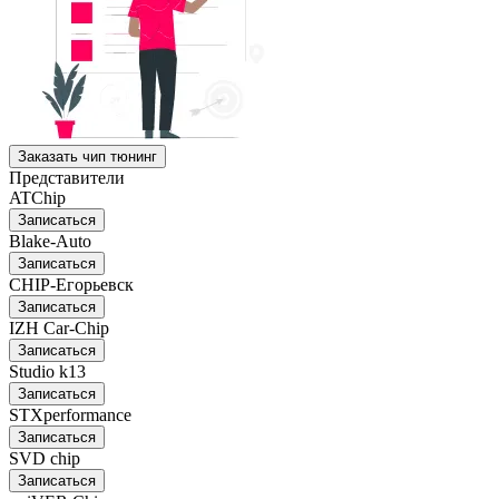
Заказать чип тюнинг
Представители
ATChip
Записаться
Blake-Auto
Записаться
CHIP-Егорьевск
Записаться
IZH Car-Chip
Записаться
Studio k13
Записаться
STXperformance
Записаться
SVD chip
Записаться