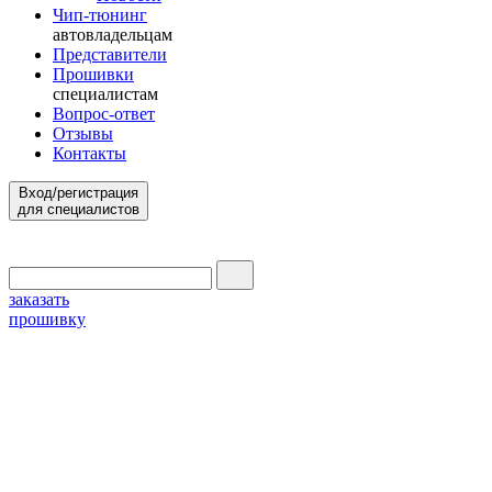
Чип-тюнинг
автовладельцам
Представители
Прошивки
специалистам
Вопрос-ответ
Отзывы
Контакты
Вход/регистрация
для специалистов
заказать
прошивку