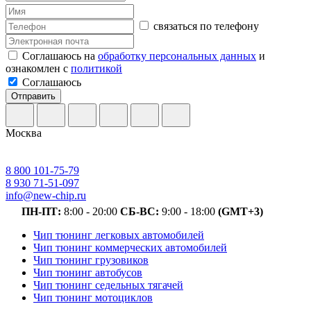
связаться по телефону
Соглашаюсь на
обработку персональных данных
и
ознакомлен с
политикой
Соглашаюсь
Отправить
Москва
8 800 101-75-79
8 930 71-51-097
info@new-chip.ru
ПН-ПТ:
8:00 - 20:00
СБ-ВС:
9:00 - 18:00
(GMT+3)
Чип тюнинг легковых автомобилей
Чип тюнинг коммерческих автомобилей
Чип тюнинг грузовиков
Чип тюнинг автобусов
Чип тюнинг седельных тягачей
Чип тюнинг мотоциклов