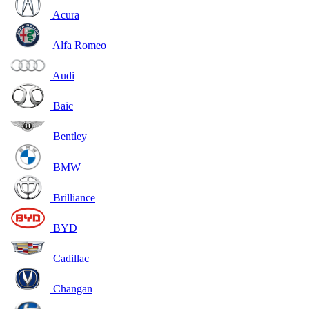
Acura
Alfa Romeo
Audi
Baic
Bentley
BMW
Brilliance
BYD
Cadillac
Changan