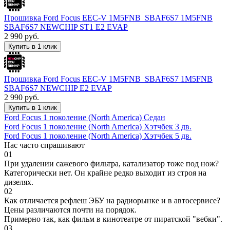
Прошивка Ford Focus EEC-V 1M5FNB_SBAF6S7 1M5FNB
SBAF6S7 NEWCHIP ST1 E2 EVAP
2 990
руб.
Купить в 1 клик
Прошивка Ford Focus EEC-V 1M5FNB_SBAF6S7 1M5FNB
SBAF6S7 NEWCHIP E2 EVAP
2 990
руб.
Купить в 1 клик
Ford Focus 1 поколение (North America) Седан
Ford Focus 1 поколение (North America) Хэтчбек 3 дв.
Ford Focus 1 поколение (North America) Хэтчбек 5 дв.
Нас часто спрашивают
01
При удалении сажевого фильтра, катализатор тоже под нож?
Категорически нет. Он крайне редко выходит из строя на
дизелях.
02
Как отличается рефлеш ЭБУ на радиорынке и в автосервисе?
Цены различаются почти на порядок.
Примерно так, как фильм в кинотеатре от пиратской "вебки".
03