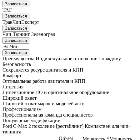
Записаться
ТАГ
Записаться
ТракЧипЭксперт
Записаться
Чип-Тюнинг Зеленоград
Записаться
Эл-Чип
Записаться
Преимущества
Индивидуальное отношение к каждому
Безопасность
Сохраняется ресурс двигателя и КПП
Комфорт
Оптимальная работа двигателя и КПП
Лицензия
Лицензионное ПО и оригинальное оборудование
Широкий охват
Широкий охват марок и моделей авто
Профессионализм
Профессиональная команда специалистов
Популярные модификации
Ford C-Max 2 поколение [рестайлинг] Компактвэн для чип-
тюнинга
Объем
Мощность
*Мощность