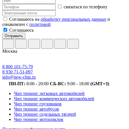
связаться по телефону
Соглашаюсь на
обработку персональных данных
и
ознакомлен с
политикой
Соглашаюсь
Отправить
Москва
8 800 101-75-79
8 930 71-51-097
info@new-chip.ru
ПН-ПТ:
8:00 - 20:00
СБ-ВС:
9:00 - 18:00
(GMT+3)
Чип тюнинг легковых автомобилей
Чип тюнинг коммерческих автомобилей
Чип тюнинг грузовиков
Чип тюнинг автобусов
Чип тюнинг седельных тягачей
Чип тюнинг мотоциклов