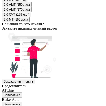
2.0 AMT (150 л.с.)
2.0 AMT (170 л.с.)
2.0 CVT (188 л.с.)
2.0 MT (150 л.с.)
Не нашли то, что искали?
Закажите индивидуальный расчет
Заказать чип тюнинг
Представители
ATChip
Записаться
Blake-Auto
Записаться