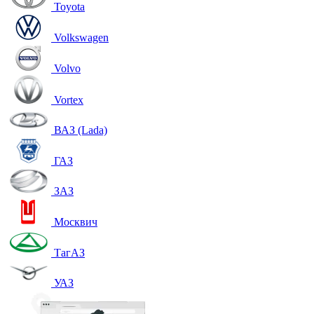
Toyota
Volkswagen
Volvo
Vortex
ВАЗ (Lada)
ГАЗ
ЗАЗ
Москвич
ТагАЗ
УАЗ