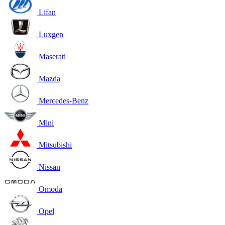
Lifan
Luxgen
Maserati
Mazda
Mercedes-Benz
Mini
Mitsubishi
Nissan
Omoda
Opel