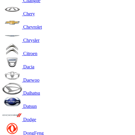
Changhe
Chery
Chevrolet
Chrysler
Citroen
Dacia
Daewoo
Daihatsu
Datsun
Dodge
DongFeng