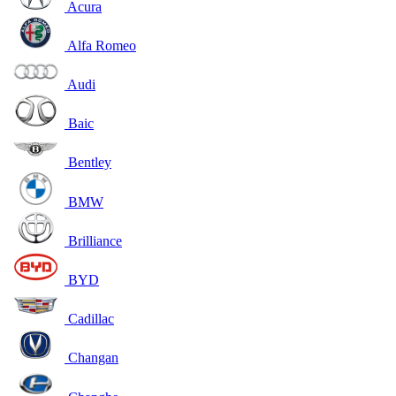
Acura
Alfa Romeo
Audi
Baic
Bentley
BMW
Brilliance
BYD
Cadillac
Changan