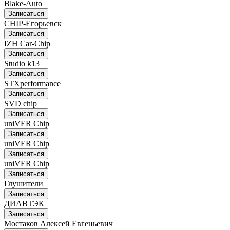
Blake-Auto
Записаться
CHIP-Егорьевск
Записаться
IZH Car-Chip
Записаться
Studio k13
Записаться
STXperformance
Записаться
SVD chip
Записаться
uniVER Chip
Записаться
uniVER Chip
Записаться
uniVER Chip
Записаться
Глушители
Записаться
ДИАВТЭК
Записаться
Мостаков Алексей Евгеньевич