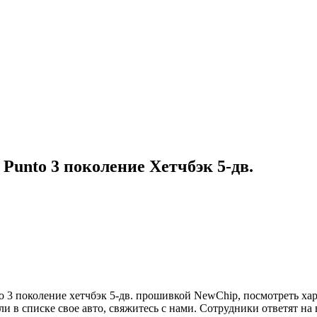
Punto 3 поколение Хетчбэк 5-дв.
 3 поколение хетчбэк 5-дв. прошивкой NewChip, посмотреть хар
ли в списке свое авто, свяжитесь с нами. Сотрудники ответят н