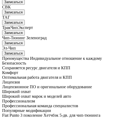
Записаться
СВК
Записаться
ТАГ
Записаться
ТракЧипЭксперт
Записаться
Чип-Тюнинг Зеленоград
Записаться
Эл-Чип
Записаться
Преимущества
Индивидуальное отношение к каждому
Безопасность
Сохраняется ресурс двигателя и КПП
Комфорт
Оптимальная работа двигателя и КПП
Лицензия
Лицензионное ПО и оригинальное оборудование
Широкий охват
Широкий охват марок и моделей авто
Профессионализм
Профессиональная команда специалистов
Популярные модификации
Fiat Punto 3 поколение Хетчбэк 5-дв. для чип-тюнинга