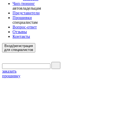
Чип-тюнинг
автовладельцам
Представители
Прошивки
специалистам
Вопрос-ответ
Отзывы
Контакты
Вход/регистрация
для специалистов
заказать
прошивку