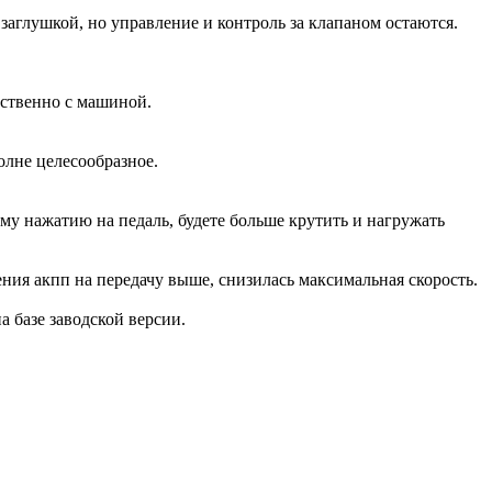
аглушкой, но управление и контроль за клапаном остаются.
дственно с машиной.
олне целесообразное.
ому нажатию на педаль, будете больше крутить и нагружать
ения акпп на передачу выше, снизилась максимальная скорость.
на базе заводской версии.