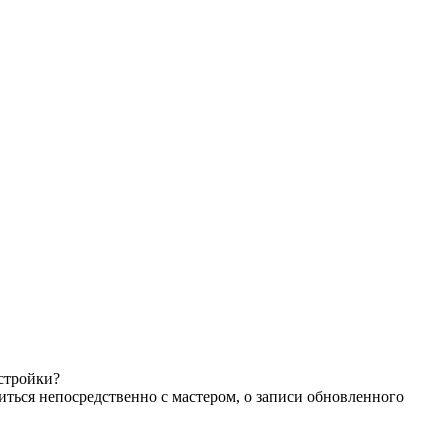
астройки?
иться непосредственно с мастером, о записи обновленного