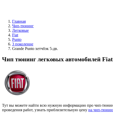
Главная
Чип-тюнинг
Легковые
Fiat
Punto
3 поколение
Grande Punto хетчбэк 5-дв.
Чип тюнинг легковых автомобилей Fiat 
Тут вы можете найти всю нужную информацию про чип-тюнинг F
проведения работ, узнать приблизительную цену
на чип-тюнинг