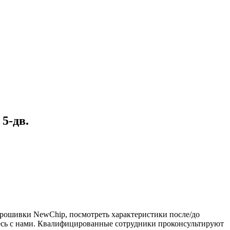
5-дв.
прошивки NewChip, посмотреть характеристики после/до
тесь с нами. Квалифицированные сотрудники проконсультируют