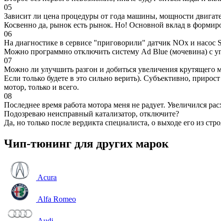
05
Зависит ли цена процедуры от года машины, мощности двигател
Косвенно да, рынок есть рынок. Но! Основной вклад в формир
06
На диагностике в сервисе "приговорили" датчик NOx и насос S
Можно программно отключить систему Ad Blue (мочевина) с уп
07
Можно ли улучшить разгон и добиться увеличения крутящего м
Если только будете в это сильно верить). Субъективно, прирос
мотор, только и всего.
08
Последнее время работа мотора меня не радует. Увеличился рас
Подозреваю неисправный катализатор, отключите?
Да, но только после вердикта специалиста, о выходе его из стро
Чип-тюнинг для других марок
Acura
Alfa Romeo
Audi