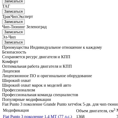
Записаться
ТАГ
Записаться
ТракЧипЭксперт
Записаться
Чип-Тюнинг Зеленоград
Записаться
Эл-Чип
Записаться
Преимущества
Индивидуальное отношение к каждому
Безопасность
Сохраняется ресурс двигателя и КПП
Комфорт
Оптимальная работа двигателя и КПП
Лицензия
Лицензионное ПО и оригинальное оборудование
Широкий охват
Широкий охват марок и моделей авто
Профессионализм
Профессиональная команда специалистов
Популярные модификации
Fiat Punto 3 поколение Grande Punto хетчбэк 5-дв. для чип-тюни
3
Модификация
Объем двигателя, см
Fiat Punto 3 поколение 1.4 MT (77 л.с.)
1368