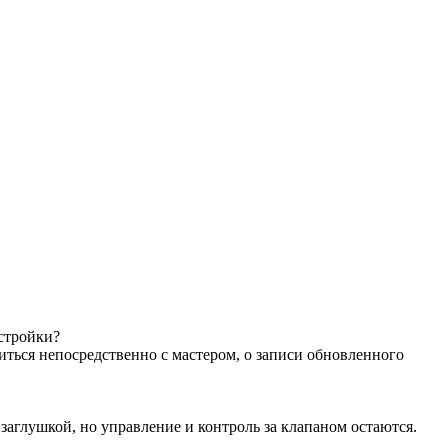
астройки?
иться непосредственно с мастером, о записи обновленного
аглушкой, но управление и контроль за клапаном остаются.