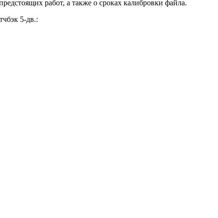
редстоящих работ, а также о сроках калибровки файла.
чбэк 5-дв.: