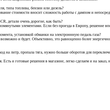
я, типа топлива, бензин или дизель?
ование стоимости вносит сложность работы с дампом и непосре
CR, детали очень дорогие, как быть?
омянутыми элементами. Если без проезда в Европу, решение вп
омента, установкой обманки на электроннную педаль газа?
т возможно и будет. Объективно, это равноценно более энергичн
ход на литр, пропала тяга, нужно больше оборотов для переключ
я. Есть и готовые решения в магазине, легко сделаем и на заказ, 