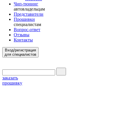
Чип-тюнинг
автовладельцам
Представители
Прошивки
специалистам
Вопрос-ответ
Отзывы
Контакты
Вход/регистрация
для специалистов
заказать
прошивку