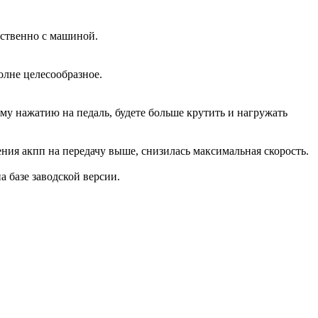
дственно с машиной.
олне целесообразное.
ому нажатию на педаль, будете больше крутить и нагружать
ения акпп на передачу выше, снизилась максимальная скорость.
на базе заводской версии.