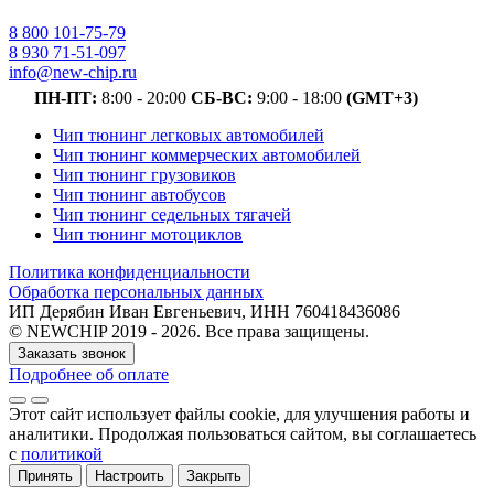
8 800 101-75-79
8 930 71-51-097
info@new-chip.ru
ПН-ПТ:
8:00 - 20:00
СБ-ВС:
9:00 - 18:00
(GMT+3)
Чип тюнинг легковых автомобилей
Чип тюнинг коммерческих автомобилей
Чип тюнинг грузовиков
Чип тюнинг автобусов
Чип тюнинг седельных тягачей
Чип тюнинг мотоциклов
Политика конфиденциальности
Обработка персональных данных
ИП Дерябин Иван Евгеньевич, ИНН 760418436086
© NEWCHIP 2019 - 2026. Все права защищены.
Заказать звонок
Подробнее об оплате
Этот сайт использует файлы cookie
, для улучшения работы и
аналитики
. Продолжая пользоваться сайтом, вы соглашаетесь
с
политикой
Принять
Настроить
Закрыть