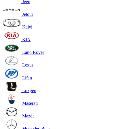
Jeep
Jetour
Kaiyi
KIA
Land Rover
Lexus
Lifan
Luxgen
Maserati
Mazda
Mercedes-Benz