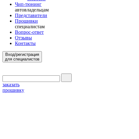
Чип-тюнинг
автовладельцам
Представители
Прошивки
специалистам
Вопрос-ответ
Отзывы
Контакты
Вход/регистрация
для специалистов
заказать
прошивку