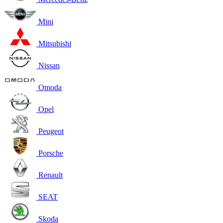
Mini
Mitsubishi
Nissan
Omoda
Opel
Peugeot
Porsche
Renault
SEAT
Skoda