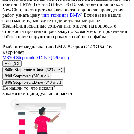
тюнинг BMW 8 серия G14/G15/G16 кабриолет прошивкой
NewChip, посмотреть характеристики допосле проведения
работ, узнать цену
чип-тюнинга BMW
. Если вы не нашли
свою машину, закажите индивидуальный расчёт.
Квалифицированные сотрудники ответят на вопросы о
стоимости прошивки, расскажут о возможности проведения
работ, сориентируют по срокам калибровки файла.
Выберите модификацию BMW 8 серия G14/G15/G16
Кабриолет:
M850i Steptronic xDrive (530 л.с.)
+ ещё 3
840d Steptronic xDrive (320 л.с.)
840i Steptronic (340 л.с.)
840i Steptronic xDrive (340 л.с.)
Не нашли то, что искали?
Закажите индивидуальный расчет