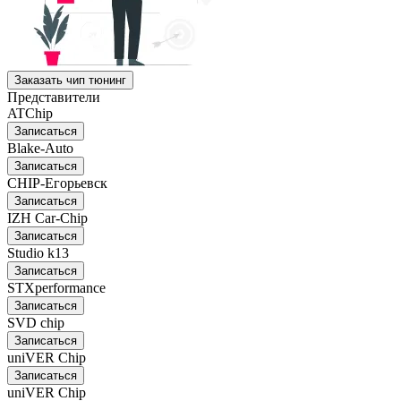
Заказать чип тюнинг
Представители
ATChip
Записаться
Blake-Auto
Записаться
CHIP-Егорьевск
Записаться
IZH Car-Chip
Записаться
Studio k13
Записаться
STXperformance
Записаться
SVD chip
Записаться
uniVER Chip
Записаться
uniVER Chip