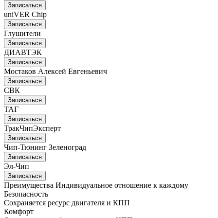
Записаться
uniVER Chip
Записаться
Глушители
Записаться
ДИАВТЭК
Записаться
Мостаков Алексей Евгеньевич
Записаться
СВК
Записаться
ТАГ
Записаться
ТракЧипЭксперт
Записаться
Чип-Тюнинг Зеленоград
Записаться
Эл-Чип
Записаться
Преимущества
Индивидуальное отношение к каждому
Безопасность
Сохраняется ресурс двигателя и КПП
Комфорт