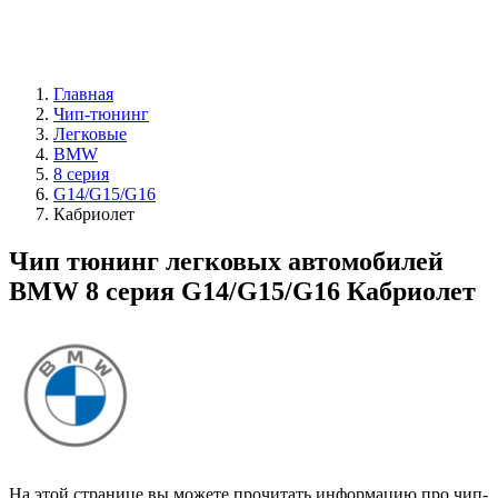
Главная
Чип-тюнинг
Легковые
BMW
8 серия
G14/G15/G16
Кабриолет
Чип тюнинг легковых автомобилей
BMW 8 серия G14/G15/G16 Кабриолет
На этой странице вы можете прочитать информацию про чип-