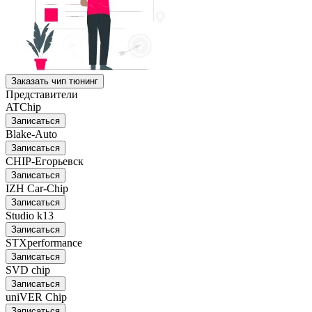
Заказать чип тюнинг
Представители
ATChip
Записаться
Blake-Auto
Записаться
CHIP-Егорьевск
Записаться
IZH Car-Chip
Записаться
Studio k13
Записаться
STXperformance
Записаться
SVD chip
Записаться
uniVER Chip
Записаться