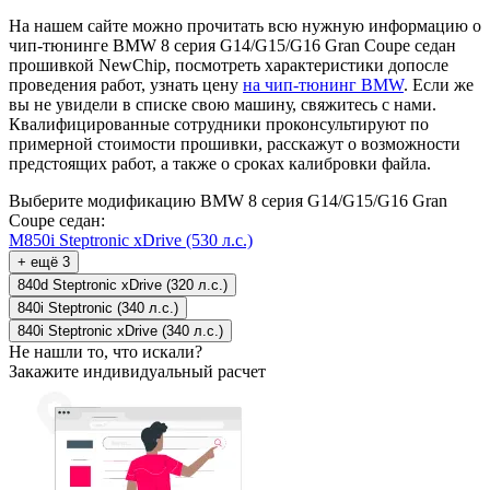
На нашем сайте можно прочитать всю нужную информацию о
чип-тюнинге BMW 8 серия G14/G15/G16 Gran Coupe седан
прошивкой NewChip, посмотреть характеристики допосле
проведения работ, узнать цену
на чип-тюнинг BMW
. Если же
вы не увидели в списке свою машину, свяжитесь с нами.
Квалифицированные сотрудники проконсультируют по
примерной стоимости прошивки, расскажут о возможности
предстоящих работ, а также о сроках калибровки файла.
Выберите модификацию BMW 8 серия G14/G15/G16 Gran
Coupe седан:
M850i Steptronic xDrive (530 л.с.)
+ ещё 3
840d Steptronic xDrive (320 л.с.)
840i Steptronic (340 л.с.)
840i Steptronic xDrive (340 л.с.)
Не нашли то, что искали?
Закажите индивидуальный расчет