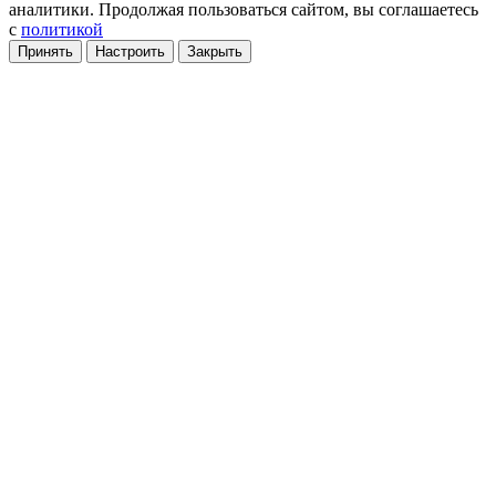
аналитики
. Продолжая пользоваться сайтом, вы соглашаетесь
с
политикой
Принять
Настроить
Закрыть