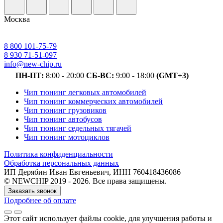
Москва
8 800 101-75-79
8 930 71-51-097
info@new-chip.ru
ПН-ПТ:
8:00 - 20:00
СБ-ВС:
9:00 - 18:00
(GMT+3)
Чип тюнинг легковых автомобилей
Чип тюнинг коммерческих автомобилей
Чип тюнинг грузовиков
Чип тюнинг автобусов
Чип тюнинг седельных тягачей
Чип тюнинг мотоциклов
Политика конфиденциальности
Обработка персональных данных
ИП Дерябин Иван Евгеньевич, ИНН 760418436086
© NEWCHIP 2019 - 2026. Все права защищены.
Заказать звонок
Подробнее об оплате
Этот сайт использует файлы cookie
, для улучшения работы и