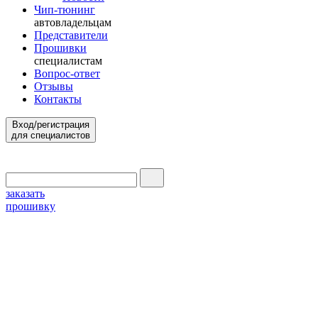
Чип-тюнинг
автовладельцам
Представители
Прошивки
специалистам
Вопрос-ответ
Отзывы
Контакты
Вход/регистрация
для специалистов
заказать
прошивку