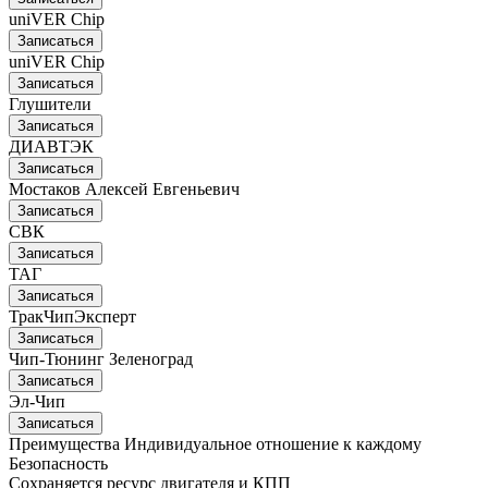
uniVER Chip
Записаться
uniVER Chip
Записаться
Глушители
Записаться
ДИАВТЭК
Записаться
Мостаков Алексей Евгеньевич
Записаться
СВК
Записаться
ТАГ
Записаться
ТракЧипЭксперт
Записаться
Чип-Тюнинг Зеленоград
Записаться
Эл-Чип
Записаться
Преимущества
Индивидуальное отношение к каждому
Безопасность
Сохраняется ресурс двигателя и КПП