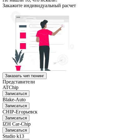
Закажите индивидуальный расчет
Заказать чип тюнинг
Представители
ATChip
Записаться
Blake-Auto
Записаться
CHIP-Егорьевск
Записаться
IZH Car-Chip
Записаться
Studio k13