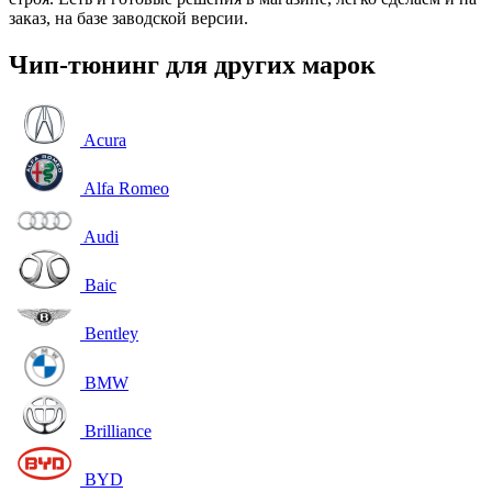
заказ, на базе заводской версии.
Чип-тюнинг для других марок
Acura
Alfa Romeo
Audi
Baic
Bentley
BMW
Brilliance
BYD