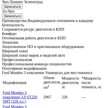
Чип-Тюнинг Зеленоград
Записаться
Эл-Чип
Записаться
Преимущества
Индивидуальное отношение к каждому
Безопасность
Сохраняется ресурс двигателя и КПП
Комфорт
Оптимальная работа двигателя и КПП
Лицензия
Лицензионное ПО и оригинальное оборудование
Широкий охват
Широкий охват марок и моделей авто
Профессионализм
Профессиональная команда специалистов
Популярные модификации
Ford Mondeo 3 поколение Универсал для чип-тюнинга
Объем
Мощность
*Мощность
двигателя,
Модификация
двигателя,
после
3
лс
тюнинга, лс
см
Ford Mondeo 3
поколение 3.0 ST220
2967
226
—
5МT (226 л.с.)
Ford Mondeo 3