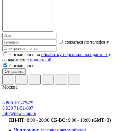
связаться по телефону
Соглашаюсь на
обработку персональных данных
и
ознакомлен с
политикой
Соглашаюсь
Отправить
Москва
8 800 101-75-79
8 930 71-51-097
info@new-chip.ru
ПН-ПТ:
8:00 - 20:00
СБ-ВС:
9:00 - 18:00
(GMT+3)
Чип тюнинг легковых автомобилей