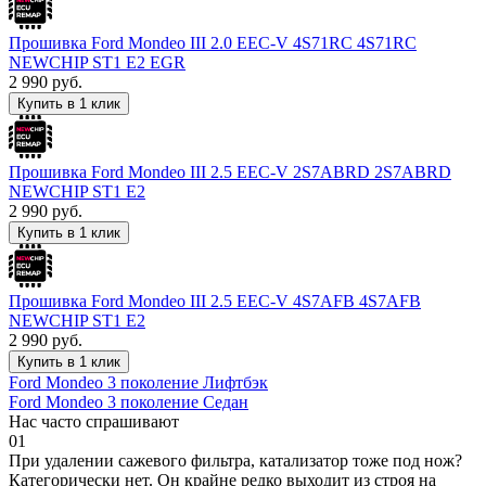
Прошивка Ford Mondeo III 2.0 EEC-V 4S71RC 4S71RC
NEWCHIP ST1 E2 EGR
2 990
руб.
Купить в 1 клик
Прошивка Ford Mondeo III 2.5 EEC-V 2S7ABRD 2S7ABRD
NEWCHIP ST1 E2
2 990
руб.
Купить в 1 клик
Прошивка Ford Mondeo III 2.5 EEC-V 4S7AFB 4S7AFB
NEWCHIP ST1 E2
2 990
руб.
Купить в 1 клик
Ford Mondeo 3 поколение Лифтбэк
Ford Mondeo 3 поколение Седан
Нас часто спрашивают
01
При удалении сажевого фильтра, катализатор тоже под нож?
Категорически нет. Он крайне редко выходит из строя на