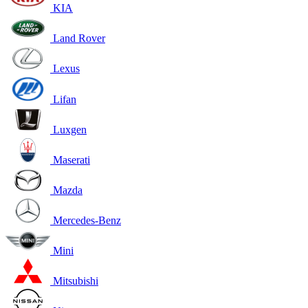
KIA
Land Rover
Lexus
Lifan
Luxgen
Maserati
Mazda
Mercedes-Benz
Mini
Mitsubishi