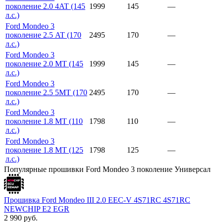
поколение 2.0 4AT (145
1999
145
—
л.с.)
Ford Mondeo 3
поколение 2.5 AT (170
2495
170
—
л.с.)
Ford Mondeo 3
поколение 2.0 MT (145
1999
145
—
л.с.)
Ford Mondeo 3
поколение 2.5 5МT (170
2495
170
—
л.с.)
Ford Mondeo 3
поколение 1.8 MT (110
1798
110
—
л.с.)
Ford Mondeo 3
поколение 1.8 MT (125
1798
125
—
л.с.)
Популярные прошивки Ford Mondeo 3 поколение Универсал
Прошивка Ford Mondeo III 2.0 EEC-V 4S71RC 4S71RC
NEWCHIP E2 EGR
2 990
руб.