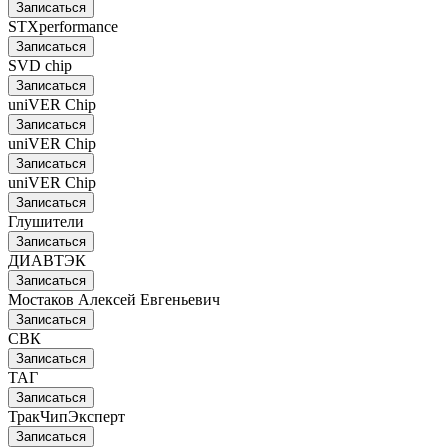
Записаться
STXperformance
Записаться
SVD chip
Записаться
uniVER Chip
Записаться
uniVER Chip
Записаться
uniVER Chip
Записаться
Глушители
Записаться
ДИАВТЭК
Записаться
Мостаков Алексей Евгеньевич
Записаться
СВК
Записаться
ТАГ
Записаться
ТракЧипЭксперт
Записаться