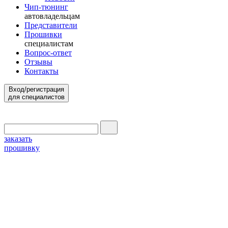
Чип-тюнинг
автовладельцам
Представители
Прошивки
специалистам
Вопрос-ответ
Отзывы
Контакты
Вход/регистрация
для специалистов
заказать
прошивку