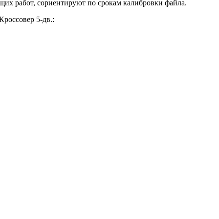
щих работ, сориентируют по срокам калибровки файла.
россовер 5-дв.: