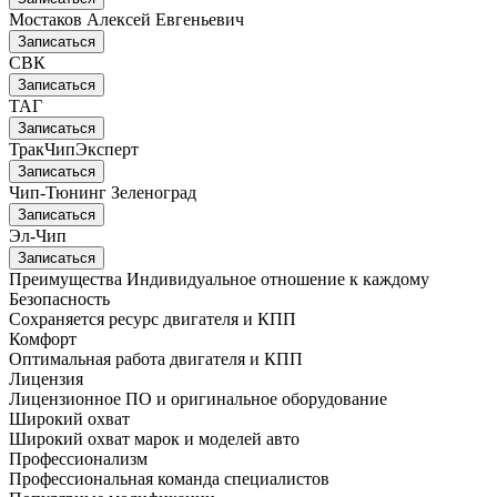
Мостаков Алексей Евгеньевич
Записаться
СВК
Записаться
ТАГ
Записаться
ТракЧипЭксперт
Записаться
Чип-Тюнинг Зеленоград
Записаться
Эл-Чип
Записаться
Преимущества
Индивидуальное отношение к каждому
Безопасность
Сохраняется ресурс двигателя и КПП
Комфорт
Оптимальная работа двигателя и КПП
Лицензия
Лицензионное ПО и оригинальное оборудование
Широкий охват
Широкий охват марок и моделей авто
Профессионализм
Профессиональная команда специалистов