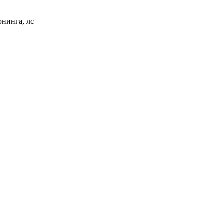
нинга, лс