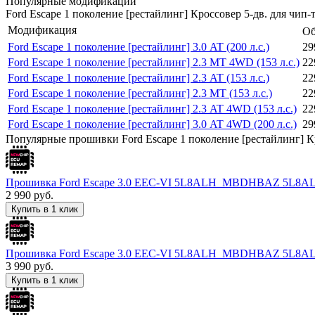
Популярные модификации
Ford Escape 1 поколение [рестайлинг] Кроссовер 5-дв. для чип
Модификация
Об
Ford Escape 1 поколение [рестайлинг] 3.0 AT (200 л.с.)
29
Ford Escape 1 поколение [рестайлинг] 2.3 MT 4WD (153 л.с.)
22
Ford Escape 1 поколение [рестайлинг] 2.3 AT (153 л.с.)
22
Ford Escape 1 поколение [рестайлинг] 2.3 MT (153 л.с.)
22
Ford Escape 1 поколение [рестайлинг] 2.3 AT 4WD (153 л.с.)
22
Ford Escape 1 поколение [рестайлинг] 3.0 AT 4WD (200 л.с.)
29
Популярные прошивки Ford Escape 1 поколение [рестайлинг] К
Прошивка Ford Escape 3.0 EEC-VI 5L8ALH_MBDHBAZ 5L
2 990
руб.
Купить в 1 клик
Прошивка Ford Escape 3.0 EEC-VI 5L8ALH_MBDHBAZ 5L
3 990
руб.
Купить в 1 клик