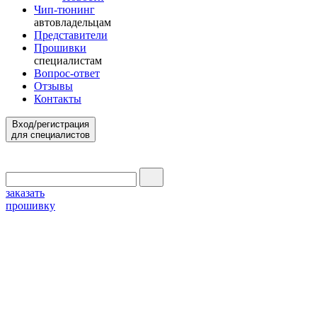
Чип-тюнинг
автовладельцам
Представители
Прошивки
специалистам
Вопрос-ответ
Отзывы
Контакты
Вход/регистрация
для специалистов
заказать
прошивку