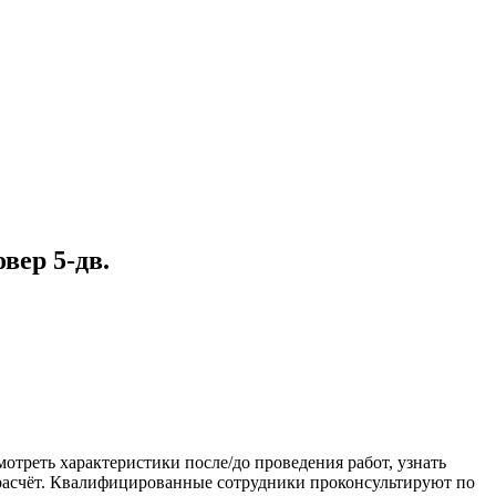
вер 5-дв.
отреть характеристики после/до проведения работ, узнать
й расчёт. Квалифицированные сотрудники проконсультируют по