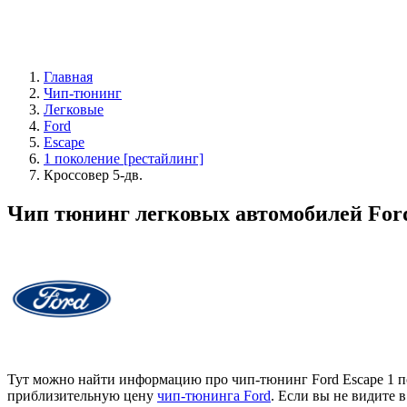
Главная
Чип-тюнинг
Легковые
Ford
Escape
1 поколение [рестайлинг]
Кроссовер 5-дв.
Чип тюнинг легковых автомобилей Ford 
Тут можно найти информацию про чип-тюнинг Ford Escape 1 по
приблизительную цену
чип-тюнинга Ford
. Если вы не видите 