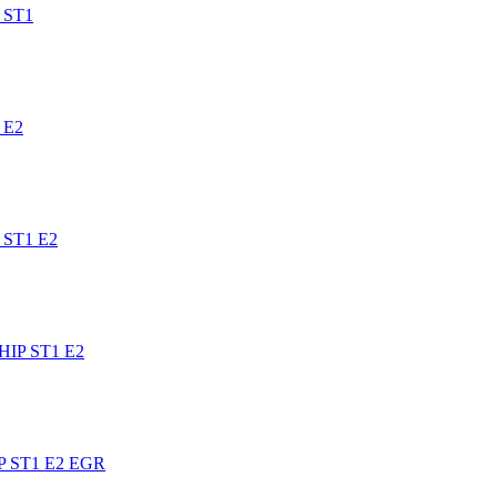
 ST1
 E2
 ST1 E2
HIP ST1 E2
P ST1 E2 EGR