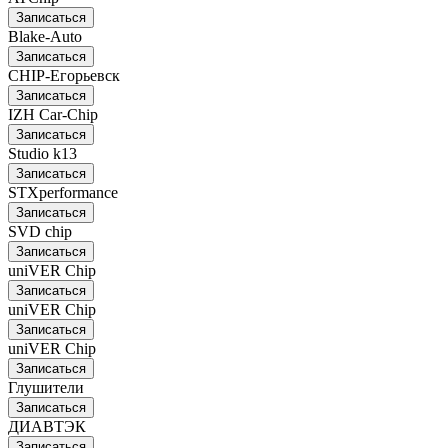
Записаться
Blake-Auto
Записаться
CHIP-Егорьевск
Записаться
IZH Car-Chip
Записаться
Studio k13
Записаться
STXperformance
Записаться
SVD chip
Записаться
uniVER Chip
Записаться
uniVER Chip
Записаться
uniVER Chip
Записаться
Глушители
Записаться
ДИАВТЭК
Записаться