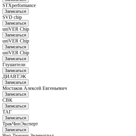
STXperformance
Записаться
SVD chip
Записаться
uniVER Chip
Записаться
uniVER Chip
Записаться
uniVER Chip
Записаться
Глушители
Записаться
ДИАВТЭК
Записаться
Мостаков Алексей Евгеньевич
Записаться
СВК
Записаться
ТАГ
Записаться
ТракЧипЭксперт
Записаться
Чип-Тюнинг Зеленоград