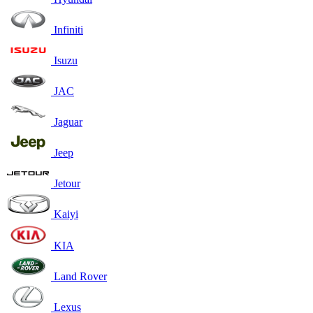
Infiniti
Isuzu
JAC
Jaguar
Jeep
Jetour
Kaiyi
KIA
Land Rover
Lexus