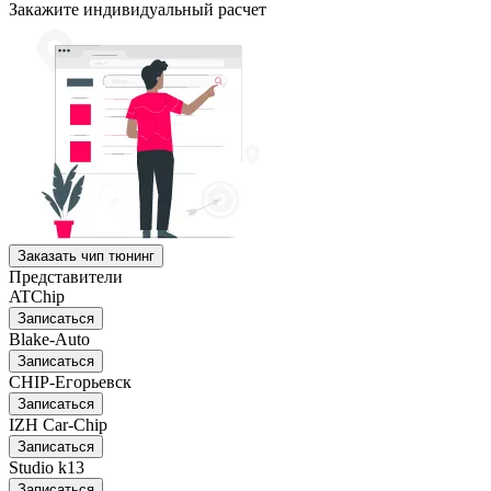
Закажите индивидуальный расчет
Заказать чип тюнинг
Представители
ATChip
Записаться
Blake-Auto
Записаться
CHIP-Егорьевск
Записаться
IZH Car-Chip
Записаться
Studio k13
Записаться