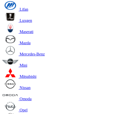
Lifan
Luxgen
Maserati
Mazda
Mercedes-Benz
Mini
Mitsubishi
Nissan
Omoda
Opel