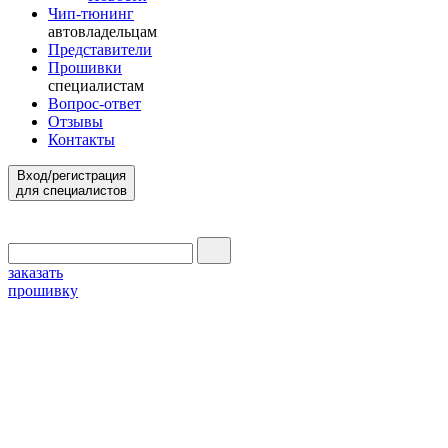
Чип-тюнинг
автовладельцам
Представители
Прошивки
специалистам
Вопрос-ответ
Отзывы
Контакты
Вход/регистрация
для специалистов
заказать
прошивку