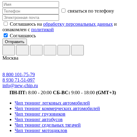
связаться по телефону
Соглашаюсь на
обработку персональных данных
и
ознакомлен с
политикой
Соглашаюсь
Отправить
Москва
8 800 101-75-79
8 930 71-51-097
info@new-chip.ru
ПН-ПТ:
8:00 - 20:00
СБ-ВС:
9:00 - 18:00
(GMT+3)
Чип тюнинг легковых автомобилей
Чип тюнинг коммерческих автомобилей
Чип тюнинг грузовиков
Чип тюнинг автобусов
Чип тюнинг седельных тягачей
Чип тюнинг мотоциклов