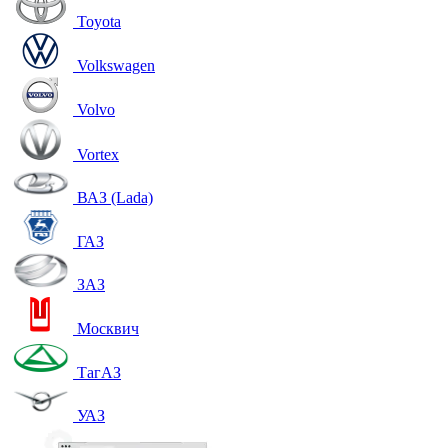
Toyota
Volkswagen
Volvo
Vortex
ВАЗ (Lada)
ГАЗ
ЗАЗ
Москвич
ТагАЗ
УАЗ