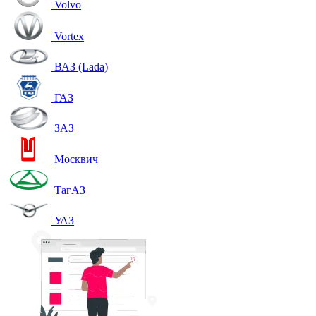
Volvo
Vortex
ВАЗ (Lada)
ГАЗ
ЗАЗ
Москвич
ТагАЗ
УАЗ