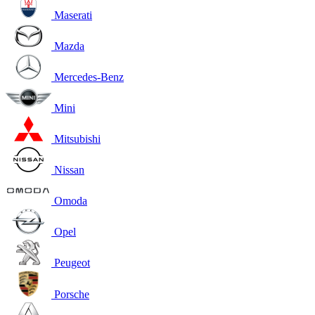
Maserati
Mazda
Mercedes-Benz
Mini
Mitsubishi
Nissan
Omoda
Opel
Peugeot
Porsche