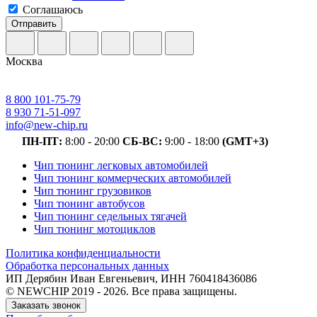
Соглашаюсь
Отправить
Москва
8 800 101-75-79
8 930 71-51-097
info@new-chip.ru
ПН-ПТ:
8:00 - 20:00
СБ-ВС:
9:00 - 18:00
(GMT+3)
Чип тюнинг легковых автомобилей
Чип тюнинг коммерческих автомобилей
Чип тюнинг грузовиков
Чип тюнинг автобусов
Чип тюнинг седельных тягачей
Чип тюнинг мотоциклов
Политика конфиденциальности
Обработка персональных данных
ИП Дерябин Иван Евгеньевич, ИНН 760418436086
© NEWCHIP 2019 - 2026. Все права защищены.
Заказать звонок