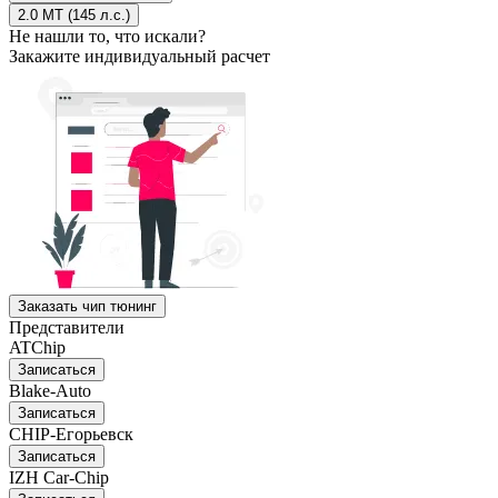
2.0 MT (145 л.с.)
Не нашли то, что искали?
Закажите индивидуальный расчет
Заказать чип тюнинг
Представители
ATChip
Записаться
Blake-Auto
Записаться
CHIP-Егорьевск
Записаться
IZH Car-Chip