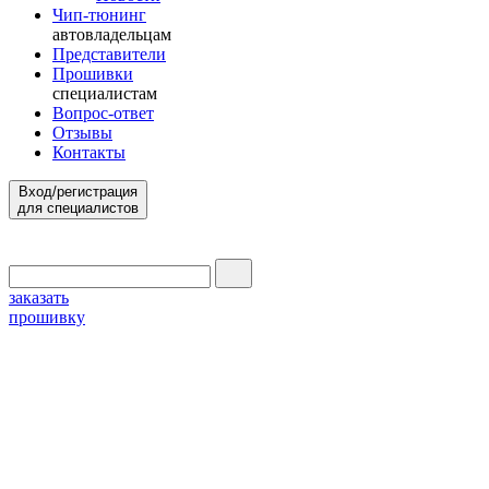
Чип-тюнинг
автовладельцам
Представители
Прошивки
специалистам
Вопрос-ответ
Отзывы
Контакты
Вход/регистрация
для специалистов
заказать
прошивку