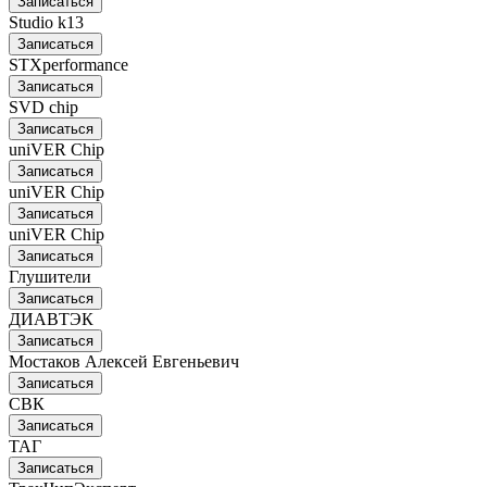
Записаться
Studio k13
Записаться
STXperformance
Записаться
SVD chip
Записаться
uniVER Chip
Записаться
uniVER Chip
Записаться
uniVER Chip
Записаться
Глушители
Записаться
ДИАВТЭК
Записаться
Мостаков Алексей Евгеньевич
Записаться
СВК
Записаться
ТАГ
Записаться