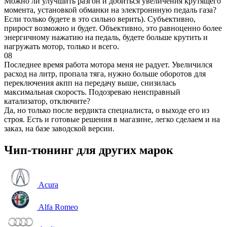
Можно ли улучшить разгон и добиться увеличения крутящего
момента, установкой обманки на электроннную педаль газа?
Если только будете в это сильно верить). Субъективно,
прирост возможно и будет. Объективно, это равноценно более
энергичному нажатию на педаль, будете больше крутить и
нагружать мотор, только и всего.
08
Последнее время работа мотора меня не радует. Увеличился
расход на литр, пропала тяга, нужно больше оборотов для
переключения акпп на передачу выше, снизилась
максимальная скорость. Подозреваю неисправный
катализатор, отключите?
Да, но только после вердикта специалиста, о выходе его из
строя. Есть и готовые решения в магазине, легко сделаем и на
заказ, на базе заводской версии.
Чип-тюнинг для других марок
Acura
Alfa Romeo