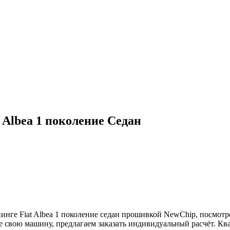
 Albea 1 поколение Седан
нге Fiat Albea 1 поколение седан прошивкой NewChip, посмотре
те свою машину, предлагаем заказать индивидуальный расчёт. К