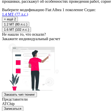
прошивки, расскажут об особенностях проведения работ, сори
Выберите модификацию Fiat Albea 1 поколение Седан:
1.4 MT (77 л.с.)
+ ещё 2
1.2 MT (80 л.с.)
1.6 MT (102 л.с.)
Не нашли то, что искали?
Закажите индивидуальный расчет
Заказать чип тюнинг
Представители
ATChip
Записаться