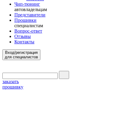
Чип-тюнинг
автовладельцам
Представители
Прошивки
специалистам
Вопрос-ответ
Отзывы
Контакты
Вход/регистрация
для специалистов
заказать
прошивку