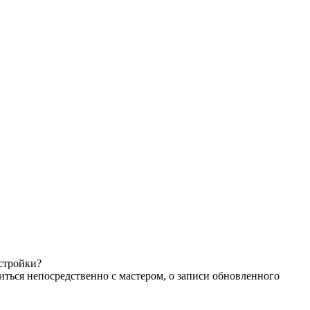
астройки?
иться непосредственно с мастером, о записи обновленного