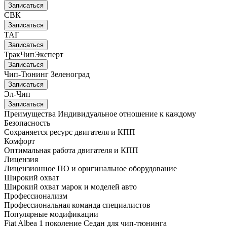
Записаться
СВК
Записаться
ТАГ
Записаться
ТракЧипЭксперт
Записаться
Чип-Тюнинг Зеленоград
Записаться
Эл-Чип
Записаться
Преимущества
Индивидуальное отношение к каждому
Безопасность
Сохраняется ресурс двигателя и КПП
Комфорт
Оптимальная работа двигателя и КПП
Лицензия
Лицензионное ПО и оригинальное оборудование
Широкий охват
Широкий охват марок и моделей авто
Профессионализм
Профессиональная команда специалистов
Популярные модификации
Fiat Albea 1 поколение Седан для чип-тюнинга