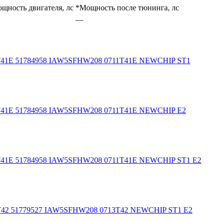
щность двигателя, лс
*Мощность после тюнинга, лс
—
T41E 51784958 IAW5SFHW208 0711T41E NEWCHIP ST1
T41E 51784958 IAW5SFHW208 0711T41E NEWCHIP E2
T41E 51784958 IAW5SFHW208 0711T41E NEWCHIP ST1 E2
T42 51779527 IAW5SFHW208 0713T42 NEWCHIP ST1 E2