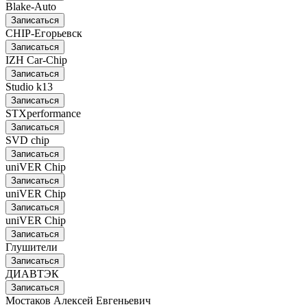
Blake-Auto
Записаться
CHIP-Егорьевск
Записаться
IZH Car-Chip
Записаться
Studio k13
Записаться
STXperformance
Записаться
SVD chip
Записаться
uniVER Chip
Записаться
uniVER Chip
Записаться
uniVER Chip
Записаться
Глушители
Записаться
ДИАВТЭК
Записаться
Мостаков Алексей Евгеньевич