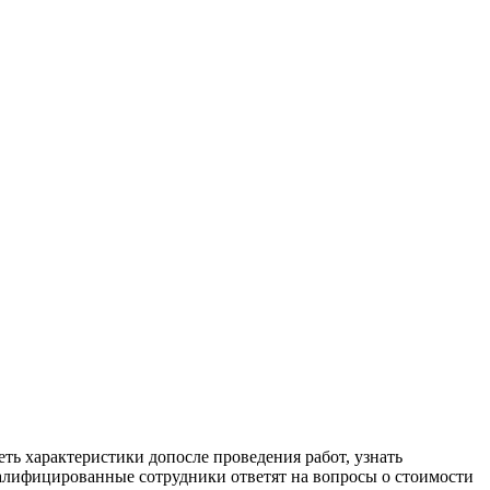
ть характеристики допосле проведения работ, узнать
валифицированные сотрудники ответят на вопросы о стоимости