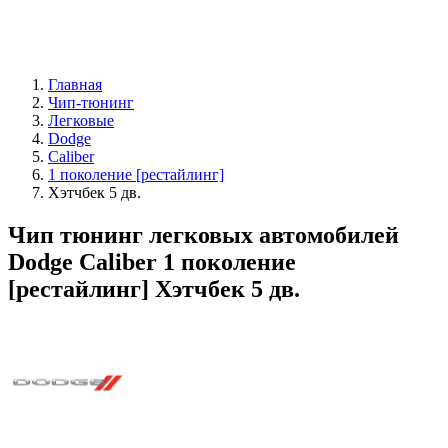
Главная
Чип-тюнинг
Легковые
Dodge
Caliber
1 поколение [рестайлинг]
Хэтчбек 5 дв.
Чип тюнинг легковых автомобилей
Dodge Caliber 1 поколение
[рестайлинг] Хэтчбек 5 дв.