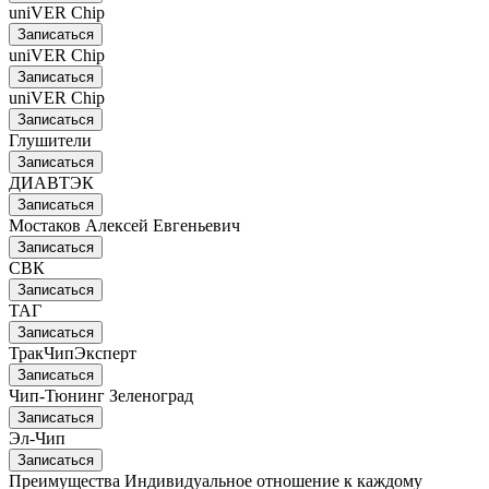
uniVER Chip
Записаться
uniVER Chip
Записаться
uniVER Chip
Записаться
Глушители
Записаться
ДИАВТЭК
Записаться
Мостаков Алексей Евгеньевич
Записаться
СВК
Записаться
ТАГ
Записаться
ТракЧипЭксперт
Записаться
Чип-Тюнинг Зеленоград
Записаться
Эл-Чип
Записаться
Преимущества
Индивидуальное отношение к каждому