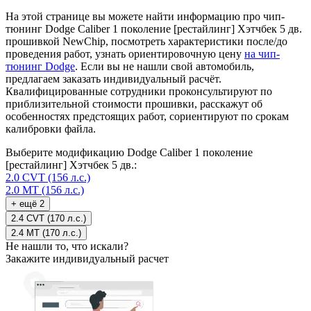
На этой странице вы можете найти информацию про чип-
тюнинг Dodge Caliber 1 поколение [рестайлинг] Хэтчбек 5 дв.
прошивкой NewChip, посмотреть характеристики после/до
проведения работ, узнать ориентировочную цену
на чип-
тюнинг Dodge
. Если вы не нашли свой автомобиль,
предлагаем заказать индивидуальный расчёт.
Квалифицированные сотрудники проконсультируют по
приблизительной стоимости прошивки, расскажут об
особенностях предстоящих работ, сориентируют по срокам
калибровки файла.
Выберите модификацию Dodge Caliber 1 поколение
[рестайлинг] Хэтчбек 5 дв.:
2.0 CVT (156 л.с.)
2.0 MT (156 л.с.)
+ ещё 2
2.4 CVT (170 л.с.)
2.4 MT (170 л.с.)
Не нашли то, что искали?
Закажите индивидуальный расчет