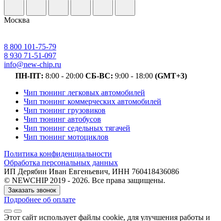
Москва
8 800 101-75-79
8 930 71-51-097
info@new-chip.ru
ПН-ПТ:
8:00 - 20:00
СБ-ВС:
9:00 - 18:00
(GMT+3)
Чип тюнинг легковых автомобилей
Чип тюнинг коммерческих автомобилей
Чип тюнинг грузовиков
Чип тюнинг автобусов
Чип тюнинг седельных тягачей
Чип тюнинг мотоциклов
Политика конфиденциальности
Обработка персональных данных
ИП Дерябин Иван Евгеньевич, ИНН 760418436086
© NEWCHIP 2019 - 2026. Все права защищены.
Заказать звонок
Подробнее об оплате
Этот сайт использует файлы cookie
, для улучшения работы и