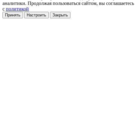
аналитики
. Продолжая пользоваться сайтом, вы соглашаетесь
с
политикой
Принять
Настроить
Закрыть