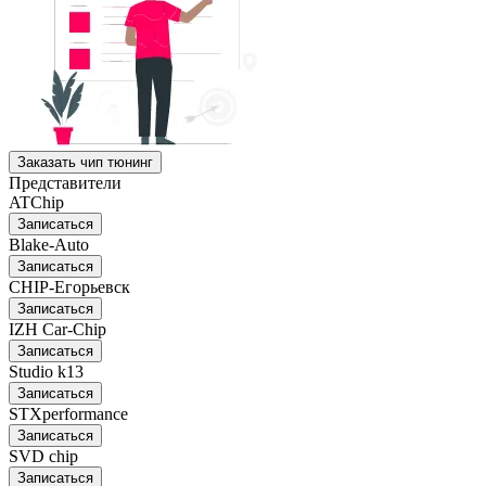
Заказать чип тюнинг
Представители
ATChip
Записаться
Blake-Auto
Записаться
CHIP-Егорьевск
Записаться
IZH Car-Chip
Записаться
Studio k13
Записаться
STXperformance
Записаться
SVD chip
Записаться