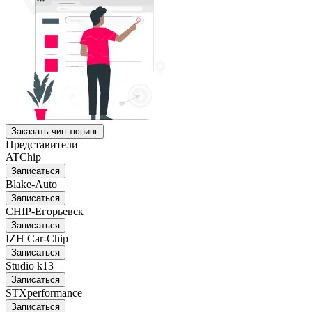
Заказать чип тюнинг
Представители
ATChip
Записаться
Blake-Auto
Записаться
CHIP-Егорьевск
Записаться
IZH Car-Chip
Записаться
Studio k13
Записаться
STXperformance
Записаться