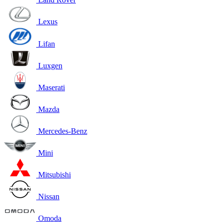
Lexus
Lifan
Luxgen
Maserati
Mazda
Mercedes-Benz
Mini
Mitsubishi
Nissan
Omoda