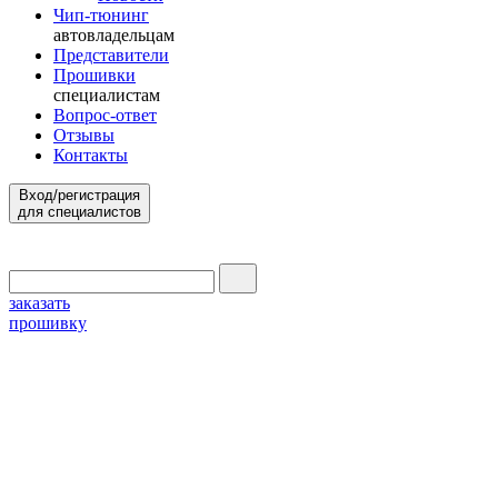
Чип-тюнинг
автовладельцам
Представители
Прошивки
специалистам
Вопрос-ответ
Отзывы
Контакты
Вход/регистрация
для специалистов
заказать
прошивку