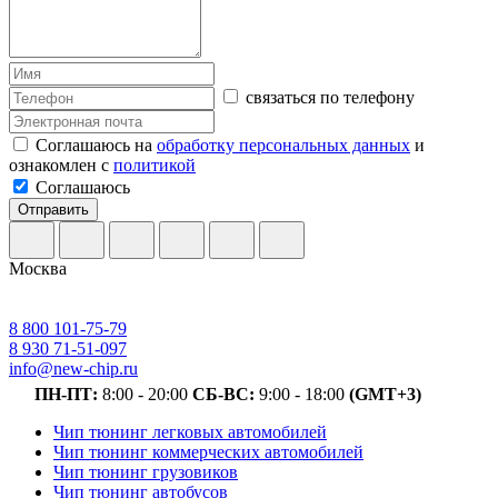
связаться по телефону
Соглашаюсь на
обработку персональных данных
и
ознакомлен с
политикой
Соглашаюсь
Отправить
Москва
8 800 101-75-79
8 930 71-51-097
info@new-chip.ru
ПН-ПТ:
8:00 - 20:00
СБ-ВС:
9:00 - 18:00
(GMT+3)
Чип тюнинг легковых автомобилей
Чип тюнинг коммерческих автомобилей
Чип тюнинг грузовиков
Чип тюнинг автобусов