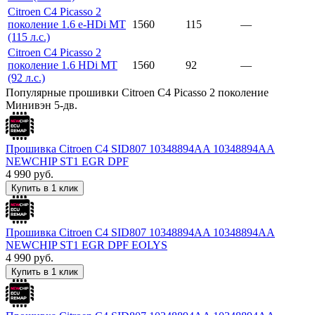
Citroen C4 Picasso 2
поколение 1.6 e-HDi MT
1560
115
—
(115 л.с.)
Citroen C4 Picasso 2
поколение 1.6 HDi MT
1560
92
—
(92 л.с.)
Популярные прошивки Citroen C4 Picasso 2 поколение
Минивэн 5-дв.
Прошивка Citroen C4 SID807 10348894AA 10348894AA
NEWCHIP ST1 EGR DPF
4 990
руб.
Купить в 1 клик
Прошивка Citroen C4 SID807 10348894AA 10348894AA
NEWCHIP ST1 EGR DPF EOLYS
4 990
руб.
Купить в 1 клик