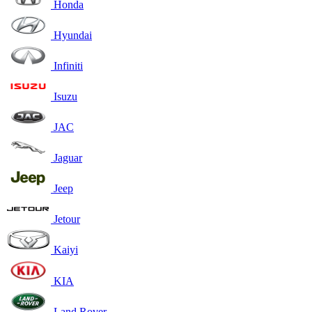
Honda
Hyundai
Infiniti
Isuzu
JAC
Jaguar
Jeep
Jetour
Kaiyi
KIA
Land Rover