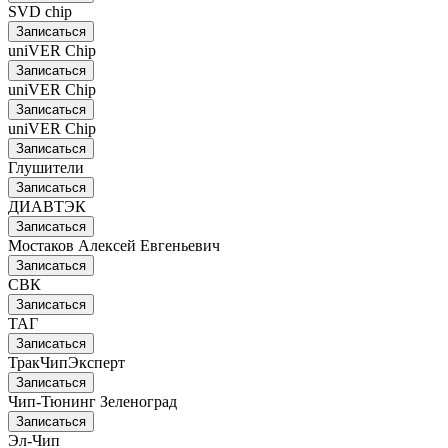
SVD chip
Записаться
uniVER Chip
Записаться
uniVER Chip
Записаться
uniVER Chip
Записаться
Глушители
Записаться
ДИАВТЭК
Записаться
Мостаков Алексей Евгеньевич
Записаться
СВК
Записаться
ТАГ
Записаться
ТракЧипЭксперт
Записаться
Чип-Тюнинг Зеленоград
Записаться
Эл-Чип