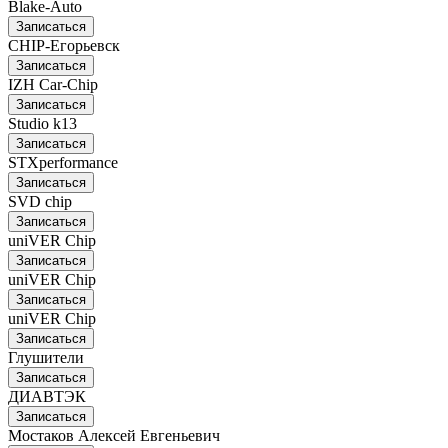
Blake-Auto
Записаться
CHIP-Егорьевск
Записаться
IZH Car-Chip
Записаться
Studio k13
Записаться
STXperformance
Записаться
SVD chip
Записаться
uniVER Chip
Записаться
uniVER Chip
Записаться
uniVER Chip
Записаться
Глушители
Записаться
ДИАВТЭК
Записаться
Мостаков Алексей Евгеньевич