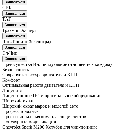
Записаться
СВК
Записаться
ТАГ
Записаться
ТракЧипЭксперт
Записаться
Чип-Тюнинг Зеленоград
Записаться
Эл-Чип
Записаться
Преимущества
Индивидуальное отношение к каждому
Безопасность
Сохраняется ресурс двигателя и КПП
Комфорт
Оптимальная работа двигателя и КПП
Лицензия
Лицензионное ПО и оригинальное оборудование
Широкий охват
Широкий охват марок и моделей авто
Профессионализм
Профессиональная команда специалистов
Популярные модификации
Chevrolet Spark M200 Хетчбэк для чип-тюнинга