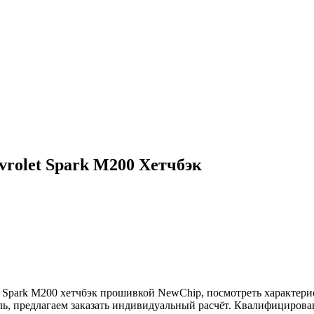
rolet Spark M200 Хетчбэк
Spark M200 хетчбэк прошивкой NewChip, посмотреть характерис
иль, предлагаем заказать индивидуальный расчёт. Квалифициро