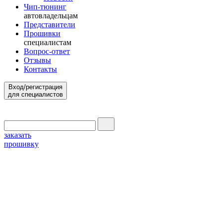
Чип-тюнинг
автовладельцам
Представители
Прошивки
специалистам
Вопрос-ответ
Отзывы
Контакты
Вход/регистрация
для специалистов
заказать
прошивку