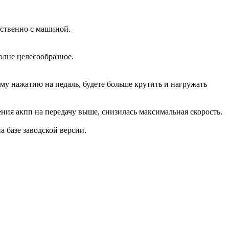
дственно с машиной.
олне целесообразное.
ому нажатию на педаль, будете больше крутить и нагружать
ения акпп на передачу выше, снизилась максимальная скорость.
на базе заводской версии.