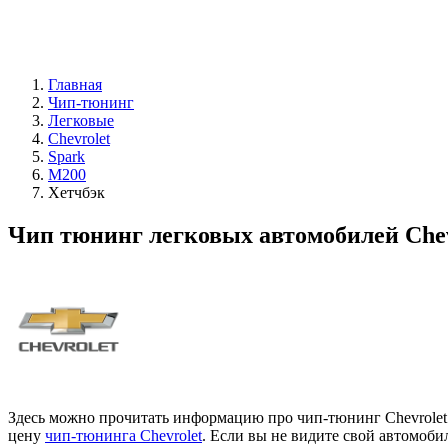
Главная
Чип-тюнинг
Легковые
Chevrolet
Spark
M200
Хетчбэк
Чип тюнинг легковых автомобилей Chev
Здесь можно прочитать информацию про чип-тюнинг Chevrolet 
цену
чип-тюнинга Chevrolet
. Если вы не видите свой автомоб