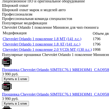
Лицензионное ПО и оригинальное оборудование
Широкий охват
Широкий охват марок и моделей авто
Профессионализм
Профессиональная команда специалистов
Популярные модификации
Chevrolet Orlando 1 поколение Минивэн для чип-тюнинга
Модификация
Объем дв
Chevrolet Orlando 1 поколение 1.8 MT (141 л.с.)
1796
Chevrolet Orlando 1 поколение 1.8 AT (141 л.с.)
1796
Chevrolet Orlando 1 поколение 2.0 VCDi MT (130 л.с.)
1998
Популярные прошивки Chevrolet Orlando 1 поколение Минивэн
Прошивка Chevrolet Orlando SIMTEC76.1 M8EH30M1_CAO9
3 990
руб.
Купить в 1 клик
Прошивка Chevrolet Orlando SIMTEC76.1 M8EH30M1_CAO9
3 990
руб.
Купить в 1 клик