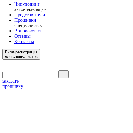
Чип-тюнинг
автовладельцам
Представители
Прошивки
специалистам
Вопрос-ответ
Отзывы
Контакты
Вход/регистрация
для специалистов
заказать
прошивку