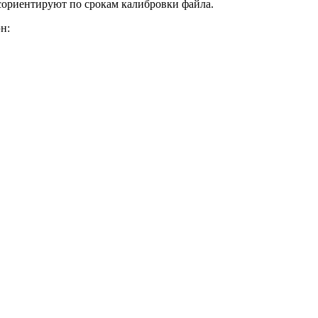
сориентируют по срокам калибровки файла.
н: