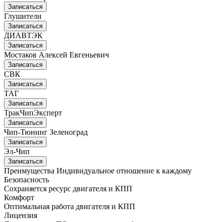
Записаться
Глушители
Записаться
ДИАВТЭК
Записаться
Мостаков Алексей Евгеньевич
Записаться
СВК
Записаться
ТАГ
Записаться
ТракЧипЭксперт
Записаться
Чип-Тюнинг Зеленоград
Записаться
Эл-Чип
Записаться
Преимущества
Индивидуальное отношение к каждому
Безопасность
Сохраняется ресурс двигателя и КПП
Комфорт
Оптимальная работа двигателя и КПП
Лицензия