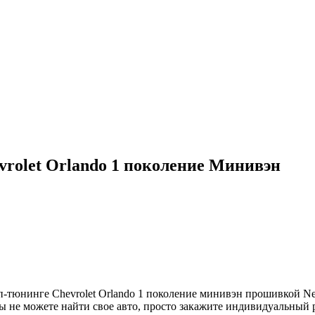
rolet Orlando 1 поколение Минивэн
юнинге Chevrolet Orlando 1 поколение минивэн прошивкой NewC
вы не можете найти свое авто, просто закажите индивидуальны