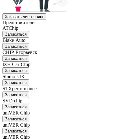
Заказать чип тюнинг
Представители
ATChip
Записаться
Blake-Auto
Записаться
CHIP-Егорьевск
Записаться
IZH Car-Chip
Записаться
Studio k13
Записаться
STXperformance
Записаться
SVD chip
Записаться
uniVER Chip
Записаться
uniVER Chip
Записаться
uniVER Chip