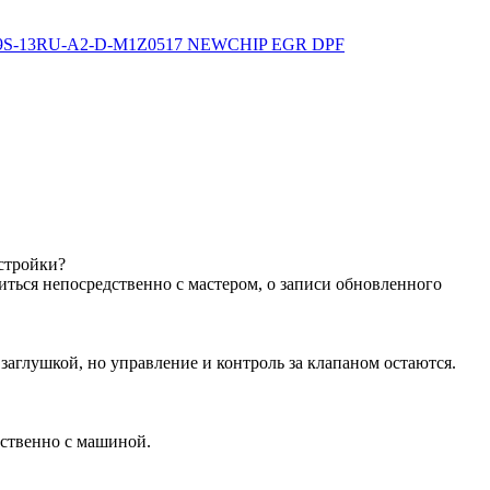
09S-13RU-A2-D-M1Z0517 NEWCHIP EGR DPF
астройки?
иться непосредственно с мастером, о записи обновленного
аглушкой, но управление и контроль за клапаном остаются.
дственно с машиной.