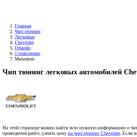
Главная
Чип-тюнинг
Легковые
Chevrolet
Orlando
1 поколение
Минивэн
Чип тюнинг легковых автомобилей Chev
На этой странице можно найти всю нужную информацию о чип-т
проведения работ, узнать цену
на чип-тюнинг Chevrolet
. Если 