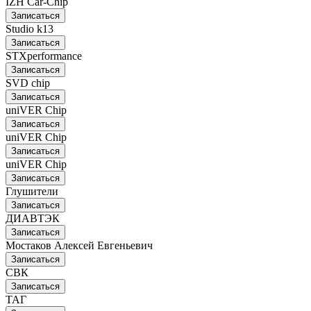
IZH Car-Chip
Записаться
Studio k13
Записаться
STXperformance
Записаться
SVD chip
Записаться
uniVER Chip
Записаться
uniVER Chip
Записаться
uniVER Chip
Записаться
Глушители
Записаться
ДИАВТЭК
Записаться
Мостаков Алексей Евгеньевич
Записаться
СВК
Записаться
ТАГ