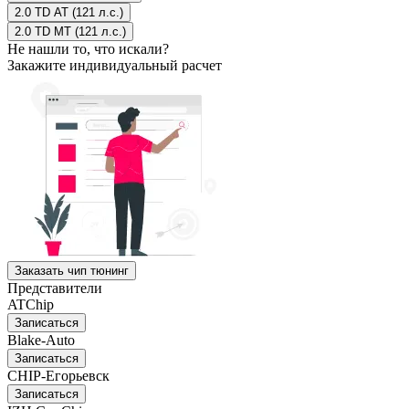
2.0 TD AT (121 л.с.)
2.0 TD MT (121 л.с.)
Не нашли то, что искали?
Закажите индивидуальный расчет
Заказать чип тюнинг
Представители
ATChip
Записаться
Blake-Auto
Записаться
CHIP-Егорьевск
Записаться