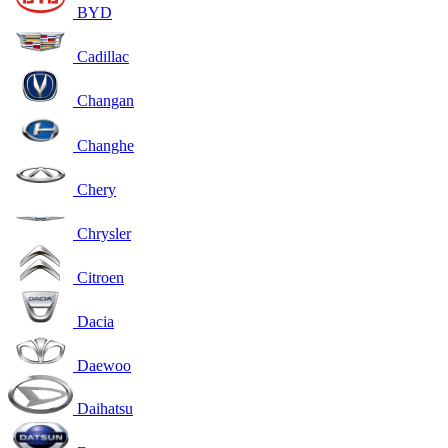
BYD
Cadillac
Changan
Changhe
Chery
Chrysler
Citroen
Dacia
Daewoo
Daihatsu