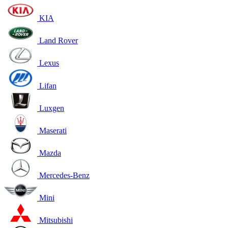
KIA
Land Rover
Lexus
Lifan
Luxgen
Maserati
Mazda
Mercedes-Benz
Mini
Mitsubishi