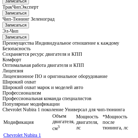
Записаться
ТракЧипЭксперт
Записаться
Чип-Тюнинг Зеленоград
Записаться
Эл-Чип
Записаться
Преимущества
Индивидуальное отношение к каждому
Безопасность
Сохраняется ресурс двигателя и КПП
Комфорт
Оптимальная работа двигателя и КПП
Лицензия
Лицензионное ПО и оригинальное оборудование
Широкий охват
Широкий охват марок и моделей авто
Профессионализм
Профессиональная команда специалистов
Популярные модификации
Chevrolet Nubira 1 поколение Универсал для чип-тюнинга
Объем
Мощность
*Мощность
двигателя,
Модификация
двигателя,
после
3
лс
тюнинга, лс
см
Chevrolet Nubira 1