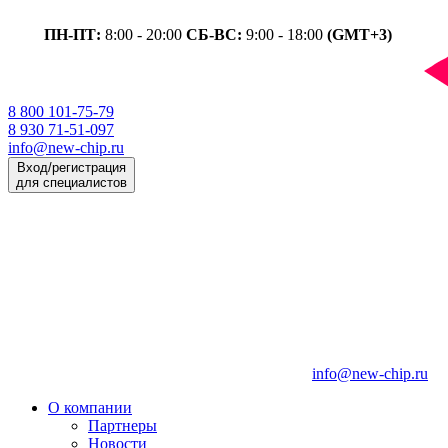
ПН-ПТ:
8:00 - 20:00
СБ-ВС:
9:00 - 18:00
(GMT+3)
8 800 101-75-79
8 930 71-51-097
info@new-chip.ru
Вход/регистрация
для специалистов
info@new-chip.ru
О компании
Партнеры
Новости