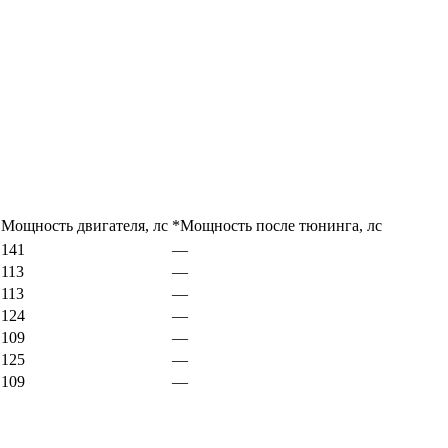
Мощность двигателя, лс
*Мощность после тюнинга, лс
141
—
113
—
113
—
124
—
109
—
125
—
109
—