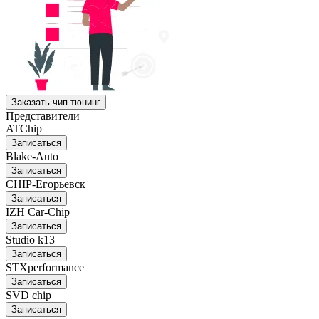
Заказать чип тюнинг
Представители
ATChip
Записаться
Blake-Auto
Записаться
CHIP-Егорьевск
Записаться
IZH Car-Chip
Записаться
Studio k13
Записаться
STXperformance
Записаться
SVD chip
Записаться