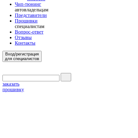
Чип-тюнинг
автовладельцам
Представители
Прошивки
специалистам
Вопрос-ответ
Отзывы
Контакты
Вход/регистрация
для специалистов
заказать
прошивку