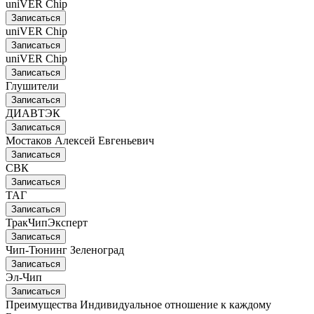
uniVER Chip
Записаться
uniVER Chip
Записаться
uniVER Chip
Записаться
Глушители
Записаться
ДИАВТЭК
Записаться
Мостаков Алексей Евгеньевич
Записаться
СВК
Записаться
ТАГ
Записаться
ТракЧипЭксперт
Записаться
Чип-Тюнинг Зеленоград
Записаться
Эл-Чип
Записаться
Преимущества
Индивидуальное отношение к каждому