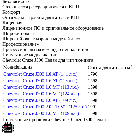
Безопасность
Сохраняется ресурс двигателя и КПП
Комфорт
Оптимальная работа двигателя и КПП
Лицензия
Лицензионное ПО и оригинальное оборудование
Широкий охват
Широкий охват марок и моделей авто
Профессионализм
Профессиональная команда специалистов
Популярные модификации
Chevrolet Cruze J300 Седан для чип-тюнинга
3
Модификация
Объем двигателя, см
Chevrolet Cruze J300 1.8 AT (141 л.с.)
1796
Chevrolet Cruze J300 1.6 AT (113 л.с.)
1598
Chevrolet Cruze J300 1.6 MT (113 л.с.)
1598
Chevrolet Cruze J300 1.6 MT (124 л.с.)
1598
Chevrolet Cruze J300 1.6 AT (109 л.с.)
1598
Chevrolet Cruze J300 2.0 TD MT (125 л.с.)
1991
Chevrolet Cruze J300 1.6 MT (109 л.с.)
1598
Популярные прошивки Chevrolet Cruze J300 Седан