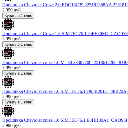
Прошивка Chevrolet Cruze 2.0 EDC16C39 225181368AA 225
2 990
руб.
Купить в 1 клик
Прошивка Chevrolet Cruze 1.8 SIMTEC76.1 J6EE30M1_CAO9
3 990
руб.
Купить в 1 клик
Прошивка Chevrolet cruze 1.6 MT80 28307700_2518612200_8J
3 990
руб.
Купить в 1 клик
Прошивка Chevrolet cruze 1.6 SIMTEC76.1 O95B201C_J8IB2
2 990
руб.
Купить в 1 клик
Прошивка Chevrolet cruze 1.6 SIMTEC76.1 E8HH30A1_CAO
3 990
руб.