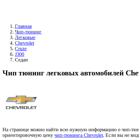
Главная
Чип-тюнинг
Легковые
Chevrolet
Cruze
J300
Седан
Чип тюнинг легковых автомобилей Chev
На странице можно найти всю нужную информацию о чип-тюнинг
ориентировочную цену
чип-тюнинга Chevrolet
. Если вы не ви