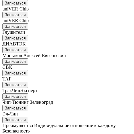
Записаться
uniVER Chip
Записаться
uniVER Chip
Записаться
Глушители
Записаться
ДИАВТЭК
Записаться
Мостаков Алексей Евгеньевич
Записаться
СВК
Записаться
ТАГ
Записаться
ТракЧипЭксперт
Записаться
Чип-Тюнинг Зеленоград
Записаться
Эл-Чип
Записаться
Преимущества
Индивидуальное отношение к каждому
Безопасность