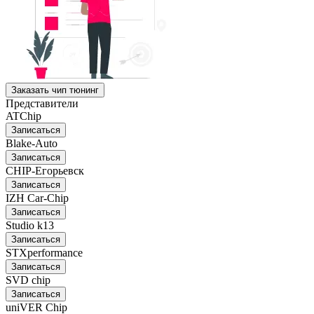
Заказать чип тюнинг
Представители
ATChip
Записаться
Blake-Auto
Записаться
CHIP-Егорьевск
Записаться
IZH Car-Chip
Записаться
Studio k13
Записаться
STXperformance
Записаться
SVD chip
Записаться
uniVER Chip