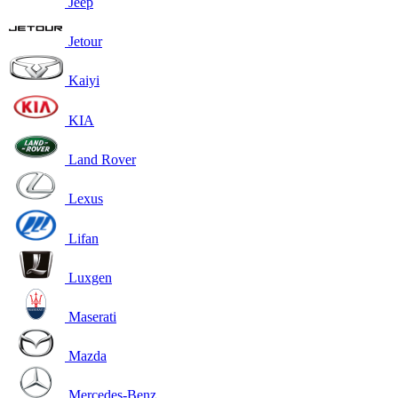
Jeep
Jetour
Kaiyi
KIA
Land Rover
Lexus
Lifan
Luxgen
Maserati
Mazda
Mercedes-Benz