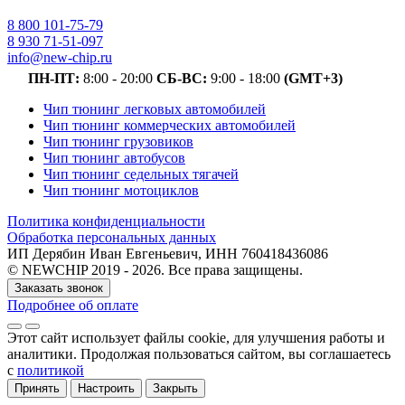
8 800 101-75-79
8 930 71-51-097
info@new-chip.ru
ПН-ПТ:
8:00 - 20:00
СБ-ВС:
9:00 - 18:00
(GMT+3)
Чип тюнинг легковых автомобилей
Чип тюнинг коммерческих автомобилей
Чип тюнинг грузовиков
Чип тюнинг автобусов
Чип тюнинг седельных тягачей
Чип тюнинг мотоциклов
Политика конфиденциальности
Обработка персональных данных
ИП Дерябин Иван Евгеньевич, ИНН 760418436086
© NEWCHIP 2019 - 2026. Все права защищены.
Заказать звонок
Подробнее об оплате
Этот сайт использует файлы cookie
, для улучшения работы и
аналитики
. Продолжая пользоваться сайтом, вы соглашаетесь
с
политикой
Принять
Настроить
Закрыть