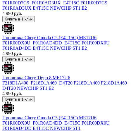
F01R00D7G9_F01R0AD3UX_E4T15C F01R00D7G9
F01R0AD3UX E4T15C NEWCHIP ST1 E2
4 990
руб.
Купить в 1 клик
Прошивка Chery Omoda C5 (E4T15C) ME17U6
F01R00DX0U_F01R0AD4DD_E4T15C F01R00DX0U
F01R0AD4DD E4T15C NEWCHIP ST1 E2
4 990
руб.
Купить в 1 клик
Прошивка Chery Tiggo 8 ME17U6
F218D1A400_F218D1A469_D4T20 F218D1A400 F218D1A469
D4T20 NEWCHIP ST1 E2
4 990
руб.
Купить в 1 клик
Прошивка Chery Omoda C5 (E4T15C) ME17U6
F01R00DX0U_F01R0AD4DD_E4T15C F01R00DX0U
F01R0AD4DD E4T15C NEWCHIP ST1