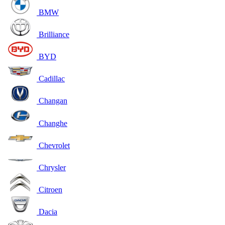
BMW
Brilliance
BYD
Cadillac
Changan
Changhe
Chevrolet
Chrysler
Citroen
Dacia