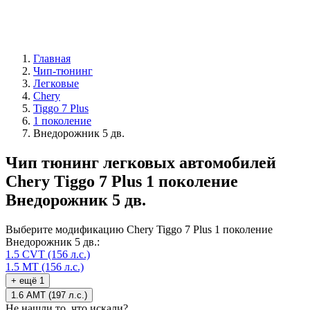
Главная
Чип-тюнинг
Легковые
Chery
Tiggo 7 Plus
1 поколение
Внедорожник 5 дв.
Чип тюнинг легковых автомобилей
Chery Tiggo 7 Plus 1 поколение
Внедорожник 5 дв.
Выберите модификацию Chery Tiggo 7 Plus 1 поколение
Внедорожник 5 дв.:
1.5 CVT (156 л.с.)
1.5 MT (156 л.с.)
+ ещё 1
1.6 AMT (197 л.с.)
Не нашли то, что искали?