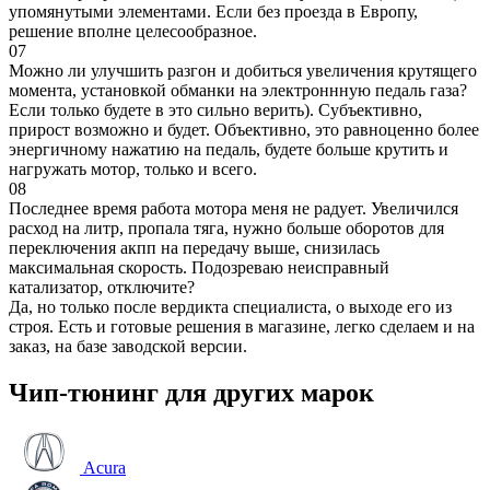
упомянутыми элементами. Если без проезда в Европу,
решение вполне целесообразное.
07
Можно ли улучшить разгон и добиться увеличения крутящего
момента, установкой обманки на электроннную педаль газа?
Если только будете в это сильно верить). Субъективно,
прирост возможно и будет. Объективно, это равноценно более
энергичному нажатию на педаль, будете больше крутить и
нагружать мотор, только и всего.
08
Последнее время работа мотора меня не радует. Увеличился
расход на литр, пропала тяга, нужно больше оборотов для
переключения акпп на передачу выше, снизилась
максимальная скорость. Подозреваю неисправный
катализатор, отключите?
Да, но только после вердикта специалиста, о выходе его из
строя. Есть и готовые решения в магазине, легко сделаем и на
заказ, на базе заводской версии.
Чип-тюнинг для других марок
Acura