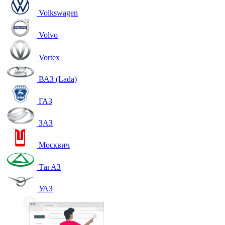
Volkswagen
Volvo
Vortex
ВАЗ (Lada)
ГАЗ
ЗАЗ
Москвич
ТагАЗ
УАЗ