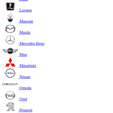
Luxgen
Maserati
Mazda
Mercedes-Benz
Mini
Mitsubishi
Nissan
Omoda
Opel
Peugeot