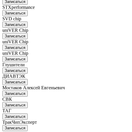
Записаться
STXperformance
Записаться
SVD chip
Записаться
uniVER Chip
Записаться
uniVER Chip
Записаться
uniVER Chip
Записаться
Глушители
Записаться
ДИАВТЭК
Записаться
Мостаков Алексей Евгеньевич
Записаться
СВК
Записаться
ТАГ
Записаться
ТракЧипЭксперт
Записаться