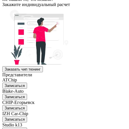
Закажите индивидуальный расчет
Заказать чип тюнинг
Представители
ATChip
Записаться
Blake-Auto
Записаться
CHIP-Егорьевск
Записаться
IZH Car-Chip
Записаться
Studio k13