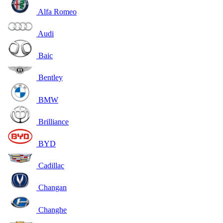
Alfa Romeo
Audi
Baic
Bentley
BMW
Brilliance
BYD
Cadillac
Changan
Changhe