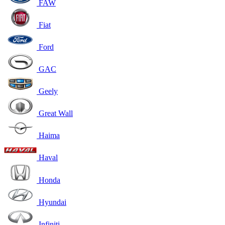
FAW
Fiat
Ford
GAC
Geely
Great Wall
Haima
Haval
Honda
Hyundai
Infiniti