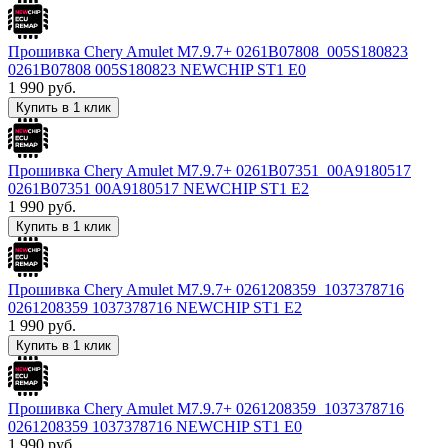
Прошивка Chery Amulet M7.9.7+ 0261B07808_005S180823
0261B07808 005S180823 NEWCHIP ST1 E0
1 990
руб.
Купить в 1 клик
Прошивка Chery Amulet M7.9.7+ 0261B07351_00A9180517
0261B07351 00A9180517 NEWCHIP ST1 E2
1 990
руб.
Купить в 1 клик
Прошивка Chery Amulet M7.9.7+ 0261208359_1037378716
0261208359 1037378716 NEWCHIP ST1 E2
1 990
руб.
Купить в 1 клик
Прошивка Chery Amulet M7.9.7+ 0261208359_1037378716
0261208359 1037378716 NEWCHIP ST1 E0
1 990
руб.