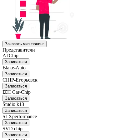
Заказать чип тюнинг
Представители
ATChip
Записаться
Blake-Auto
Записаться
CHIP-Егорьевск
Записаться
IZH Car-Chip
Записаться
Studio k13
Записаться
STXperformance
Записаться
SVD chip
Записаться