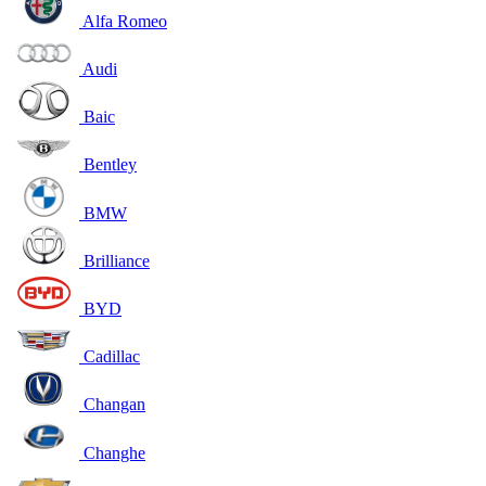
Alfa Romeo
Audi
Baic
Bentley
BMW
Brilliance
BYD
Cadillac
Changan
Changhe