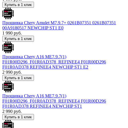
Купить в 1 клик
Прошивка Chery Amulet M7.9.7+ 0261B07351 0261B07351
00A9180517 NEWCHIP ST1 E0
1 990
руб.
Купить в 1 клик
Прошивка Chery A16 ME7.9.7(1)
F01R00D296_F01R0AD378_REFINEE4 F01R00D296
F01R0AD378 REFINEE4 NEWCHIP ST1 E2
2 990
руб.
Купить в 1 клик
Прошивка Chery A16 ME7.9.7(1)
F01R00D296_F01R0AD378_REFINEE4 F01R00D296
F01R0AD378 REFINEE4 NEWCHIP ST1
2 990
руб.
Купить в 1 клик