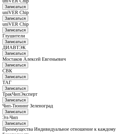
uniVER Chip
Записаться
uniVER Chip
Записаться
uniVER Chip
Записаться
Глушители
Записаться
ДИАВТЭК
Записаться
Мостаков Алексей Евгеньевич
Записаться
СВК
Записаться
ТАГ
Записаться
ТракЧипЭксперт
Записаться
Чип-Тюнинг Зеленоград
Записаться
Эл-Чип
Записаться
Преимущества
Индивидуальное отношение к каждому