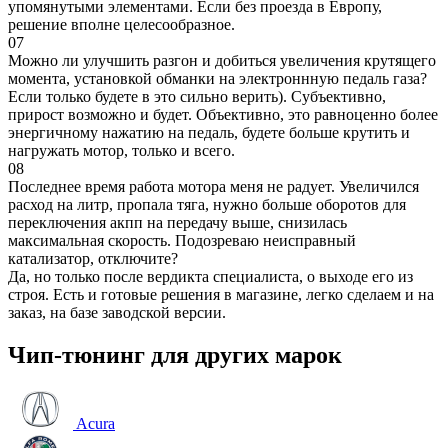
упомянутыми элементами. Если без проезда в Европу,
решение вполне целесообразное.
07
Можно ли улучшить разгон и добиться увеличения крутящего
момента, установкой обманки на электроннную педаль газа?
Если только будете в это сильно верить). Субъективно,
прирост возможно и будет. Объективно, это равноценно более
энергичному нажатию на педаль, будете больше крутить и
нагружать мотор, только и всего.
08
Последнее время работа мотора меня не радует. Увеличился
расход на литр, пропала тяга, нужно больше оборотов для
переключения акпп на передачу выше, снизилась
максимальная скорость. Подозреваю неисправный
катализатор, отключите?
Да, но только после вердикта специалиста, о выходе его из
строя. Есть и готовые решения в магазине, легко сделаем и на
заказ, на базе заводской версии.
Чип-тюнинг для других марок
Acura