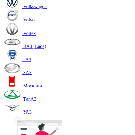
Volkswagen
Volvo
Vortex
ВАЗ (Lada)
ГАЗ
ЗАЗ
Москвич
ТагАЗ
УАЗ