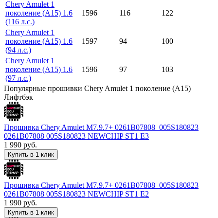
Chery Amulet 1
поколение (A15) 1.6
1596
116
122
(116 л.с.)
Chery Amulet 1
поколение (A15) 1.6
1597
94
100
(94 л.с.)
Chery Amulet 1
поколение (A15) 1.6
1596
97
103
(97 л.с.)
Популярные прошивки Chery Amulet 1 поколение (A15)
Лифтбэк
Прошивка Chery Amulet M7.9.7+ 0261B07808_005S180823
0261B07808 005S180823 NEWCHIP ST1 E3
1 990
руб.
Купить в 1 клик
Прошивка Chery Amulet M7.9.7+ 0261B07808_005S180823
0261B07808 005S180823 NEWCHIP ST1 E2
1 990
руб.
Купить в 1 клик