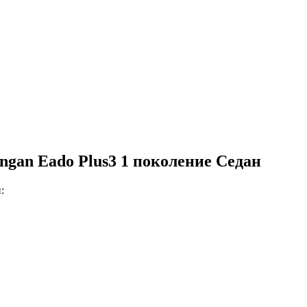
gan Eado Plus3 1 поколение Седан
: