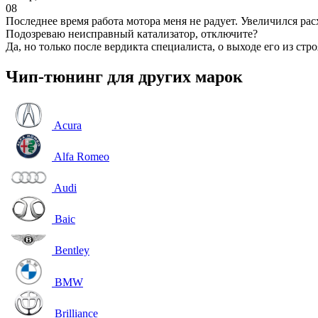
08
Последнее время работа мотора меня не радует. Увеличился рас
Подозреваю неисправный катализатор, отключите?
Да, но только после вердикта специалиста, о выходе его из стро
Чип-тюнинг для других марок
Acura
Alfa Romeo
Audi
Baic
Bentley
BMW
Brilliance