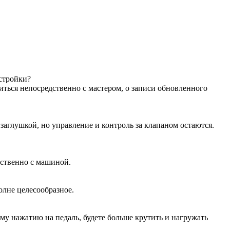
астройки?
иться непосредственно с мастером, о записи обновленного
аглушкой, но управление и контроль за клапаном остаются.
дственно с машиной.
олне целесообразное.
ому нажатию на педаль, будете больше крутить и нагружать