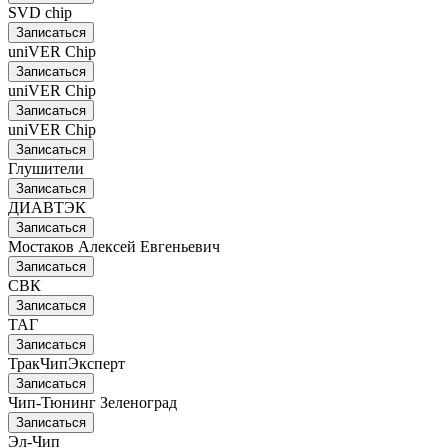
SVD chip
Записаться
uniVER Chip
Записаться
uniVER Chip
Записаться
uniVER Chip
Записаться
Глушители
Записаться
ДИАВТЭК
Записаться
Мостаков Алексей Евгеньевич
Записаться
СВК
Записаться
ТАГ
Записаться
ТракЧипЭксперт
Записаться
Чип-Тюнинг Зеленоград
Записаться
Эл-Чип