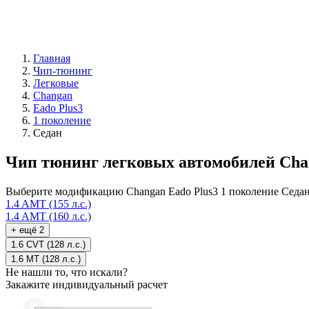
Главная
Чип-тюнинг
Легковые
Changan
Eado Plus3
1 поколение
Седан
Чип тюнинг легковых автомобилей Chan
Выберите модификацию Changan Eado Plus3 1 поколение Седан
1.4 AMT (155 л.с.)
1.4 AMT (160 л.с.)
+ ещё 2
1.6 CVT (128 л.с.)
1.6 MT (128 л.с.)
Не нашли то, что искали?
Закажите индивидуальный расчет