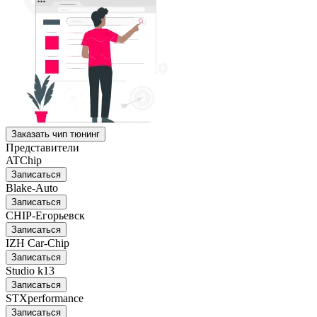
Заказать чип тюнинг
Представители
ATChip
Записаться
Blake-Auto
Записаться
CHIP-Егорьевск
Записаться
IZH Car-Chip
Записаться
Studio k13
Записаться
STXperformance
Записаться