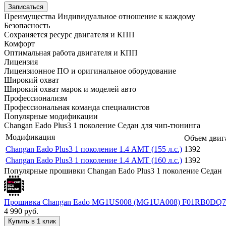
Записаться
Преимущества
Индивидуальное отношение к каждому
Безопасность
Сохраняется ресурс двигателя и КПП
Комфорт
Оптимальная работа двигателя и КПП
Лицензия
Лицензионное ПО и оригинальное оборудование
Широкий охват
Широкий охват марок и моделей авто
Профессионализм
Профессиональная команда специалистов
Популярные модификации
Changan Eado Plus3 1 поколение Седан для чип-тюнинга
Модификация
Объем двига
Changan Eado Plus3 1 поколение 1.4 AMT (155 л.с.)
1392
Changan Eado Plus3 1 поколение 1.4 AMT (160 л.с.)
1392
Популярные прошивки Changan Eado Plus3 1 поколение Седан
Прошивка Changan Eado MG1US008 (MG1UA008) F01RB0DQ
4 990
руб.
Купить в 1 клик