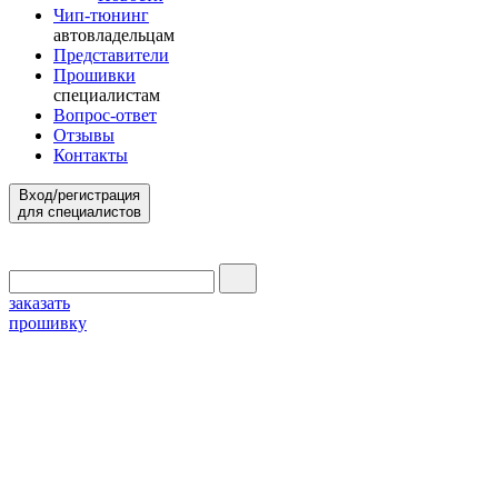
Чип-тюнинг
автовладельцам
Представители
Прошивки
специалистам
Вопрос-ответ
Отзывы
Контакты
Вход/регистрация
для специалистов
заказать
прошивку