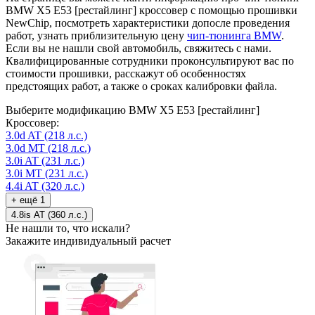
BMW X5 E53 [рестайлинг] кроссовер с помощью прошивки
NewChip, посмотреть характеристики допосле проведения
работ, узнать приблизительную цену
чип-тюнинга BMW
.
Если вы не нашли свой автомобиль, свяжитесь с нами.
Квалифицированные сотрудники проконсультируют вас по
стоимости прошивки, расскажут об особенностях
предстоящих работ, а также о сроках калибровки файла.
Выберите модификацию BMW X5 E53 [рестайлинг]
Кроссовер:
3.0d AT (218 л.с.)
3.0d MT (218 л.с.)
3.0i AT (231 л.с.)
3.0i MT (231 л.с.)
4.4i AT (320 л.с.)
+ ещё 1
4.8is AT (360 л.с.)
Не нашли то, что искали?
Закажите индивидуальный расчет