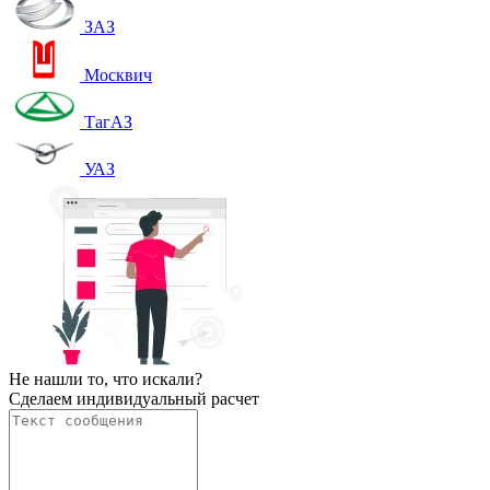
ЗАЗ
Москвич
ТагАЗ
УАЗ
Не нашли то, что искали?
Сделаем индивидуальный расчет