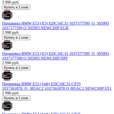
3 990
руб.
Купить в 1 клик
Прошивка BMW E53 (X5) EDC16C31 1037377599_O_505993
1037377599 O 505993 NEWCHIP EGR
2 990
руб.
Купить в 1 клик
Прошивка BMW E53 (X5) EDC16C31 1037377599_O_505993
1037377599 O 505993 NEWCHIP DPF
2 990
руб.
Купить в 1 клик
Прошивка BMW E53 (1mb) EDC16C31-CP35
1037361878_O_385AC2 1037361878 O 385AC2 NEWCHIP ST1
2 990
руб.
Купить в 1 клик