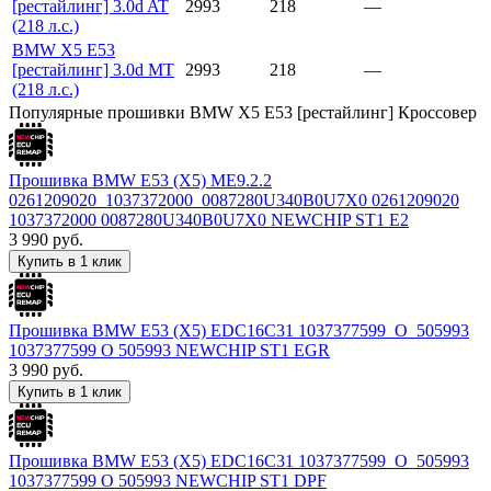
[рестайлинг] 3.0d AT
2993
218
—
(218 л.с.)
BMW X5 E53
[рестайлинг] 3.0d MT
2993
218
—
(218 л.с.)
Популярные прошивки BMW X5 E53 [рестайлинг] Кроссовер
Прошивка BMW E53 (X5) ME9.2.2
0261209020_1037372000_0087280U340B0U7X0 0261209020
1037372000 0087280U340B0U7X0 NEWCHIP ST1 E2
3 990
руб.
Купить в 1 клик
Прошивка BMW E53 (X5) EDC16C31 1037377599_O_505993
1037377599 O 505993 NEWCHIP ST1 EGR
3 990
руб.
Купить в 1 клик
Прошивка BMW E53 (X5) EDC16C31 1037377599_O_505993
1037377599 O 505993 NEWCHIP ST1 DPF