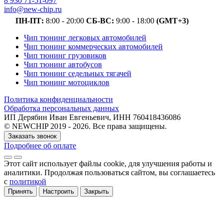
8 930 71-51-097
info@new-chip.ru
ПН-ПТ:
8:00 - 20:00
СБ-ВС:
9:00 - 18:00
(GMT+3)
Чип тюнинг легковых автомобилей
Чип тюнинг коммерческих автомобилей
Чип тюнинг грузовиков
Чип тюнинг автобусов
Чип тюнинг седельных тягачей
Чип тюнинг мотоциклов
Политика конфиденциальности
Обработка персональных данных
ИП Дерябин Иван Евгеньевич, ИНН 760418436086
© NEWCHIP 2019 - 2026. Все права защищены.
Заказать звонок
Подробнее об оплате
Этот сайт использует файлы cookie
, для улучшения работы и
аналитики
. Продолжая пользоваться сайтом, вы соглашаетесь
с
политикой
Принять
Настроить
Закрыть