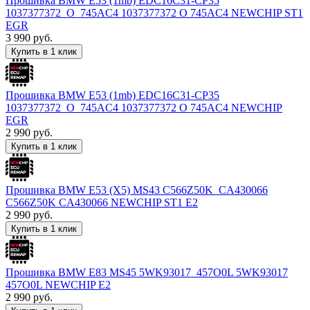
Прошивка BMW E53 (1mb) EDC16C31-CP35
1037377372_O_745AC4 1037377372 O 745AC4 NEWCHIP ST1
EGR
3 990
руб.
Купить в 1 клик
Прошивка BMW E53 (1mb) EDC16C31-CP35
1037377372_O_745AC4 1037377372 O 745AC4 NEWCHIP
EGR
2 990
руб.
Купить в 1 клик
Прошивка BMW E53 (X5) MS43 C566Z50K_CA430066
C566Z50K CA430066 NEWCHIP ST1 E2
2 990
руб.
Купить в 1 клик
Прошивка BMW E83 MS45 5WK93017_457O0L 5WK93017
457O0L NEWCHIP E2
2 990
руб.