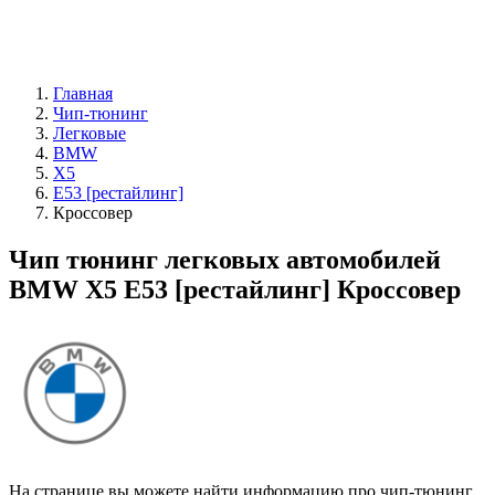
Главная
Чип-тюнинг
Легковые
BMW
X5
E53 [рестайлинг]
Кроссовер
Чип тюнинг легковых автомобилей
BMW X5 E53 [рестайлинг] Кроссовер
На странице вы можете найти информацию про чип-тюнинг