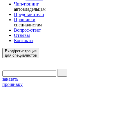
Чип-тюнинг
автовладельцам
Представители
Прошивки
специалистам
Вопрос-ответ
Отзывы
Контакты
Вход/регистрация
для специалистов
заказать
прошивку