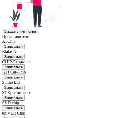
Заказать чип тюнинг
Представители
ATChip
Записаться
Blake-Auto
Записаться
CHIP-Егорьевск
Записаться
IZH Car-Chip
Записаться
Studio k13
Записаться
STXperformance
Записаться
SVD chip
Записаться
uniVER Chip