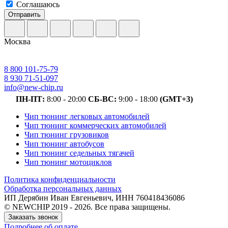
Соглашаюсь
Отправить
Москва
8 800 101-75-79
8 930 71-51-097
info@new-chip.ru
ПН-ПТ:
8:00 - 20:00
СБ-ВС:
9:00 - 18:00
(GMT+3)
Чип тюнинг легковых автомобилей
Чип тюнинг коммерческих автомобилей
Чип тюнинг грузовиков
Чип тюнинг автобусов
Чип тюнинг седельных тягачей
Чип тюнинг мотоциклов
Политика конфиденциальности
Обработка персональных данных
ИП Дерябин Иван Евгеньевич, ИНН 760418436086
© NEWCHIP 2019 - 2026. Все права защищены.
Заказать звонок
Подробнее об оплате