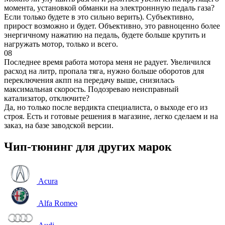
момента, установкой обманки на электроннную педаль газа?
Если только будете в это сильно верить). Субъективно,
прирост возможно и будет. Объективно, это равноценно более
энергичному нажатию на педаль, будете больше крутить и
нагружать мотор, только и всего.
08
Последнее время работа мотора меня не радует. Увеличился
расход на литр, пропала тяга, нужно больше оборотов для
переключения акпп на передачу выше, снизилась
максимальная скорость. Подозреваю неисправный
катализатор, отключите?
Да, но только после вердикта специалиста, о выходе его из
строя. Есть и готовые решения в магазине, легко сделаем и на
заказ, на базе заводской версии.
Чип-тюнинг для других марок
Acura
Alfa Romeo