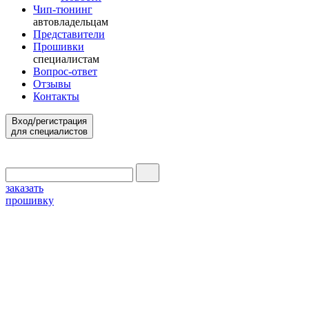
Чип-тюнинг
автовладельцам
Представители
Прошивки
специалистам
Вопрос-ответ
Отзывы
Контакты
Вход/регистрация
для специалистов
заказать
прошивку