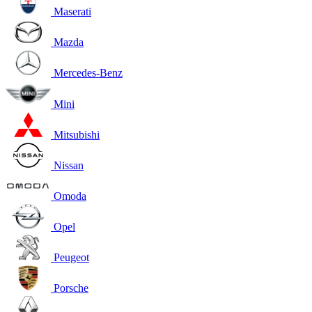
Maserati
Mazda
Mercedes-Benz
Mini
Mitsubishi
Nissan
Omoda
Opel
Peugeot
Porsche