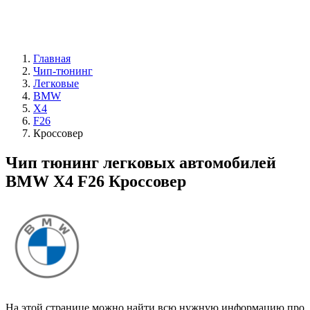
Главная
Чип-тюнинг
Легковые
BMW
X4
F26
Кроссовер
Чип тюнинг легковых автомобилей
BMW X4 F26 Кроссовер
На этой странице можно найти всю нужную информацию про