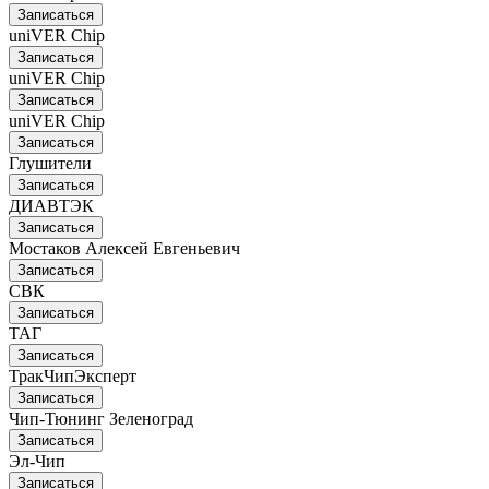
Записаться
uniVER Chip
Записаться
uniVER Chip
Записаться
uniVER Chip
Записаться
Глушители
Записаться
ДИАВТЭК
Записаться
Мостаков Алексей Евгеньевич
Записаться
СВК
Записаться
ТАГ
Записаться
ТракЧипЭксперт
Записаться
Чип-Тюнинг Зеленоград
Записаться
Эл-Чип
Записаться