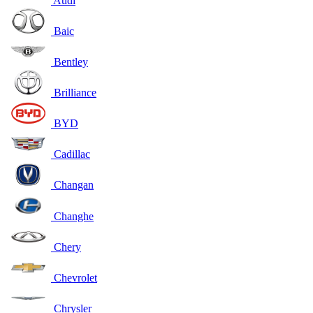
Audi
Baic
Bentley
Brilliance
BYD
Cadillac
Changan
Changhe
Chery
Chevrolet
Chrysler